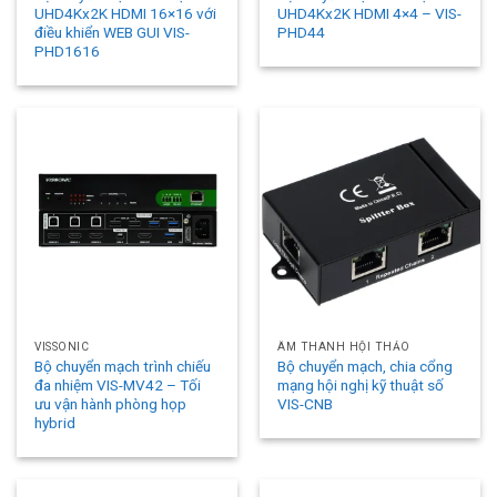
UHD4Kx2K HDMI 16×16 với
UHD4Kx2K HDMI 4×4 – VIS-
điều khiển WEB GUI VIS-
PHD44
PHD1616
VISSONIC
ÂM THANH HỘI THẢO
Bộ chuyển mạch trình chiếu
Bộ chuyển mạch, chia cổng
đa nhiệm VIS-MV42 – Tối
mạng hội nghị kỹ thuật số
ưu vận hành phòng họp
VIS-CNB
hybrid