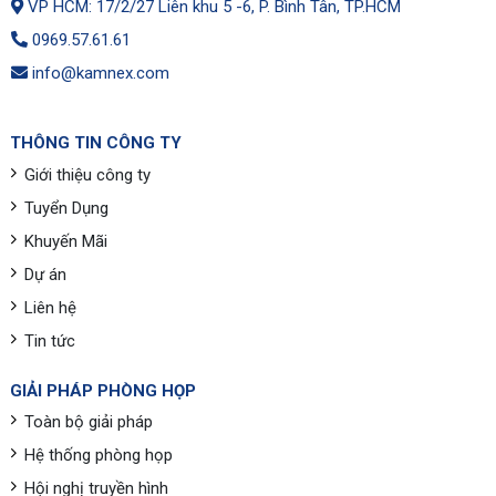
VP HCM: 17/2/27 Liên khu 5 -6, P. Bình Tân, TP.HCM
0969.57.61.61
info@kamnex.com
THÔNG TIN CÔNG TY
Giới thiệu công ty
Tuyển Dụng
Khuyến Mãi
Dự án
Liên hệ
Tin tức
GIẢI PHÁP PHÒNG HỌP
Toàn bộ giải pháp
Hệ thống phòng họp
Hội nghị truyền hình