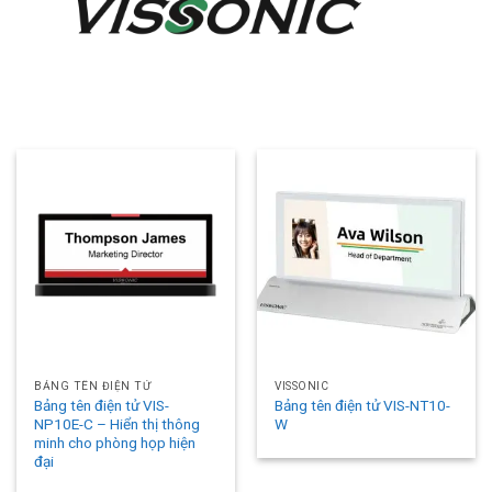
BẢNG TÊN ĐIỆN TỬ
VISSONIC
Bảng tên điện tử VIS-
Bảng tên điện tử VIS-NT10-
NP10E-C – Hiển thị thông
W
minh cho phòng họp hiện
đại