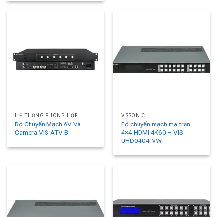
HỆ THỐNG PHÒNG HỌP
VISSONIC
Bộ Chuyển Mạch AV Và
Bộ chuyển mạch ma trận
Camera VIS-ATV-B
4×4 HDMI 4K60 – VIS-
UHD0404-VW