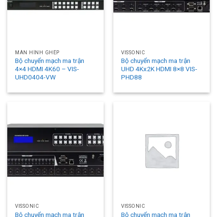
MÀN HÌNH GHÉP
VISSONIC
Bộ chuyển mạch ma trận
Bộ chuyển mạch ma trận
4×4 HDMI 4K60 – VIS-
UHD 4Kx2K HDMI 8×8 VIS-
UHD0404-VW
PHD88
VISSONIC
VISSONIC
Bộ chuyển mạch ma trận
Bộ chuyển mạch ma trận