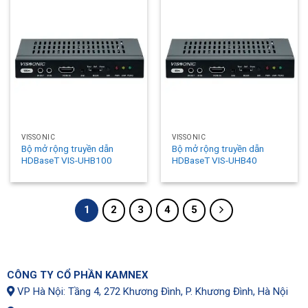
VISSONIC
VISSONIC
Bộ mở rộng truyền dẫn
Bộ mở rộng truyền dẫn
HDBaseT VIS-UHB100
HDBaseT VIS-UHB40
1
2
3
4
5
CÔNG TY CỔ PHẦN KAMNEX
VP Hà Nội: Tầng 4, 272 Khương Đình, P. Khương Đình, Hà Nội