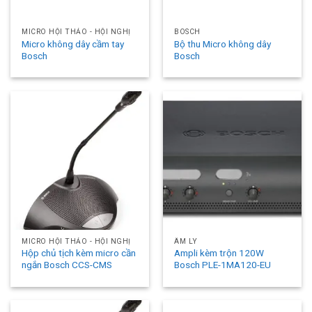
MICRO HỘI THẢO - HỘI NGHỊ
BOSCH
Micro không dây cầm tay
Bộ thu Micro không dây
Bosch
Bosch
MICRO HỘI THẢO - HỘI NGHỊ
ÂM LY
Hộp chủ tịch kèm micro cần
Ampli kèm trộn 120W
ngắn Bosch CCS-CMS
Bosch PLE-1MA120-EU