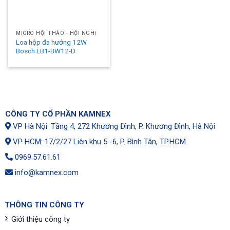
MICRO HỘI THẢO - HỘI NGHỊ
Loa hộp đa hướng 12W
Bosch LB1-BW12-D
CÔNG TY CỔ PHẦN KAMNEX
VP Hà Nội: Tầng 4, 272 Khương Đình, P. Khương Đình, Hà Nội
VP HCM: 17/2/27 Liên khu 5 -6, P. Bình Tân, TP.HCM
0969.57.61.61
info@kamnex.com
THÔNG TIN CÔNG TY
Giới thiệu công ty