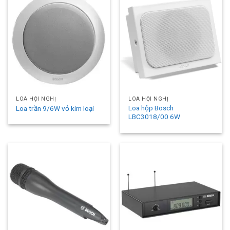
LOA HỘI NGHỊ
LOA HỘI NGHỊ
Loa hộp Bosch
Loa trần 9/6W vỏ kim loại
LBC3018/00 6W