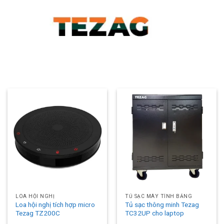
LOA HỘI NGHỊ
TỦ SẠC MÁY TÍNH BẢNG
Loa hội nghị tích hợp micro
Tủ sạc thông minh Tezag
Tezag TZ200C
TC32UP cho laptop