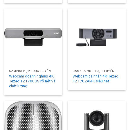
CAMERA HỌP TRỰC TUYẾN
CAMERA HỌP TRỰC TUYẾN
Webcam doanh nghiệp 4K
Webcam cá nhân 4K Tezag
Tezag TZ1700US rõ nét và
TZ1702AI4K siêu nét
chất lượng