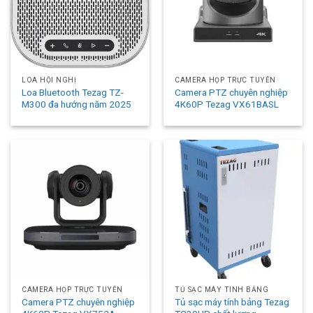
LOA HỘI NGHỊ
CAMERA HỌP TRỰC TUYẾN
Loa Bluetooth Tezag TZ-
Camera PTZ chuyên nghiệp
M300 đa hướng năm 2025
4K60P Tezag VX61BASL
CAMERA HỌP TRỰC TUYẾN
TỦ SẠC MÁY TÍNH BẢNG
Camera PTZ chuyên nghiệp
Tủ sạc máy tính bảng Tezag