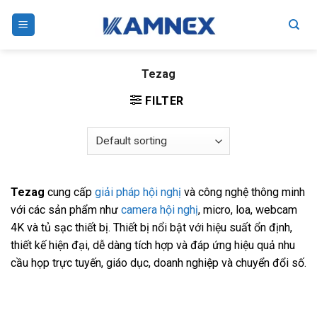
Skip
to
content
Tezag
FILTER
Tezag
cung cấp
giải pháp hội nghị
và công nghệ thông minh
với các sản phẩm như
camera hội nghị
, micro, loa, webcam
4K và tủ sạc thiết bị. Thiết bị nổi bật với hiệu suất ổn định,
thiết kế hiện đại, dễ dàng tích hợp và đáp ứng hiệu quả nhu
cầu họp trực tuyến, giáo dục, doanh nghiệp và chuyển đổi số.