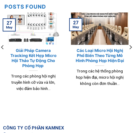
POSTS FOUND
27
27
May
May
Giải Pháp Camera
Các Loại Micro Hội Nghị
Tracking Kết Hợp Micro
Phổ Biến Theo Từng Mô
Hội Thảo Tự Động Cho
Hình Phòng Họp Hiện Đại
Phòng Họp
Trong các hệ thống phòng
Trong các phòng hội nghị
họp hiện đại, micro hội nghị
truyền hình cỡ vừa và lớn,
không còn đơn thuần...
việc đảm bảo hình...
CÔNG TY CỔ PHẦN KAMNEX