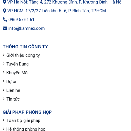
VP Hà Nội: Tầng 4, 272 Khương Đình, P. Khương Đình, Hà Nội
VP HCM: 17/2/27 Liên khu 5 -6, P. Bình Tân, TP.HCM
0969.57.61.61
info@kamnex.com
THÔNG TIN CÔNG TY
Giới thiệu công ty
Tuyển Dụng
Khuyến Mãi
Dự án
Liên hệ
Tin tức
GIẢI PHÁP PHÒNG HỌP
Toàn bộ giải pháp
Hệ thống phòng họp