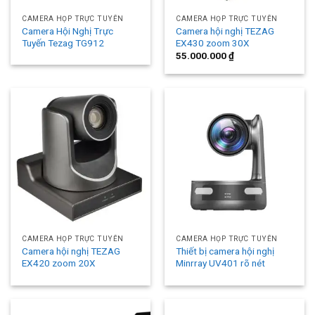
CAMERA HỌP TRỰC TUYẾN
CAMERA HỌP TRỰC TUYẾN
Camera Hội Nghị Trực
Camera hội nghị TEZAG
Tuyến Tezag TG912
EX430 zoom 30X
55.000.000
₫
CAMERA HỌP TRỰC TUYẾN
CAMERA HỌP TRỰC TUYẾN
Camera hội nghị TEZAG
Thiết bị camera hội nghị
EX420 zoom 20X
Minrray UV401 rõ nét