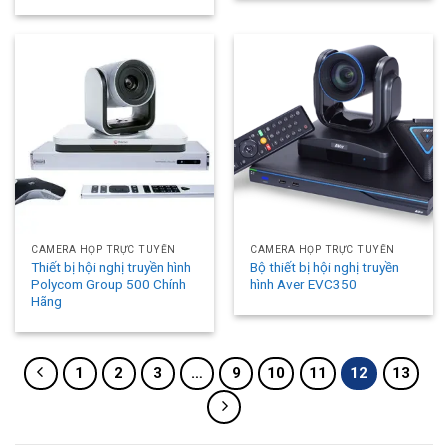
CAMERA HỌP TRỰC TUYẾN
CAMERA HỌP TRỰC TUYẾN
Thiết bị hội nghị truyền hình
Bộ thiết bị hội nghị truyền
Polycom Group 500 Chính
hình Aver EVC350
Hãng
1
2
3
…
9
10
11
12
13