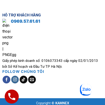
HỖ TRỢ KHÁCH HÀNG
0969.57.61.61
Giấy phép kinh doanh số: 0106073343 cấp ngày 02/01/2013
bởi Sở Kế hoạch và Đầu Tư TP Hà Nội.
FOLLOW CHÚNG TÔI
Copyright ©
KAMNEX