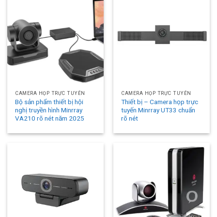
CAMERA HỌP TRỰC TUYẾN
CAMERA HỌP TRỰC TUYẾN
Bộ sản phẩm thiết bị hội
Thiết bị – Camera họp trực
nghị truyền hình Minrray
tuyến Minrray UT33 chuẩn
VA210 rõ nét năm 2025
rõ nét