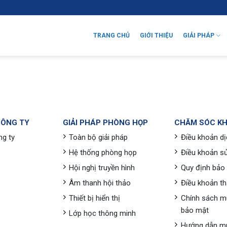
TRANG CHỦ
GIỚI THIỆU
GIẢI PHÁP
CÔNG TY
GIẢI PHÁP PHÒNG HỌP
CHĂM SÓC K
ng ty
Toàn bộ giải pháp
Điều khoản dị
Hệ thống phòng họp
Điều khoản s
Hội nghị truyền hình
Quy định bảo
Âm thanh hội thảo
Điều khoản t
Thiết bị hiển thị
Chính sách m
bảo mật
Lớp học thông minh
Hướng dẫn m