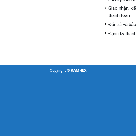
Giao nhận, ki
thanh toán
Đổi trả và bả
Đăng ký thành
Copyright ©
KAMNEX