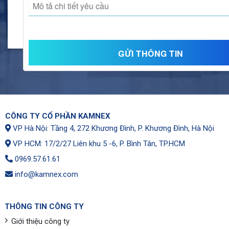
CÔNG TY CỔ PHẦN KAMNEX
VP Hà Nội: Tầng 4, 272 Khương Đình, P. Khương Đình, Hà Nội
VP HCM: 17/2/27 Liên khu 5 -6, P. Bình Tân, TP.HCM
0969.57.61.61
info@kamnex.com
THÔNG TIN CÔNG TY
Giới thiệu công ty