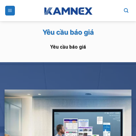
Skip
to
content
Yêu cầu báo giá
Yêu cầu báo giá