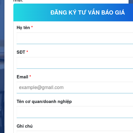
ĐĂNG KÝ TƯ VẤN BÁO GIÁ
Họ tên
*
SĐT
*
Email
*
Tên cơ quan/doanh nghiệp
Ghi chú