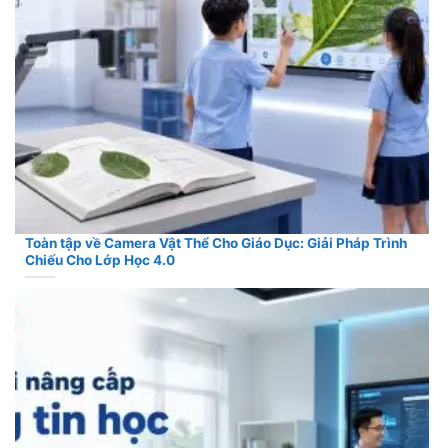
Toàn tập về Camera Vật Thể Cho Giáo Dục: Giải Pháp Trình
Chiếu Cho Lớp Học 4.0