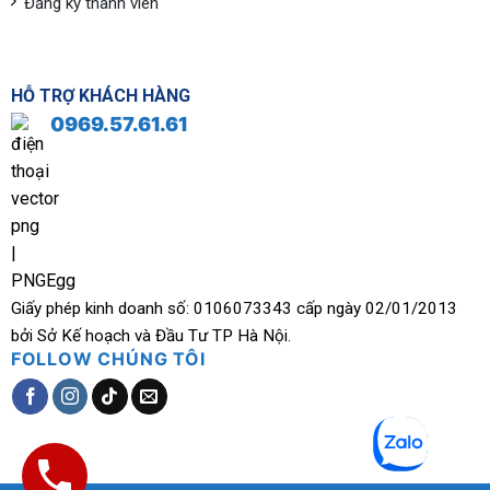
Đăng ký thành viên
HỖ TRỢ KHÁCH HÀNG
0969.57.61.61
Giấy phép kinh doanh số: 0106073343 cấp ngày 02/01/2013
bởi Sở Kế hoạch và Đầu Tư TP Hà Nội.
FOLLOW CHÚNG TÔI