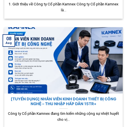
1. Giới thiệu về Công ty Cổ phần Kamnex Công ty Cổ phần Kamnex
là...
08
Aug
[TUYỂN DỤNG] NHÂN VIÊN KINH DOANH THIẾT BỊ CÔNG
NGHỆ – THU NHẬP HẤP DẪN 15TR+
Công ty Cổ phần Kamnex đang tìm kiếm những cộng sự nhiệt huyết
cho vị...