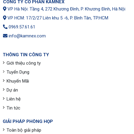
CÔNG TY CỔ PHẦN KAMNEX
VP Hà Nội: Tầng 4, 272 Khương Đình, P. Khương Đình, Hà Nội
VP HCM: 17/2/27 Liên khu 5 -6, P. Bình Tân, TP.HCM
0969.57.61.61
info@kamnex.com
THÔNG TIN CÔNG TY
Giới thiệu công ty
Tuyển Dụng
Khuyến Mãi
Dự án
Liên hệ
Tin tức
GIẢI PHÁP PHÒNG HỌP
Toàn bộ giải pháp