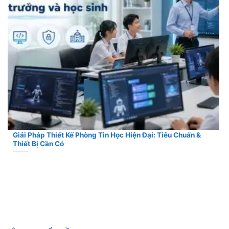
Giải Pháp Thiết Kế Phòng Tin Học Hiện Đại: Tiêu Chuẩn &
Thiết Bị Cần Có