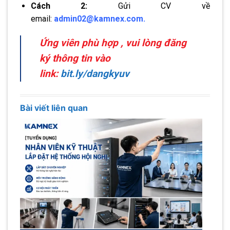
Cách 2:
Gửi CV về
email:
admin02@kamnex.com.
Ứng viên phù hợp , vui lòng đăng
ký thông tin vào
link:
bit.ly/dangkyuv
Bài viết liên quan