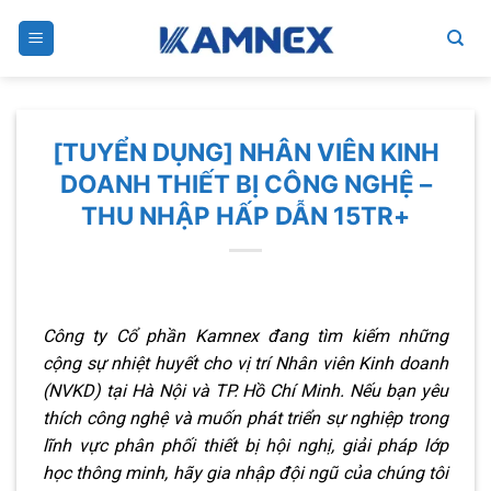
Skip
to
content
[TUYỂN DỤNG] NHÂN VIÊN KINH
DOANH THIẾT BỊ CÔNG NGHỆ –
THU NHẬP HẤP DẪN 15TR+
Công ty Cổ phần Kamnex đang tìm kiếm những
cộng sự nhiệt huyết cho vị trí Nhân viên Kinh doanh
(NVKD) tại Hà Nội và TP. Hồ Chí Minh. Nếu bạn yêu
thích công nghệ và muốn phát triển sự nghiệp trong
lĩnh vực phân phối thiết bị hội nghị, giải pháp lớp
học thông minh, hãy gia nhập đội ngũ của chúng tôi