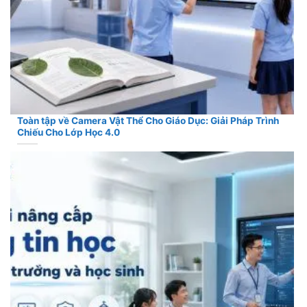
Toàn tập về Camera Vật Thể Cho Giáo Dục: Giải Pháp Trình
Chiếu Cho Lớp Học 4.0