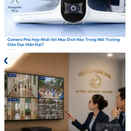
Camera Phù Hợp Nhất Với Mục Đích Nào Trong Môi Trường
Giáo Dục Hiện Đại?