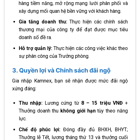
hàng tiềm năng, mở rộng mạng lưới phân phối và
xây dựng mối quan hệ bền vững với khách hàng.
Gia tăng doanh thu:
Thực hiện các chính sách
thương mại của công ty để đạt được mục tiêu
doanh số đề ra.
Hỗ trợ quản lý:
Thực hiện các công việc khác theo
sự phân công của Trưởng phòng.
3. Quyền lợi và Chính sách đãi ngộ
Gia nhập Kamnex, bạn sẽ nhận được mức đãi ngộ
xứng đáng:
Thu nhập:
Lương cứng từ
8 – 15 triệu VNĐ
+
Thưởng doanh thu
không giới hạn
tùy theo năng
lực.
Chế độ phúc lợi:
Đóng đầy đủ BHXH, BHYT;
Thưởng lễ Tết, lương tháng thứ 13 và thưởng cuối