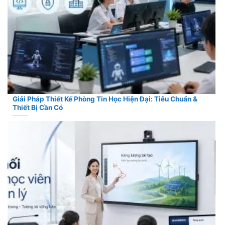
Giải Pháp Thiết Kế Phòng Tin Học Hiện Đại: Tiêu Chuẩn &
Thiết Bị Cần Có