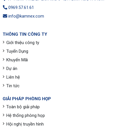
0969.57.61.61
info@kamnex.com
THÔNG TIN CÔNG TY
Giới thiệu công ty
Tuyển Dụng
Khuyến Mãi
Dự án
Liên hệ
Tin tức
GIẢI PHÁP PHÒNG HỌP
Toàn bộ giải pháp
Hệ thống phòng họp
Hội nghị truyền hình