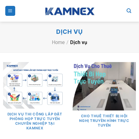
Skip
to
content
DỊCH VỤ
Home
/
Dịch vụ
DỊCH VỤ THI CÔNG LẮP ĐẶT
CHO THUÊ THIẾT BỊ HỘI
PHÒNG HỌP TRỰC TUYẾN
NGHỊ TRUYỀN HÌNH TRỰC
CHUYÊN NGHIỆP TẠI
TUYẾN
KAMNEX