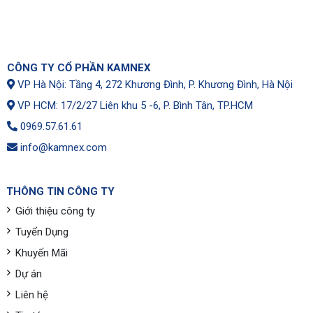
CÔNG TY CỔ PHẦN KAMNEX
VP Hà Nội: Tầng 4, 272 Khương Đình, P. Khương Đình, Hà Nội
VP HCM: 17/2/27 Liên khu 5 -6, P. Bình Tân, TP.HCM
0969.57.61.61
info@kamnex.com
THÔNG TIN CÔNG TY
Giới thiệu công ty
Tuyển Dụng
Khuyến Mãi
Dự án
Liên hệ