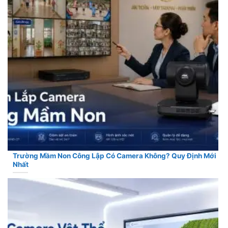
Trường Mầm Non Công Lập Có Camera Không? Quy Định Mới
Nhất