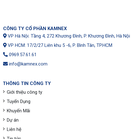
CÔNG TY CỔ PHẦN KAMNEX
VP Hà Nội: Tầng 4, 272 Khương Đình, P. Khương Đình, Hà Nội
VP HCM: 17/2/27 Liên khu 5 -6, P. Bình Tân, TP.HCM
0969.57.61.61
info@kamnex.com
THÔNG TIN CÔNG TY
Giới thiệu công ty
Tuyển Dụng
Khuyến Mãi
Dự án
Liên hệ
Tin tức