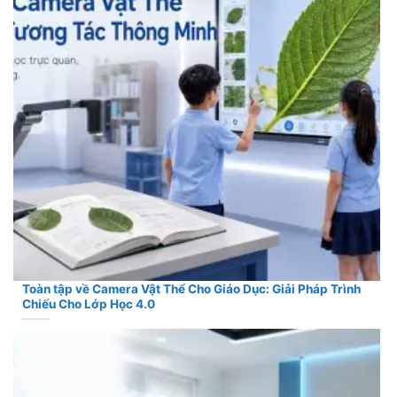
Toàn tập về Camera Vật Thể Cho Giáo Dục: Giải Pháp Trình
Chiếu Cho Lớp Học 4.0