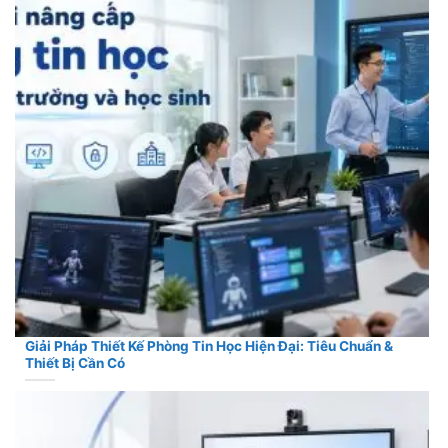
Giải Pháp Thiết Kế Phòng Tin Học Hiện Đại: Tiêu Chuẩn &
Thiết Bị Cần Có