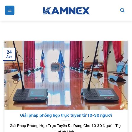
Skip
to
content
24
Apr
Giải pháp phòng họp trực tuyến từ 10-30 người
Giải Pháp Phòng Họp Trực Tuyến Đa Dạng Cho 10-30 Người: Tiện
Lợi và Linh...