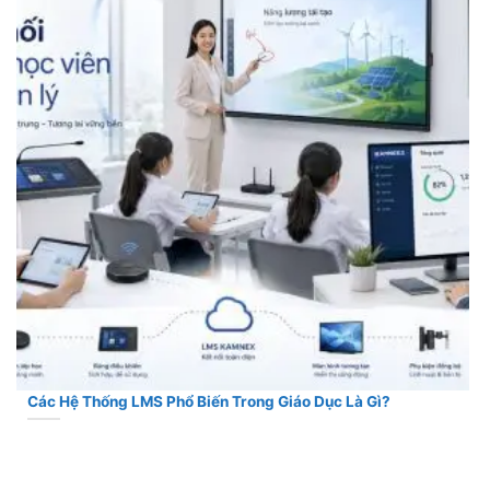
Các Hệ Thống LMS Phổ Biến Trong Giáo Dục Là Gì?