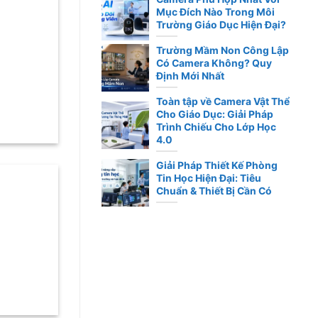
Mục Đích Nào Trong Môi
Trường Giáo Dục Hiện Đại?
Trường Mầm Non Công Lập
Có Camera Không? Quy
Định Mới Nhất
.
Toàn tập về Camera Vật Thể
Cho Giáo Dục: Giải Pháp
Trình Chiếu Cho Lớp Học
4.0
Giải Pháp Thiết Kế Phòng
Tin Học Hiện Đại: Tiêu
Chuẩn & Thiết Bị Cần Có