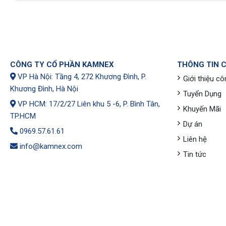
CÔNG TY CỔ PHẦN KAMNEX
THÔNG TIN 
VP Hà Nội: Tầng 4, 272 Khương Đình, P.
Giới thiệu cô
Khương Đình, Hà Nội
Tuyển Dụng
VP HCM: 17/2/27 Liên khu 5 -6, P. Bình Tân,
Khuyến Mãi
TP.HCM
Dự án
0969.57.61.61
Liên hệ
info@kamnex.com
Tin tức