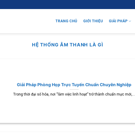
TRANG CHỦ
GIỚI THIỆU
GIẢI PHÁP
HỆ THỐNG ÂM THANH LÀ GÌ
Giải Pháp Phòng Họp Trực Tuyến Chuẩn Chuyên Nghiệp
Trong thời đại số hóa, nơi “làm việc linh hoạt” trở thành chuẩn mực mới,...