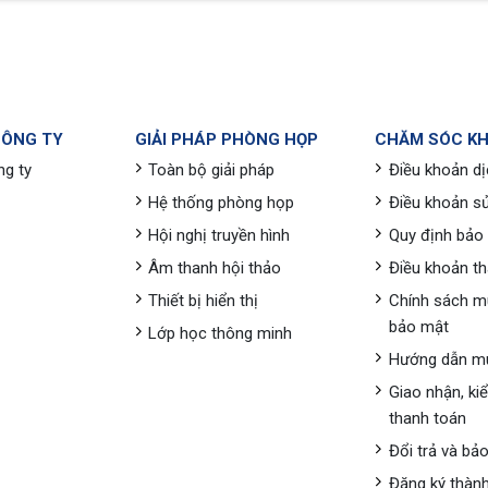
CÔNG TY
GIẢI PHÁP PHÒNG HỌP
CHĂM SÓC K
ng ty
Toàn bộ giải pháp
Điều khoản dị
Hệ thống phòng họp
Điều khoản s
Hội nghị truyền hình
Quy định bảo
Âm thanh hội thảo
Điều khoản t
Thiết bị hiển thị
Chính sách m
bảo mật
Lớp học thông minh
Hướng dẫn m
Giao nhận, ki
thanh toán
Đổi trả và bả
Đăng ký thành