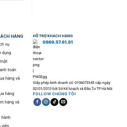
HÁCH HÀNG
HỖ TRỢ KHÁCH HÀNG
0969.57.61.61
ch vụ
ử dụng
 mật
hanh toán
ua hàng và
Giấy phép kinh doanh số: 0106073343 cấp ngày
02/01/2013 bởi Sở Kế hoạch và Đầu Tư TP Hà Nội.
ua hàng
FOLLOW CHÚNG TÔI
ểm hàng và
o hành
 viên