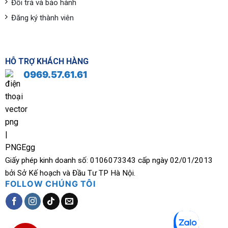
Đổi trả và bảo hành
Đăng ký thành viên
HỖ TRỢ KHÁCH HÀNG
0969.57.61.61
Giấy phép kinh doanh số: 0106073343 cấp ngày 02/01/2013
bởi Sở Kế hoạch và Đầu Tư TP Hà Nội.
FOLLOW CHÚNG TÔI