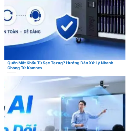
Quên Mật Khẩu Tủ Sạc Tezag? Hướng Dẫn Xử Lý Nhanh
Chóng Từ Kamnex