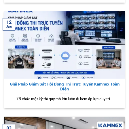
12
Jun
Giải Pháp Giám Sát Hội Đồng Thi Trực Tuyến Kamnex Toàn
Diện
Tổ chức một kỳ thi quy mô lớn luôn đi kèm áp lực duy trì...
03