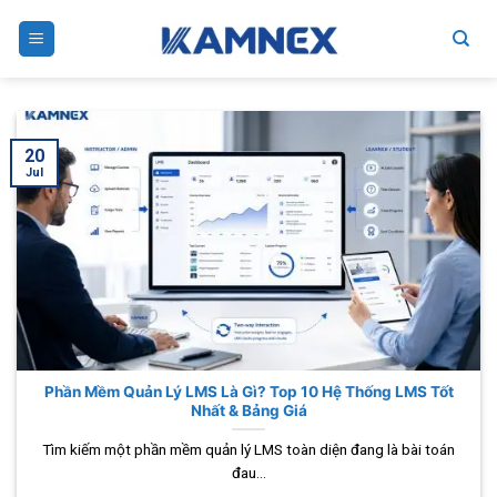
Skip
to
content
20
Jul
Phần Mềm Quản Lý LMS Là Gì? Top 10 Hệ Thống LMS Tốt
Nhất & Bảng Giá
Tìm kiếm một phần mềm quản lý LMS toàn diện đang là bài toán
đau...