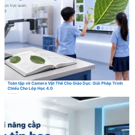
Toàn tập về Camera Vật Thể Cho Giáo Dục: Giải Pháp Trình
Chiếu Cho Lớp Học 4.0