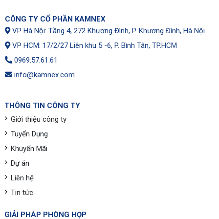
CÔNG TY CỔ PHẦN KAMNEX
VP Hà Nội: Tầng 4, 272 Khương Đình, P. Khương Đình, Hà Nội
VP HCM: 17/2/27 Liên khu 5 -6, P. Bình Tân, TP.HCM
0969.57.61.61
info@kamnex.com
THÔNG TIN CÔNG TY
Giới thiệu công ty
Tuyển Dụng
Khuyến Mãi
Dự án
Liên hệ
Tin tức
GIẢI PHÁP PHÒNG HỌP