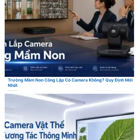
Trường Mầm Non Công Lập Có Camera Không? Quy Định Mới
Nhất