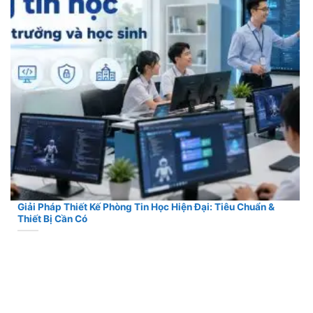
Giải Pháp Thiết Kế Phòng Tin Học Hiện Đại: Tiêu Chuẩn &
Thiết Bị Cần Có