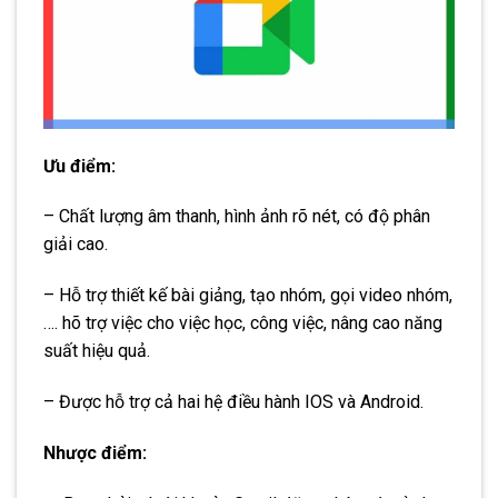
Ưu điểm:
– Chất lượng âm thanh, hình ảnh rõ nét, có độ phân
giải cao.
– Hỗ trợ thiết kế bài giảng, tạo nhóm, gọi video nhóm,
…. hõ trợ việc cho việc học, công việc, nâng cao năng
suất hiệu quả.
– Được hỗ trợ cả hai hệ điều hành IOS và Android.
Nhược điểm: