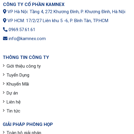
CÔNG TY CỔ PHẦN KAMNEX
VP Hà Nội: Tầng 4, 272 Khương Đình, P. Khương Đình, Hà Nội
VP HCM: 17/2/27 Liên khu 5 -6, P. Bình Tân, TP.HCM
0969.57.61.61
info@kamnex.com
THÔNG TIN CÔNG TY
Giới thiệu công ty
Tuyển Dụng
Khuyến Mãi
Dự án
Liên hệ
Tin tức
GIẢI PHÁP PHÒNG HỌP
Toàn bộ giải pháp