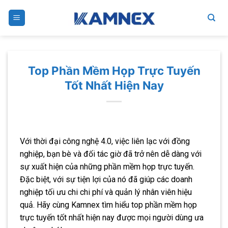
Skip
to
content
Top Phần Mềm Họp Trực Tuyến
Tốt Nhất Hiện Nay
Với thời đại công nghệ 4.0, việc liên lạc với đồng
nghiệp, bạn bè và đối tác giờ đã trở nên dễ dàng với
sự xuất hiện của những phần mềm họp trực tuyến.
Đặc biệt, với sự tiện lợi của nó đã giúp các doanh
nghiệp tối ưu chi chi phí và quản lý nhân viên hiệu
quả. Hãy cùng Kamnex tìm hiểu top phần mềm họp
trực tuyến tốt nhất hiện nay được mọi người dùng ưa