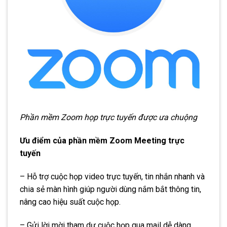
Phần mềm Zoom họp trực tuyến được ưa chuộng
Ưu điểm của phần mềm Zoom Meeting trực
tuyến
– Hỗ trợ cuộc họp video trực tuyến, tin nhắn nhanh và
chia sẻ màn hình giúp người dùng nắm bắt thông tin,
nâng cao hiệu suất cuộc họp.
– Gửi lời mời tham dự cuộc họp qua mail dễ dàng