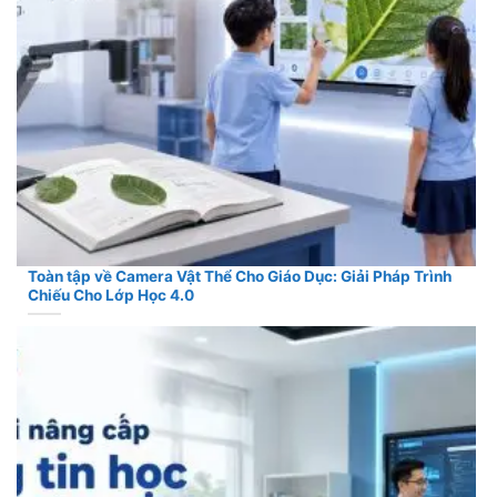
Toàn tập về Camera Vật Thể Cho Giáo Dục: Giải Pháp Trình
Chiếu Cho Lớp Học 4.0