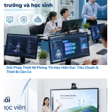
Giải Pháp Thiết Kế Phòng Tin Học Hiện Đại: Tiêu Chuẩn &
Thiết Bị Cần Có