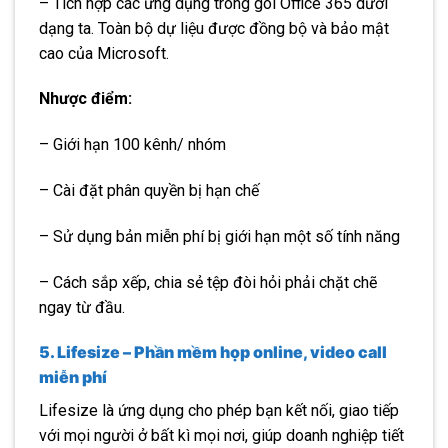
– Tích hợp các ứng dụng trong gói Office 365 dưới
dạng ta. Toàn bộ dự liệu được đồng bộ và bảo mật
cao của Microsoft.
Nhược điểm:
– Giới hạn 100 kênh/ nhóm
– Cài đặt phân quyền bị hạn chế
– Sử dụng bản miễn phí bị giới hạn một số tính năng
– Cách sắp xếp, chia sẻ tệp đòi hỏi phải chặt chẽ
ngay từ đầu.
5. Lifesize – Phần mềm họp online, video call
miễn phí
Lifesize là ứng dụng cho phép bạn kết nối, giao tiếp
với mọi người ở bất kì mọi nơi, giúp doanh nghiệp tiết