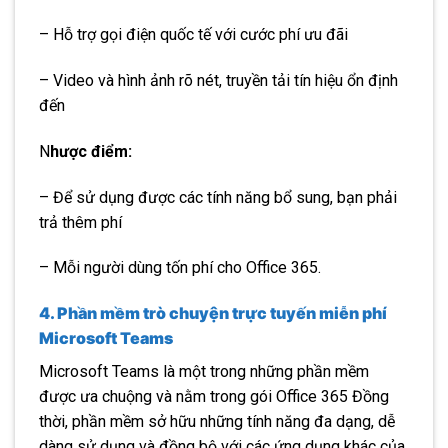
– Hỗ trợ gọi điện quốc tế với cước phí ưu đãi
– Video và hình ảnh rõ nét, truyền tải tín hiệu ổn định
đến
N
hược điểm:
– Để sử dụng được các tính năng bổ sung, bạn phải
trả thêm phí
– Mỗi người dùng tốn phí cho Office 365.
4. Phần mềm trò chuyện trực tuyến miễn phí
Microsoft Teams
Microsoft Teams là một trong những phần mềm
được ưa chuộng và nằm trong gói Office 365 Đồng
thời, phần mềm sở hữu những tính năng đa dạng, dễ
dàng sử dụng và đồng bộ với các ứng dụng khác của