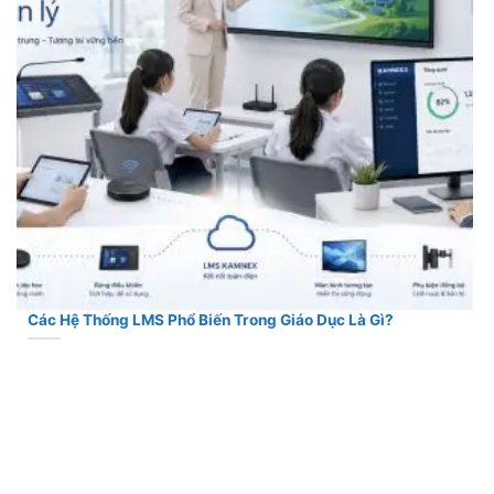
Các Hệ Thống LMS Phổ Biến Trong Giáo Dục Là Gì?