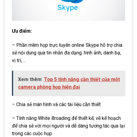
Ưu điểm:
– Phần mềm họp trực tuyến online Skype hỗ trợ chia
sẻ nội dung qua tin nhắn đa dạng: hình ảnh, danh bạ,
vị trí,….
Xem thêm
Top 5 tính năng cần thiết của một
camera phòng họp hiện đại
– Chia sẻ màn hình và các tài liệu cần thiết
– Tính năng White Broading để thiết kế, vẽ kế hoạch
để chia sẻ với mọi người và dễ dàng tương tác qua lại
trong các cuộc họp