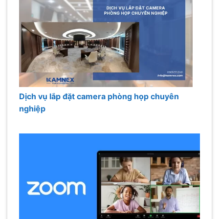
Dịch vụ lắp đặt camera phòng họp chuyên
nghiệp