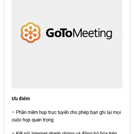
Ưu điểm
– Phần mềm họp trực tuyến cho phép bạn ghi lại mọi
cuộc họp quan trọng
– Kết nối Internet nhanh chóng và đồng bộ hóa trên