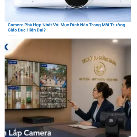
Camera Phù Hợp Nhất Với Mục Đích Nào Trong Môi Trường
Giáo Dục Hiện Đại?