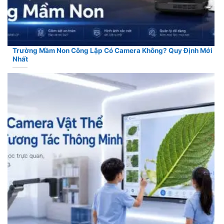
Trường Mầm Non Công Lập Có Camera Không? Quy Định Mới
Nhất