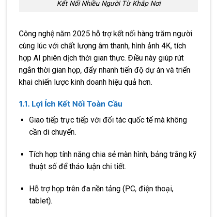
Kết Nối Nhiều Người Từ Khắp Nơi
Công nghệ năm 2025 hỗ trợ kết nối hàng trăm người
cùng lúc với chất lượng âm thanh, hình ảnh 4K, tích
hợp AI phiên dịch thời gian thực. Điều này giúp rút
ngắn thời gian họp, đẩy nhanh tiến độ dự án và triển
khai chiến lược kinh doanh hiệu quả hơn.
1.1. Lợi Ích Kết Nối Toàn Cầu
Giao tiếp trực tiếp với đối tác quốc tế mà không
cần di chuyển.
Tích hợp tính năng chia sẻ màn hình, bảng trắng kỹ
thuật số để thảo luận chi tiết.
Hỗ trợ họp trên đa nền tảng (PC, điện thoại,
tablet).