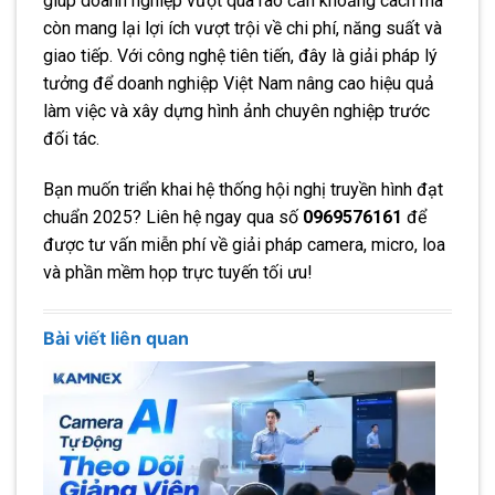
giúp doanh nghiệp vượt qua rào cản khoảng cách mà
còn mang lại lợi ích vượt trội về chi phí, năng suất và
giao tiếp. Với công nghệ tiên tiến, đây là giải pháp lý
tưởng để doanh nghiệp Việt Nam nâng cao hiệu quả
làm việc và xây dựng hình ảnh chuyên nghiệp trước
đối tác.
Bạn muốn triển khai hệ thống hội nghị truyền hình đạt
chuẩn 2025? Liên hệ ngay qua số
0969576161
để
được tư vấn miễn phí về giải pháp camera, micro, loa
và phần mềm họp trực tuyến tối ưu!
Bài viết liên quan