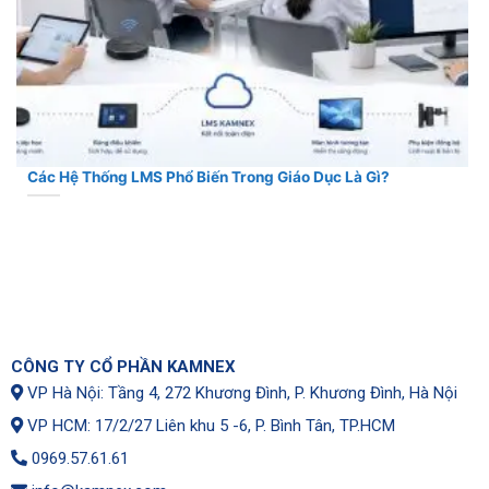
Các Hệ Thống LMS Phổ Biến Trong Giáo Dục Là Gì?
CÔNG TY CỔ PHẦN KAMNEX
VP Hà Nội: Tầng 4, 272 Khương Đình, P. Khương Đình, Hà Nội
VP HCM: 17/2/27 Liên khu 5 -6, P. Bình Tân, TP.HCM
0969.57.61.61