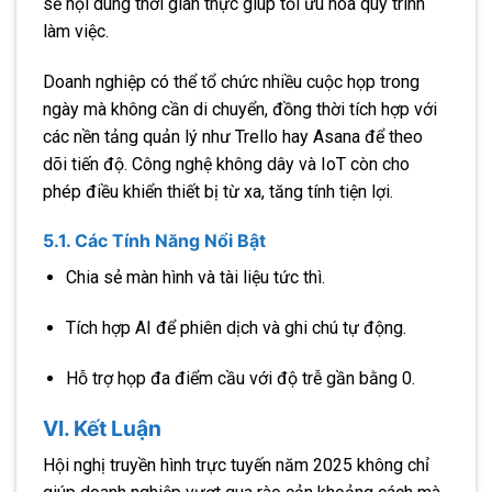
sẻ nội dung thời gian thực giúp tối ưu hóa quy trình
làm việc.
Doanh nghiệp có thể tổ chức nhiều cuộc họp trong
ngày mà không cần di chuyển, đồng thời tích hợp với
các nền tảng quản lý như Trello hay Asana để theo
dõi tiến độ. Công nghệ không dây và IoT còn cho
phép điều khiển thiết bị từ xa, tăng tính tiện lợi.
5.1. Các Tính Năng Nổi Bật
Chia sẻ màn hình và tài liệu tức thì.
Tích hợp AI để phiên dịch và ghi chú tự động.
Hỗ trợ họp đa điểm cầu với độ trễ gần bằng 0.
VI. Kết Luận
Hội nghị truyền hình trực tuyến năm 2025 không chỉ