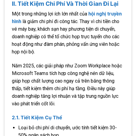
II. Tiết Kiệm Chi Phí Và Thời Gian Đi Lại
Một trong những lợi ích lớn nhất của
hội nghị truyền
hình
là giảm chi phí đi công tác. Thay vì chi tiền cho
vé máy bay, khách sạn hay phương tiện di chuyển,
doanh nghiệp có thể tổ chức họp trực tuyến cho các
hoạt động như đàm phán, phỏng vấn ứng viên hoặc
họp nội bộ.
Năm 2025, các giải pháp như Zoom Workplace hoặc
Microsoft Teams tích hợp công nghệ nén dữ liệu,
giúp họp chất lượng cao ngay cả trên băng thông
thấp, tiết kiệm thêm chi phí hạ tầng. Điều này giúp
doanh nghiệp tăng lợi nhuận và tập trung nguồn lực
vào phát triển cốt lõi.
2.1. Tiết Kiệm Cụ Thể
Loại bỏ chi phí di chuyển, ước tính tiết kiệm 30-
50% ngân sách họp.