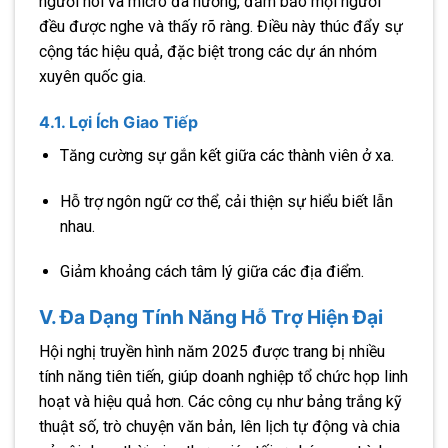
người nói và micro đa hướng, đảm bảo mọi người
đều được nghe và thấy rõ ràng. Điều này thúc đẩy sự
cộng tác hiệu quả, đặc biệt trong các dự án nhóm
xuyên quốc gia.
4.1. Lợi Ích Giao Tiếp
Tăng cường sự gắn kết giữa các thành viên ở xa.
Hỗ trợ ngôn ngữ cơ thể, cải thiện sự hiểu biết lẫn
nhau.
Giảm khoảng cách tâm lý giữa các địa điểm.
V. Đa Dạng Tính Năng Hỗ Trợ Hiện Đại
Hội nghị truyền hình năm 2025 được trang bị nhiều
tính năng tiên tiến, giúp doanh nghiệp tổ chức họp linh
hoạt và hiệu quả hơn. Các công cụ như bảng trắng kỹ
thuật số, trò chuyện văn bản, lên lịch tự động và chia