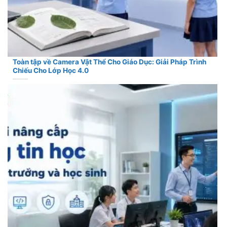
Toàn tập về Camera Vật Thể Cho Giáo Dục: Giải Pháp Trình
Chiếu Cho Lớp Học 4.0