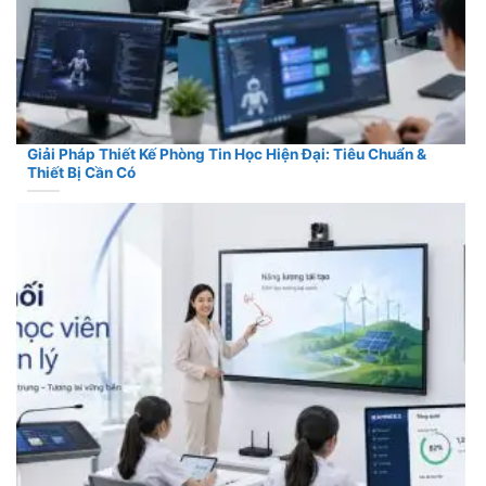
Giải Pháp Thiết Kế Phòng Tin Học Hiện Đại: Tiêu Chuẩn &
Thiết Bị Cần Có