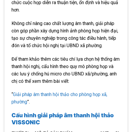
chức cuộc họp diễn ra thuận tiện, ổn định và hiệu quả
hơn.
Không chỉ nâng cao chất lượng âm thanh, giải pháp
còn góp phần xây dựng hình ảnh phòng họp hiện đại,
tạo sự chuyên nghiệp trong công tác điều hành, tiếp
đón và tổ chức hội nghị tại UBND xã phường.
Để tham khảo thêm các tiêu chí lựa chọn hệ thống âm
thanh hội nghị, cấu hình theo quy mô phòng họp và
các lưu ý chống hú micro cho UBND xã/phường, anh
chị có thể xem thêm bài viết:
“
Giải pháp âm thanh hội thảo cho phòng họp xã,
phường
”.
Cấu hình giải pháp âm thanh hội thảo
VISSONIC