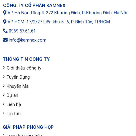
CÔNG TY CỔ PHẦN KAMNEX
VP Hà Nội: Tầng 4, 272 Khương Đình, P. Khương Đình, Hà Nội
VP HCM: 17/2/27 Liên khu 5 -6, P. Bình Tân, TP.HCM
0969.57.61.61
info@kamnex.com
THÔNG TIN CÔNG TY
Giới thiệu công ty
Tuyển Dụng
Khuyến Mãi
Dự án
Liên hệ
Tin tức
GIẢI PHÁP PHÒNG HỌP
Toàn bộ giải pháp