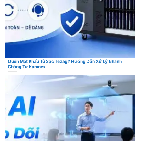
Quên Mật Khẩu Tủ Sạc Tezag? Hướng Dẫn Xử Lý Nhanh
Chóng Từ Kamnex