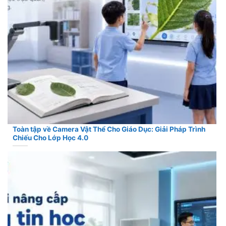
Toàn tập về Camera Vật Thể Cho Giáo Dục: Giải Pháp Trình
Chiếu Cho Lớp Học 4.0