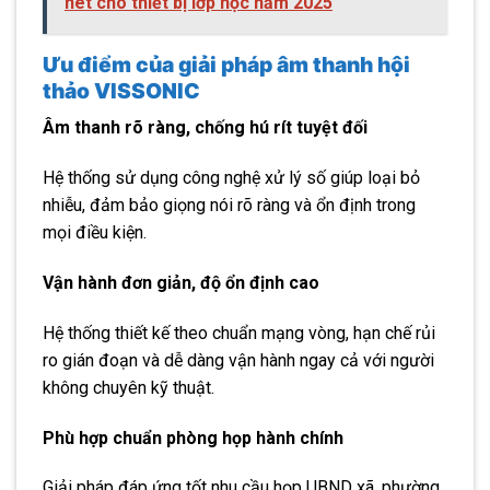
nét cho thiết bị lớp học năm 2025
Ưu điểm của giải pháp âm thanh hội
thảo
VISSONIC
Âm thanh rõ ràng, chống hú rít tuyệt đối
Hệ thống sử dụng công nghệ xử lý số giúp loại bỏ
nhiễu, đảm bảo giọng nói rõ ràng và ổn định trong
mọi điều kiện.
Vận hành đơn giản, độ ổn định cao
Hệ thống thiết kế theo chuẩn mạng vòng, hạn chế rủi
ro gián đoạn và dễ dàng vận hành ngay cả với người
không chuyên kỹ thuật.
Phù hợp chuẩn phòng họp hành chính
Giải pháp đáp ứng tốt nhu cầu họp UBND xã, phường,