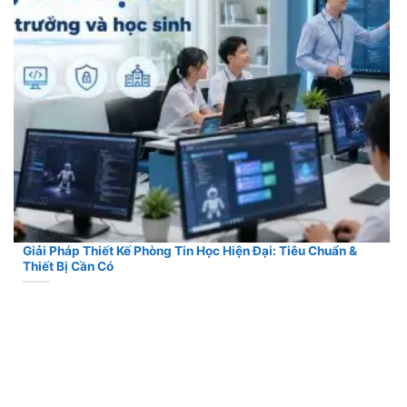
Giải Pháp Thiết Kế Phòng Tin Học Hiện Đại: Tiêu Chuẩn &
Thiết Bị Cần Có