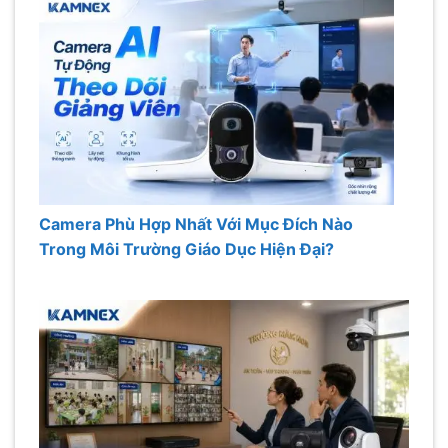
Camera Phù Hợp Nhất Với Mục Đích Nào
Trong Môi Trường Giáo Dục Hiện Đại?