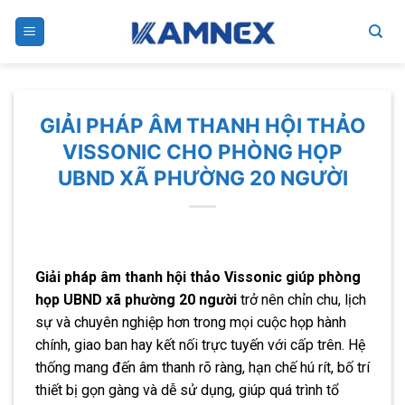
Skip
to
content
GIẢI PHÁP ÂM THANH HỘI THẢO
VISSONIC CHO PHÒNG HỌP
UBND XÃ PHƯỜNG 20 NGƯỜI
Giải pháp âm thanh hội thảo Vissonic giúp phòng
họp UBND xã phường 20 người
trở nên chỉn chu, lịch
sự và chuyên nghiệp hơn trong mọi cuộc họp hành
chính, giao ban hay kết nối trực tuyến với cấp trên. Hệ
thống mang đến âm thanh rõ ràng, hạn chế hú rít, bố trí
thiết bị gọn gàng và dễ sử dụng, giúp quá trình tổ