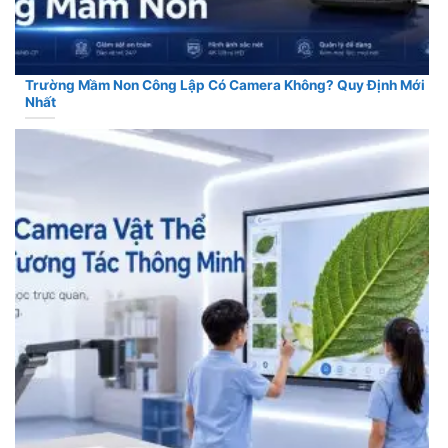
Trường Mầm Non Công Lập Có Camera Không? Quy Định Mới
Nhất