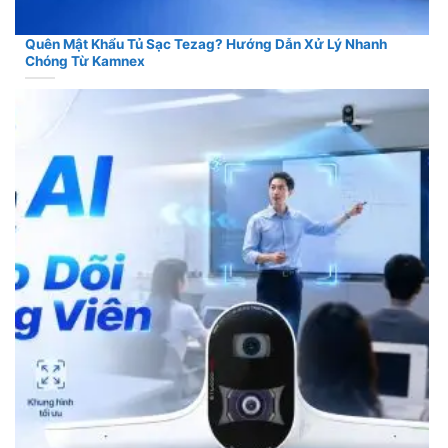
Quên Mật Khẩu Tủ Sạc Tezag? Hướng Dẫn Xử Lý Nhanh
Chóng Từ Kamnex