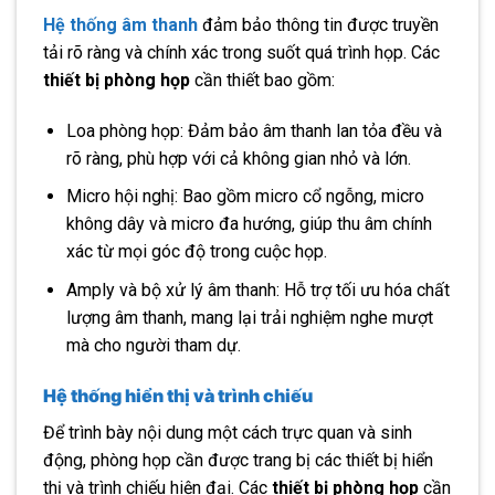
Hệ thống âm thanh
đảm bảo thông tin được truyền
tải rõ ràng và chính xác trong suốt quá trình họp. Các
thiết bị phòng họp
cần thiết bao gồm:
Loa phòng họp: Đảm bảo âm thanh lan tỏa đều và
rõ ràng, phù hợp với cả không gian nhỏ và lớn.
Micro hội nghị: Bao gồm micro cổ ngỗng, micro
không dây và micro đa hướng, giúp thu âm chính
xác từ mọi góc độ trong cuộc họp.
Amply và bộ xử lý âm thanh: Hỗ trợ tối ưu hóa chất
lượng âm thanh, mang lại trải nghiệm nghe mượt
mà cho người tham dự.
Hệ thống hiển thị và trình chiếu
Để trình bày nội dung một cách trực quan và sinh
động, phòng họp cần được trang bị các thiết bị hiển
thị và trình chiếu hiện đại. Các
thiết bị phòng họp
cần