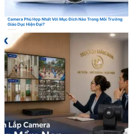
Camera Phù Hợp Nhất Với Mục Đích Nào Trong Môi Trường
Giáo Dục Hiện Đại?