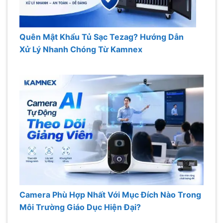
Quên Mật Khẩu Tủ Sạc Tezag? Hướng Dẫn
Xử Lý Nhanh Chóng Từ Kamnex
Camera Phù Hợp Nhất Với Mục Đích Nào Trong
Môi Trường Giáo Dục Hiện Đại?