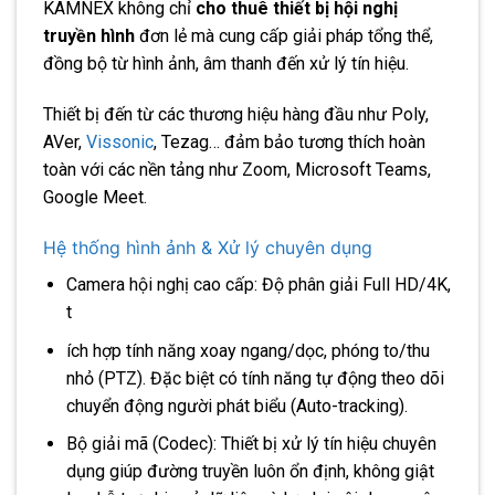
KAMNEX không chỉ
cho thuê thiết bị hội nghị
truyền hình
đơn lẻ mà cung cấp giải pháp tổng thể,
đồng bộ từ hình ảnh, âm thanh đến xử lý tín hiệu.
Thiết bị đến từ các thương hiệu hàng đầu như Poly,
AVer,
Vissonic
, Tezag… đảm bảo tương thích hoàn
toàn với các nền tảng như Zoom, Microsoft Teams,
Google Meet.
Hệ thống hình ảnh & Xử lý chuyên dụng
Camera hội nghị cao cấp: Độ phân giải Full HD/4K,
t
ích hợp tính năng xoay ngang/dọc, phóng to/thu
nhỏ (PTZ). Đặc biệt có tính năng tự động theo dõi
chuyển động người phát biểu (Auto-tracking).
Bộ giải mã (Codec): Thiết bị xử lý tín hiệu chuyên
dụng giúp đường truyền luôn ổn định, không giật