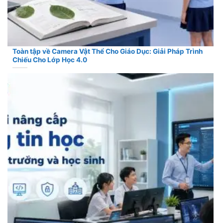
Toàn tập về Camera Vật Thể Cho Giáo Dục: Giải Pháp Trình
Chiếu Cho Lớp Học 4.0