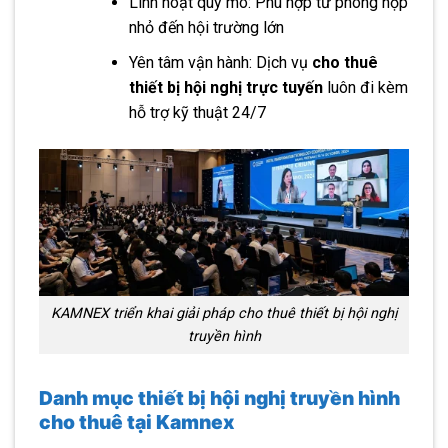
Linh hoạt quy mô: Phù hợp từ phòng họp
nhỏ đến hội trường lớn
Yên tâm vận hành: Dịch vụ
cho thuê
thiết bị hội nghị trực tuyến
luôn đi kèm
hỗ trợ kỹ thuật 24/7
KAMNEX triển khai giải pháp cho thuê thiết bị hội nghị
truyền hình
Danh mục thiết bị hội nghị truyền hình
cho thuê tại Kamnex