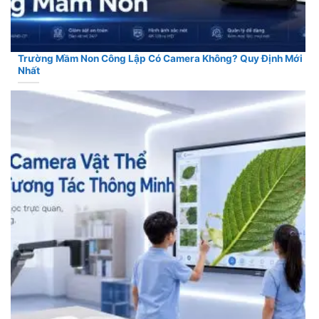
Trường Mầm Non Công Lập Có Camera Không? Quy Định Mới
Nhất