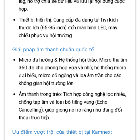
lag, hỗ trợ chia sẻ dữ liệu và lưu lại nội dung cuộc
họp.
Thiết bị hiển thị: Cung cấp đa dạng từ Tivi kích
thước lớn (65-85 inch) đến màn hình LED, máy
chiếu phục vụ hội trường.
Giải pháp âm thanh chuẩn quốc tế
Micro đa hướng & Hệ thống hội thảo: Micro thu âm
360 độ cho phòng họp vừa và nhỏ; hệ thống micro
đại biểu, micro cổ ngỗng và loa âm trần cho các
không gian hội trường lớn.
Âm thanh trong trẻo: Tích hợp công nghệ lọc nhiễu,
chống tạp âm và loại bỏ tiếng vang (Echo
Cancelling), giúp giọng nói rõ ràng như đang đối
thoại trực tiếp.
Ưu điểm vượt trội của thiết bị tại Kamnex: