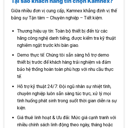
Tại sao khác
h hàng tin chọn Kamnex?
Giữa nhiều đơn vị cung cấp, Kamnex khẳng định vị thế
bằng sự Tận tâm – Chuyên nghiệp – Tiết kiệm.
Thương hiệu uy tín: Toàn bộ thiết bị đến từ các
hãng công nghệ danh tiếng, được kiểm tra kỹ thuật
nghiêm ngặt trước khi bàn giao.
Demo thực tế: Chúng tôi sẵn sàng hỗ trợ demo
thiết bị trước để khách hàng trải nghiệm và đảm
bảo hệ thống hoàn toàn phù hợp với nhu cầu thực
tế.
Hỗ trợ kỹ thuật 24/7: Đội ngũ nhân sự nhiệt tình,
chuyên nghiệp luôn sẵn sàng túc trực, xử lý mọi
tình huống phát sinh trong suốt thời gian diễn ra sự
kiện.
Giá thuê linh hoạt & Ưu đãi: Mức giá cạnh tranh với
nhiều chính sách linh động theo ngày, tháng hoặc