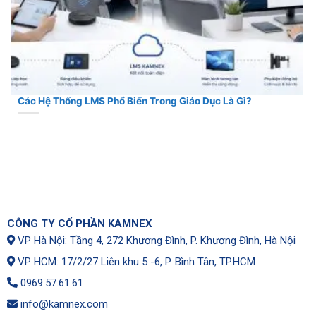
Các Hệ Thống LMS Phổ Biến Trong Giáo Dục Là Gì?
CÔNG TY CỔ PHẦN KAMNEX
VP Hà Nội: Tầng 4, 272 Khương Đình, P. Khương Đình, Hà Nội
VP HCM: 17/2/27 Liên khu 5 -6, P. Bình Tân, TP.HCM
0969.57.61.61
info@kamnex.com