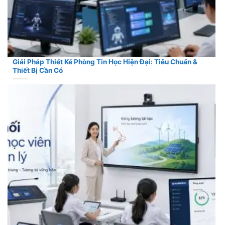
Giải Pháp Thiết Kế Phòng Tin Học Hiện Đại: Tiêu Chuẩn &
Thiết Bị Cần Có