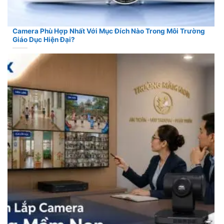
Camera Phù Hợp Nhất Với Mục Đích Nào Trong Môi Trường
Giáo Dục Hiện Đại?