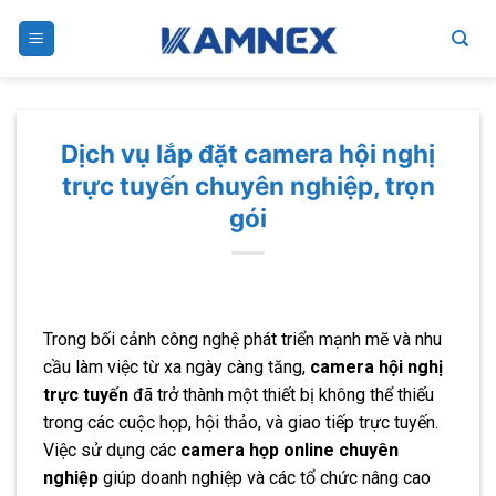
Skip
to
content
Dịch vụ lắp đặt camera hội nghị
trực tuyến chuyên nghiệp, trọn
gói
Trong bối cảnh công nghệ phát triển mạnh mẽ và nhu
cầu làm việc từ xa ngày càng tăng,
camera hội nghị
trực tuyến
đã trở thành một thiết bị không thể thiếu
trong các cuộc họp, hội thảo, và giao tiếp trực tuyến.
Việc sử dụng các
camera họp online chuyên
nghiệp
giúp doanh nghiệp và các tổ chức nâng cao