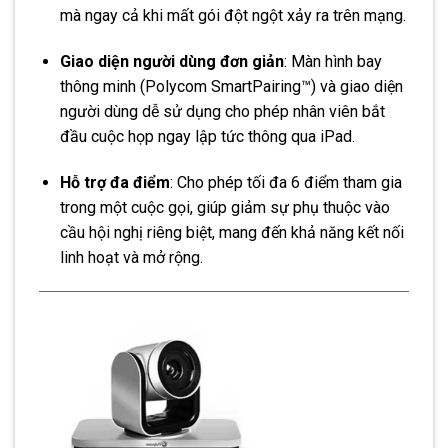
mà ngay cả khi mất gói đột ngột xảy ra trên mạng.
Giao diện người dùng đơn giản
: Màn hình bay
thông minh (Polycom SmartPairing™) và giao diện
người dùng dễ sử dụng cho phép nhân viên bắt
đầu cuộc họp ngay lập tức thông qua iPad.
Hỗ trợ đa điểm
: Cho phép tối đa 6 điểm tham gia
trong một cuộc gọi, giúp giảm sự phụ thuộc vào
cầu hội nghị riêng biệt, mang đến khả năng kết nối
linh hoạt và mở rộng.