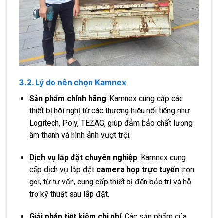
3.2. Lý do nên chọn Kamnex
Sản phẩm chính hãng
: Kamnex cung cấp các
thiết bị hội nghị từ các thương hiệu nổi tiếng như
Logitech, Poly, TEZAG, giúp đảm bảo chất lượng
âm thanh và hình ảnh vượt trội.
Dịch vụ lắp đặt chuyên nghiệp
: Kamnex cung
cấp dịch vụ lắp đặt
camera họp trực tuyến
trọn
gói, từ tư vấn, cung cấp thiết bị đến bảo trì và hỗ
trợ kỹ thuật sau lắp đặt.
Giải pháp tiết kiệm chi phí
: Các sản phẩm của