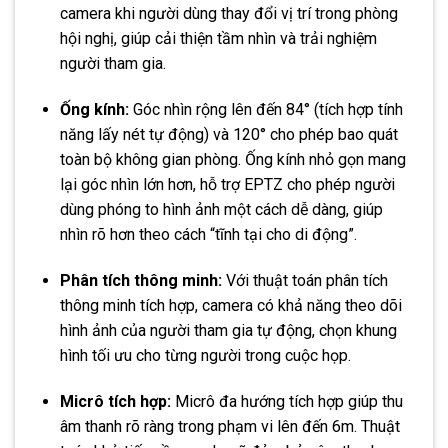
camera khi người dùng thay đổi vị trí trong phòng
hội nghị, giúp cải thiện tầm nhìn và trải nghiệm
người tham gia.
Ống kính:
Góc nhìn rộng lên đến 84° (tích hợp tính
năng lấy nét tự động) và 120° cho phép bao quát
toàn bộ không gian phòng. Ống kính nhỏ gọn mang
lại góc nhìn lớn hơn, hỗ trợ EPTZ cho phép người
dùng phóng to hình ảnh một cách dễ dàng, giúp
nhìn rõ hơn theo cách “tĩnh tại cho di động”.
Phân tích thông minh:
Với thuật toán phân tích
thông minh tích hợp, camera có khả năng theo dõi
hình ảnh của người tham gia tự động, chọn khung
hình tối ưu cho từng người trong cuộc họp.
Micrô tích hợp:
Micrô đa hướng tích hợp giúp thu
âm thanh rõ ràng trong phạm vi lên đến 6m. Thuật