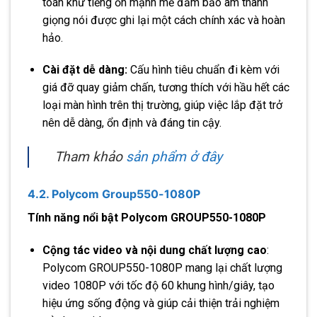
toán khử tiếng ồn mạnh mẽ đảm bảo âm thanh
giọng nói được ghi lại một cách chính xác và hoàn
hảo.
Cài đặt dễ dàng:
Cấu hình tiêu chuẩn đi kèm với
giá đỡ quay giảm chấn, tương thích với hầu hết các
loại màn hình trên thị trường, giúp việc lắp đặt trở
nên dễ dàng, ổn định và đáng tin cậy.
Tham khảo
sản phẩm ở đây
4.2. Polycom Group550-1080P
Tính năng nổi bật Polycom GROUP550-1080P
Cộng tác video và nội dung chất lượng cao
:
Polycom GROUP550-1080P mang lại chất lượng
video 1080P với tốc độ 60 khung hình/giây, tạo
hiệu ứng sống động và giúp cải thiện trải nghiệm