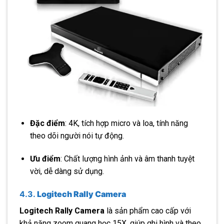
Đặc điểm
: 4K, tích hợp micro và loa, tính năng
theo dõi người nói tự động.
Ưu điểm
: Chất lượng hình ảnh và âm thanh tuyệt
vời, dễ dàng sử dụng.
4.3.
Logitech Rally Camera
Logitech Rally Camera
là sản phẩm cao cấp với
khả năng zoom quang học 15X, giúp ghi hình và theo