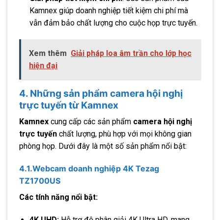
Kamnex giúp doanh nghiệp tiết kiệm chi phí mà
vẫn đảm bảo chất lượng cho cuộc họp trực tuyến.
Xem thêm
Giải pháp loa âm trần cho lớp học
hiện đại
4. Những sản phẩm camera hội nghị
trực tuyến từ Kamnex
Kamnex
cung cấp các sản phẩm
camera hội nghị
trực tuyến
chất lượng, phù hợp với mọi không gian
phòng họp. Dưới đây là một số sản phẩm nổi bật:
4.1.Webcam doanh nghiệp 4K Tezag
TZ1700US
Các tính năng nổi bật:
4K UHD:
Hỗ trợ độ phân giải 4K Ultra HD, mang