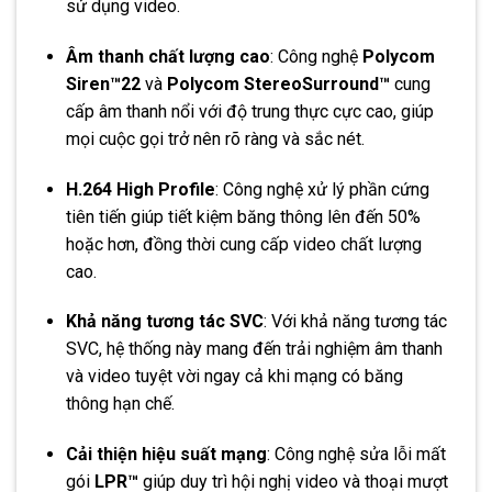
sử dụng video.
Âm thanh chất lượng cao
: Công nghệ
Polycom
Siren™22
và
Polycom StereoSurround™
cung
cấp âm thanh nổi với độ trung thực cực cao, giúp
mọi cuộc gọi trở nên rõ ràng và sắc nét.
H.264 High Profile
: Công nghệ xử lý phần cứng
tiên tiến giúp tiết kiệm băng thông lên đến 50%
hoặc hơn, đồng thời cung cấp video chất lượng
cao.
Khả năng tương tác SVC
: Với khả năng tương tác
SVC, hệ thống này mang đến trải nghiệm âm thanh
và video tuyệt vời ngay cả khi mạng có băng
thông hạn chế.
Cải thiện hiệu suất mạng
: Công nghệ sửa lỗi mất
gói
LPR™
giúp duy trì hội nghị video và thoại mượt