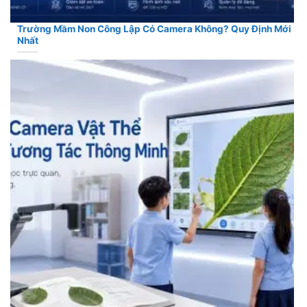
Trường Mầm Non Công Lập Có Camera Không? Quy Định Mới
Nhất