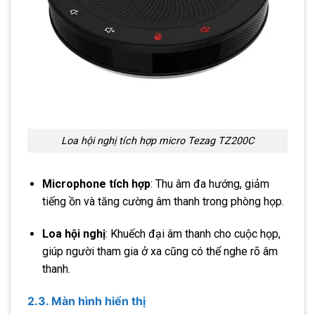
Loa hội nghị tích hợp micro Tezag TZ200C
Microphone tích hợp
: Thu âm đa hướng, giảm
tiếng ồn và tăng cường âm thanh trong phòng họp.
Loa hội nghị
: Khuếch đại âm thanh cho cuộc họp,
giúp người tham gia ở xa cũng có thể nghe rõ âm
thanh.
2.3. Màn hình hiển thị