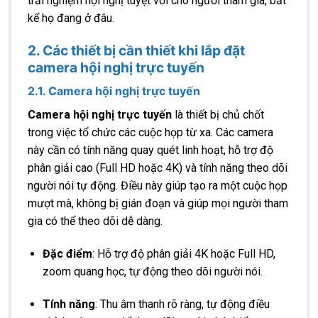
trải nghiệm hội nghị tuyệt vời cho người tham gia, bất
kể họ đang ở đâu.
2. Các thiết bị cần thiết khi lắp đặt
camera hội nghị trực tuyến
2.1. Camera hội nghị trực tuyến
Camera hội nghị trực tuyến
là thiết bị chủ chốt
trong việc tổ chức các cuộc họp từ xa. Các camera
này cần có tính năng quay quét linh hoạt, hỗ trợ độ
phân giải cao (Full HD hoặc 4K) và tính năng theo dõi
người nói tự động. Điều này giúp tạo ra một cuộc họp
mượt mà, không bị gián đoạn và giúp mọi người tham
gia có thể theo dõi dễ dàng.
Đặc điểm
: Hỗ trợ độ phân giải 4K hoặc Full HD,
zoom quang học, tự động theo dõi người nói.
Tính năng
: Thu âm thanh rõ ràng, tự động điều