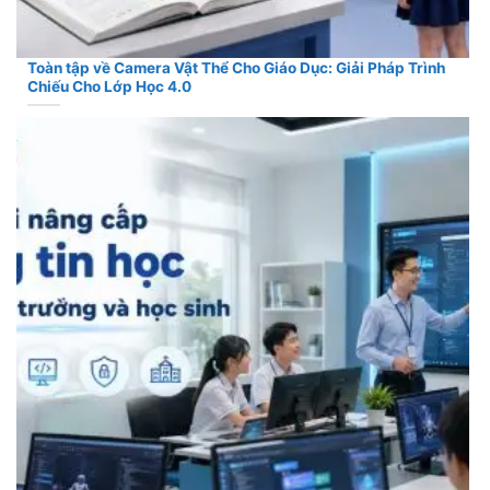
Toàn tập về Camera Vật Thể Cho Giáo Dục: Giải Pháp Trình
Chiếu Cho Lớp Học 4.0