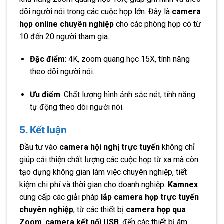
dõi người nói trong các cuộc họp lớn. Đây là
camera
họp online chuyên nghiệp
cho các phòng họp có từ
10 đến 20 người tham gia.
Đặc điểm
: 4K, zoom quang học 15X, tính năng
theo dõi người nói.
Ưu điểm
: Chất lượng hình ảnh sắc nét, tính năng
tự động theo dõi người nói.
5. Kết luận
Đầu tư vào
camera hội nghị trực tuyến
không chỉ
giúp cải thiện chất lượng các cuộc họp từ xa mà còn
tạo dựng không gian làm việc chuyên nghiệp, tiết
kiệm chi phí và thời gian cho doanh nghiệp.
Kamnex
cung cấp các giải pháp
lắp camera họp trực tuyến
chuyên nghiệp
, từ các thiết bị
camera họp qua
Zoom
,
camera kết nối USB
, đến các thiết bị âm