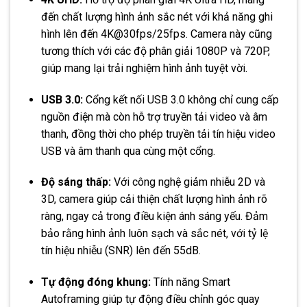
đến chất lượng hình ảnh sắc nét với khả năng ghi
hình lên đến 4K@30fps/25fps. Camera này cũng
tương thích với các độ phân giải 1080P và 720P,
giúp mang lại trải nghiệm hình ảnh tuyệt vời.
USB 3.0:
Cổng kết nối USB 3.0 không chỉ cung cấp
nguồn điện mà còn hỗ trợ truyền tải video và âm
thanh, đồng thời cho phép truyền tải tín hiệu video
USB và âm thanh qua cùng một cổng.
Độ sáng thấp:
Với công nghệ giảm nhiễu 2D và
3D, camera giúp cải thiện chất lượng hình ảnh rõ
ràng, ngay cả trong điều kiện ánh sáng yếu. Đảm
bảo rằng hình ảnh luôn sạch và sắc nét, với tỷ lệ
tín hiệu nhiễu (SNR) lên đến 55dB.
Tự động đóng khung:
Tính năng Smart
Autoframing giúp tự động điều chỉnh góc quay