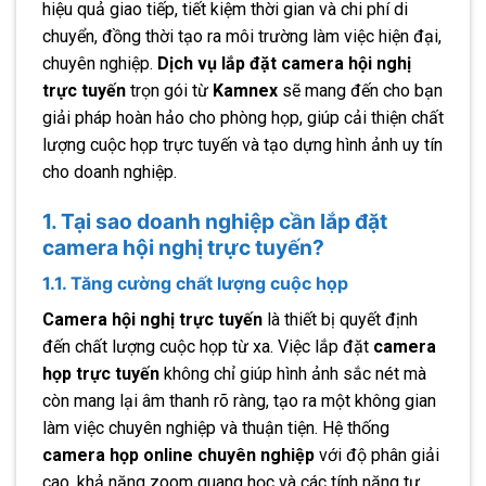
hiệu quả giao tiếp, tiết kiệm thời gian và chi phí di
chuyển, đồng thời tạo ra môi trường làm việc hiện đại,
chuyên nghiệp.
Dịch vụ lắp đặt camera hội nghị
trực tuyến
trọn gói từ
Kamnex
sẽ mang đến cho bạn
giải pháp hoàn hảo cho phòng họp, giúp cải thiện chất
lượng cuộc họp trực tuyến và tạo dựng hình ảnh uy tín
cho doanh nghiệp.
1. Tại sao doanh nghiệp cần lắp đặt
camera hội nghị trực tuyến?
1.1. Tăng cường chất lượng cuộc họp
Camera hội nghị trực tuyến
là thiết bị quyết định
đến chất lượng cuộc họp từ xa. Việc lắp đặt
camera
họp trực tuyến
không chỉ giúp hình ảnh sắc nét mà
còn mang lại âm thanh rõ ràng, tạo ra một không gian
làm việc chuyên nghiệp và thuận tiện. Hệ thống
camera họp online chuyên nghiệp
với độ phân giải
cao, khả năng zoom quang học và các tính năng tự