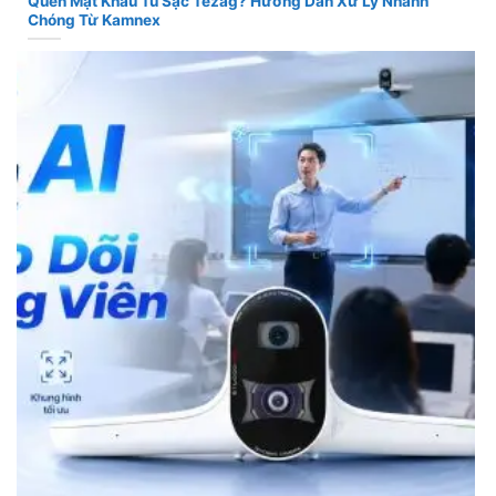
Quên Mật Khẩu Tủ Sạc Tezag? Hướng Dẫn Xử Lý Nhanh
Chóng Từ Kamnex