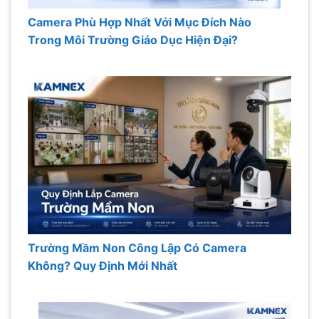
Camera Phù Hợp Nhất Với Mục Đích Nào
Trong Môi Trường Giáo Dục Hiện Đại?
Trường Mầm Non Công Lập Có Camera
Không? Quy Định Mới Nhất