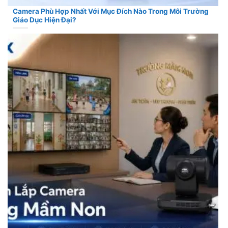
Camera Phù Hợp Nhất Với Mục Đích Nào Trong Môi Trường
Giáo Dục Hiện Đại?