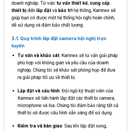
doanh nghiệp. Từ việc
tư vấn thiết kế
,
cung cấp
thiết bị
đến
lắp đặt
và
bảo trì
hệ thống, Kamnex sẽ
giúp bạn có được một hệ thống hội nghị hoàn chỉnh,
dễ sử dụng và đảm bảo chất lượng.
3.1. Quy trình lắp đặt camera hội nghị trực
tuyến
Tư vấn và khảo sát
: Kamnex sẽ tư vấn giải pháp
phù hợp với không gian và yêu cầu của doanh
nghiệp. Chúng tôi sẽ khảo sát phòng họp để đưa
ra giải pháp tối ưu về thiết bị.
Lắp đặt và cấu hình
: Đội ngũ kỹ thuật viên của
Kamnex sẽ tiến hành lắp đặt các thiết bị camera,
microphone và loa. Chúng tôi đảm bảo rằng tất cả
thiết bị sẽ được cấu hình sẵn sàng để sử dụng.
Kiểm tra và bàn giao
: Sau khi lắp đặt xong,