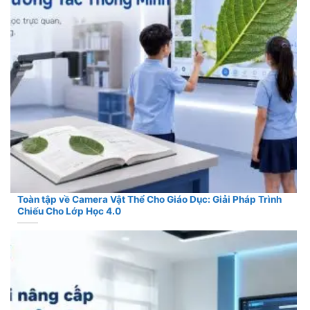
Toàn tập về Camera Vật Thể Cho Giáo Dục: Giải Pháp Trình
Chiếu Cho Lớp Học 4.0