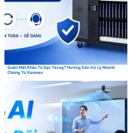
Quên Mật Khẩu Tủ Sạc Tezag? Hướng Dẫn Xử Lý Nhanh
Chóng Từ Kamnex