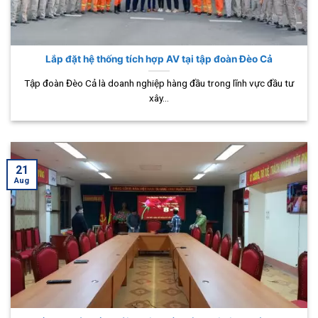
Lắp đặt hệ thống tích hợp AV tại tập đoàn Đèo Cả
Tập đoàn Đèo Cả là doanh nghiệp hàng đầu trong lĩnh vực đầu tư
xây...
21
Aug