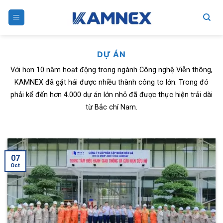
Skip
to
content
DỰ ÁN
Với hơn 10 năm hoạt động trong ngành Công nghệ Viễn thông,
KAMNEX đã gặt hái được nhiều thành công to lớn. Trong đó
phải kể đến hơn 4.000 dự án lớn nhỏ đã được thực hiện trải dài
từ Bắc chí Nam.
07
Oct