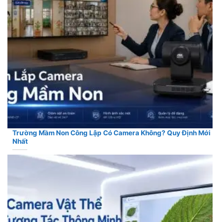
Trường Mầm Non Công Lập Có Camera Không? Quy Định Mới
Nhất