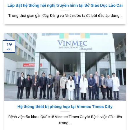
Lắp đặt hệ thống hội nghị truyền hình tại Sở Giáo Dục Lào Cai
Trong thời gian gần đây, Đảng và Nhà nước ta đã bắt đầu áp dụng...
19
Jul
Hệ thống thiết bị phòng họp tại Vinmec Times City
Bệnh viện Đa khoa Quốc tế Vinmec Times City là Bệnh viện đầu tiên
trong...