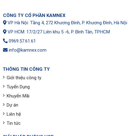
CÔNG TY CỔ PHẦN KAMNEX
VP Hà Nội: Tầng 4, 272 Khương Đình, P. Khương Đình, Hà Nội
VP HCM: 17/2/27 Liên khu 5 -6, P. Bình Tân, TP.HCM
0969.57.61.61
info@kamnex.com
THÔNG TIN CÔNG TY
Giới thiệu công ty
Tuyển Dụng
Khuyến Mãi
Dự án
Liên hệ
Tin tức