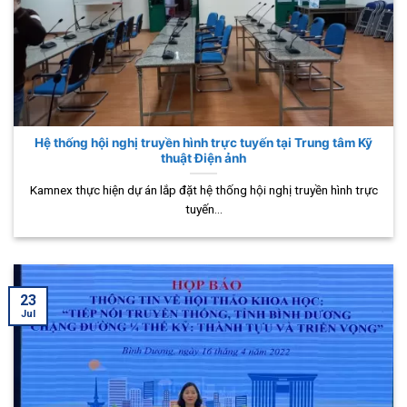
Hệ thống hội nghị truyền hình trực tuyến tại Trung tâm Kỹ
thuật Điện ảnh
Kamnex thực hiện dự án lắp đặt hệ thống hội nghị truyền hình trực
tuyến...
23
Jul