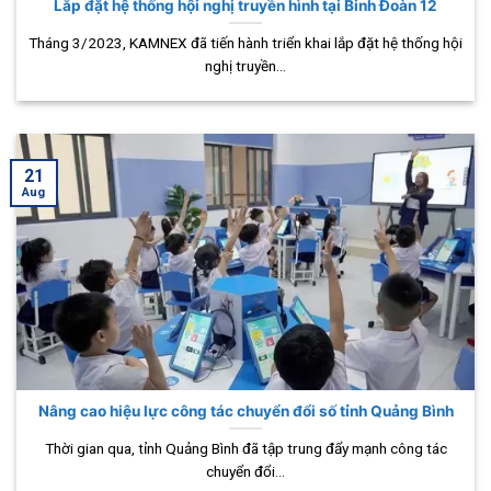
Lắp đặt hệ thống hội nghị truyền hình tại Binh Đoàn 12
Tháng 3/2023, KAMNEX đã tiến hành triển khai lắp đặt hệ thống hội
nghị truyền...
21
Aug
Nâng cao hiệu lực công tác chuyển đổi số tỉnh Quảng Bình
Thời gian qua, tỉnh Quảng Bình đã tập trung đẩy mạnh công tác
chuyển đổi...