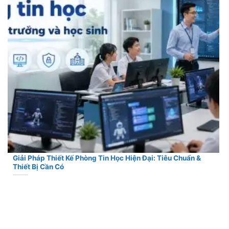
Giải Pháp Thiết Kế Phòng Tin Học Hiện Đại: Tiêu Chuẩn &
Thiết Bị Cần Có