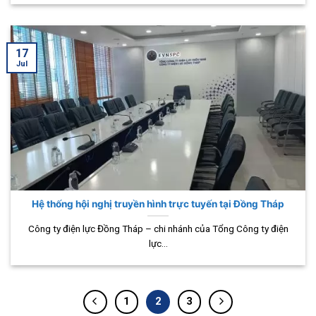
17
Jul
Hệ thống hội nghị truyền hình trực tuyến tại Đồng Tháp
Công ty điện lực Đồng Tháp – chi nhánh của Tổng Công ty điện
lực...
1
2
3