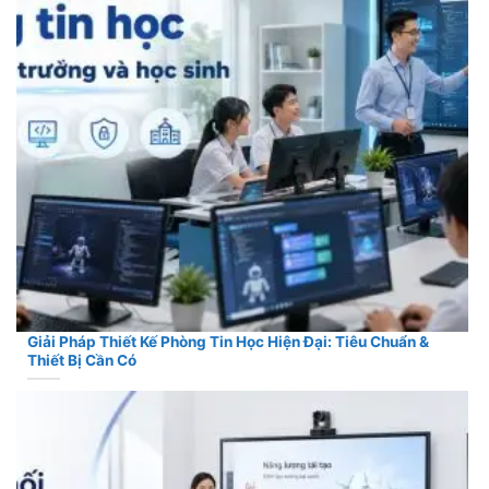
Giải Pháp Thiết Kế Phòng Tin Học Hiện Đại: Tiêu Chuẩn &
Thiết Bị Cần Có