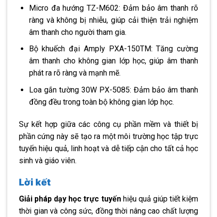
Micro đa hướng TZ-M602: Đảm bảo âm thanh rõ
ràng và không bị nhiễu, giúp cải thiện trải nghiệm
âm thanh cho người tham gia.
Bộ khuếch đại Amply PXA-150TM: Tăng cường
âm thanh cho không gian lớp học, giúp âm thanh
phát ra rõ ràng và mạnh mẽ.
Loa gắn tường 30W PX-5085: Đảm bảo âm thanh
đồng đều trong toàn bộ không gian lớp học.
Sự kết hợp giữa các công cụ phần mềm và thiết bị
phần cứng này sẽ tạo ra một môi trường học tập trực
tuyến hiệu quả, linh hoạt và dễ tiếp cận cho tất cả học
sinh và giáo viên.
Lời kết
Giải pháp dạy học trực tuyến
hiệu quả giúp tiết kiệm
thời gian và công sức, đồng thời nâng cao chất lượng