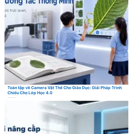
Toàn tập về Camera Vật Thể Cho Giáo Dục: Giải Pháp Trình
Chiếu Cho Lớp Học 4.0