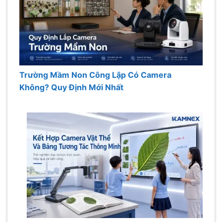
Trường Mầm Non Công Lập Có Camera
Không? Quy Định Mới Nhất