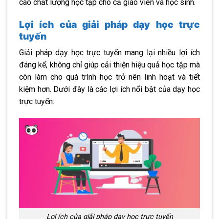
cao chất lượng học tập cho cả giáo viên và học sinh.
Lợi ích của giải pháp dạy học trực
tuyến
Giải pháp dạy học trực tuyến mang lại nhiều lợi ích
đáng kể, không chỉ giúp cải thiện hiệu quả học tập mà
còn làm cho quá trình học trở nên linh hoạt và tiết
kiệm hơn. Dưới đây là các lợi ích nổi bật của dạy học
trực tuyến:
Lợi ích của giải pháp dạy học trực tuyến