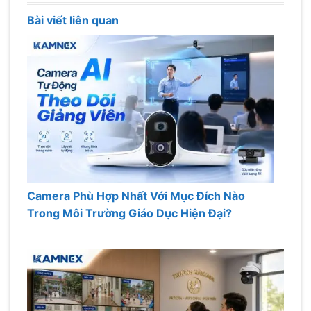
Bài viết liên quan
Camera Phù Hợp Nhất Với Mục Đích Nào
Trong Môi Trường Giáo Dục Hiện Đại?