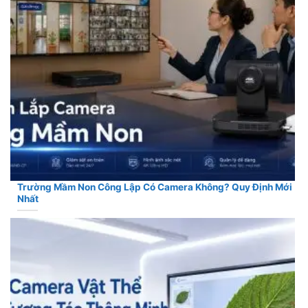
Trường Mầm Non Công Lập Có Camera Không? Quy Định Mới
Nhất