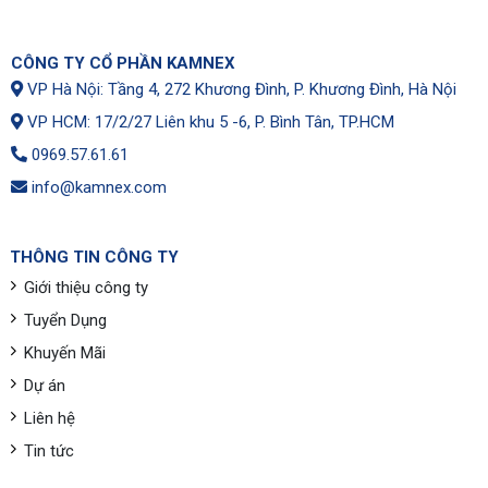
CÔNG TY CỔ PHẦN KAMNEX
VP Hà Nội: Tầng 4, 272 Khương Đình, P. Khương Đình, Hà Nội
VP HCM: 17/2/27 Liên khu 5 -6, P. Bình Tân, TP.HCM
0969.57.61.61
info@kamnex.com
THÔNG TIN CÔNG TY
Giới thiệu công ty
Tuyển Dụng
Khuyến Mãi
Dự án
Liên hệ
Tin tức