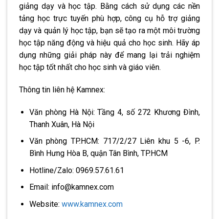
giảng dạy và học tập. Bằng cách sử dụng các nền
tảng học trực tuyến phù hợp, công cụ hỗ trợ giảng
dạy và quản lý học tập, bạn sẽ tạo ra một môi trường
học tập năng động và hiệu quả cho học sinh. Hãy áp
dụng những giải pháp này để mang lại trải nghiệm
học tập tốt nhất cho học sinh và giáo viên.
Thông tin liên hệ Kamnex:
Văn phòng Hà Nội: Tầng 4, số 272 Khương Đình,
Thanh Xuân, Hà Nội
Văn phòng TP.HCM: 717/2/27 Liên khu 5 -6, P.
Bình Hưng Hòa B, quận Tân Bình, TP.HCM
Hotline/Zalo: 0969.57.61.61
Email: info@kamnex.com
Website:
www.kamnex.com