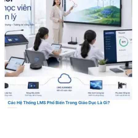
Các Hệ Thống LMS Phổ Biến Trong Giáo Dục Là Gì?