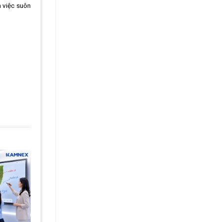
m việc suôn