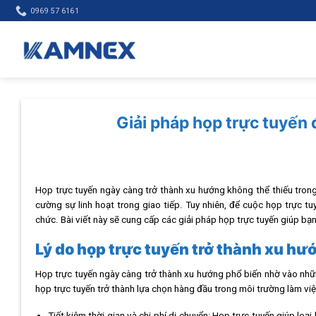
Skip
0969 57 6161
to
content
Giải pháp họp trực tuyến 
Họp trực tuyến ngày càng trở thành xu hướng không thể thiếu trong m
cường sự linh hoạt trong giao tiếp. Tuy nhiên, để cuộc họp trực tuy
chức. Bài viết này sẽ cung cấp các giải pháp họp trực tuyến giúp bạn
Lý do họp trực tuyến trở thành xu hư
Họp trực tuyến ngày càng trở thành xu hướng phổ biến nhờ vào những 
họp trực tuyến trở thành lựa chọn hàng đầu trong môi trường làm việc
Tiết kiệm thời gian và chi phí di chuyển: Họp trực tuyến giúp loại