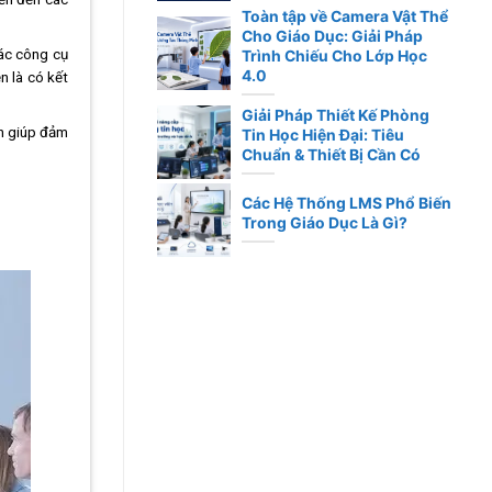
Toàn tập về Camera Vật Thể
Cho Giáo Dục: Giải Pháp
các công cụ
Trình Chiếu Cho Lớp Học
4.0
n là có kết
Giải Pháp Thiết Kế Phòng
ến giúp đảm
Tin Học Hiện Đại: Tiêu
Chuẩn & Thiết Bị Cần Có
Các Hệ Thống LMS Phổ Biến
Trong Giáo Dục Là Gì?