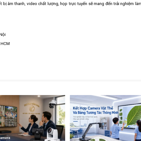
ết bị âm thanh, video chất lượng, họp trực tuyến sẽ mang đến trải nghiệm là
Nội
P.HCM