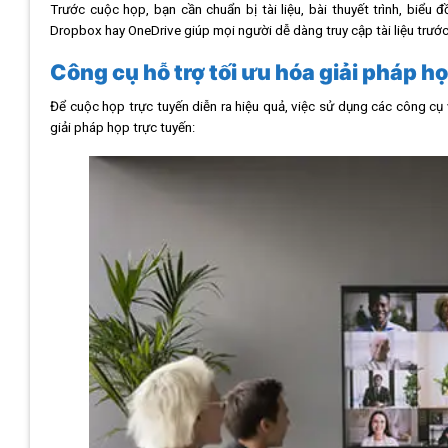
Trước cuộc họp, bạn cần chuẩn bị tài liệu, bài thuyết trình, biểu 
Dropbox hay OneDrive giúp mọi người dễ dàng truy cập tài liệu trước
Công cụ hỗ trợ tối ưu hóa giải pháp h
Để cuộc họp trực tuyến diễn ra hiệu quả, việc sử dụng các công cụ v
giải pháp họp trực tuyến: