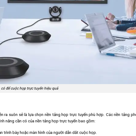
 có để cuộc họp trực tuyến hiệu quả
n ra suôn sẻ là lựa chọn nền tảng họp trực tuyến phù hợp. Các nền tảng ph
nh năng cần có của nền tảng họp trực tuyến bao gồm:
ản trình bày hoặc màn hình của người dẫn dắt cuộc họp.