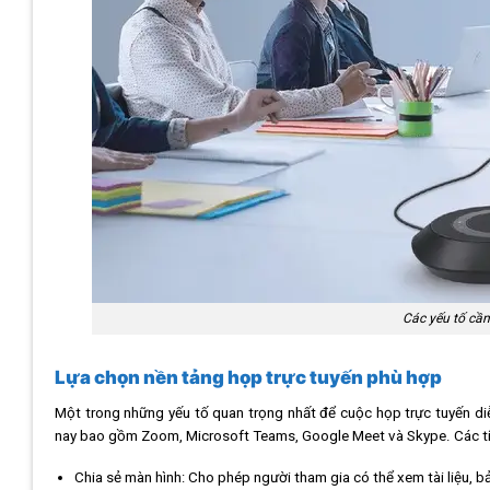
Các yếu tố cần
Lựa chọn nền tảng họp trực tuyến phù hợp
Một trong những yếu tố quan trọng nhất để cuộc họp trực tuyến diễ
nay bao gồm Zoom, Microsoft Teams, Google Meet và Skype. Các tí
Chia sẻ màn hình: Cho phép người tham gia có thể xem tài liệu, b