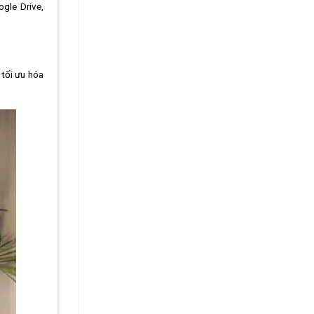
ogle Drive,
 tối ưu hóa