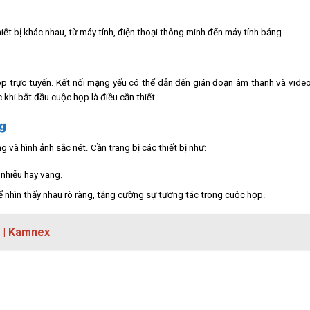
iết bị khác nhau, từ máy tính, điện thoại thông minh đến máy tính bảng.
họp trực tuyến. Kết nối mạng yếu có thể dẫn đến gián đoạn âm thanh và vide
khi bắt đầu cuộc họp là điều cần thiết.
ng
và hình ảnh sắc nét. Cần trang bị các thiết bị như:
nhiễu hay vang.
ể nhìn thấy nhau rõ ràng, tăng cường sự tương tác trong cuộc họp.
i | Kamnex