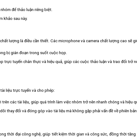
hóm để thảo luận riêng biệt.
am khảo sau này.
 chất lượng là điều cần thiết. Các microphone và camera chất lượng cao sẽ gi
ông bị gián đoạn trong suốt cuộc họp.
ọp trực tuyến chân thực và hiệu quả, giúp các cuộc thảo luận và trao đổi trở 
ài liệu trực tuyến và cho phép:
 trên các tài liệu, giúp quá trình làm việc nhóm trở nên nhanh chóng và hiệu q
dõi thay đổi và đóng góp vào tài liệu mà không gặp phải vấn đề về phiên bản
ong thời đại công nghệ, giúp tiết kiệm thời gian và công sức, đồng thời tăn