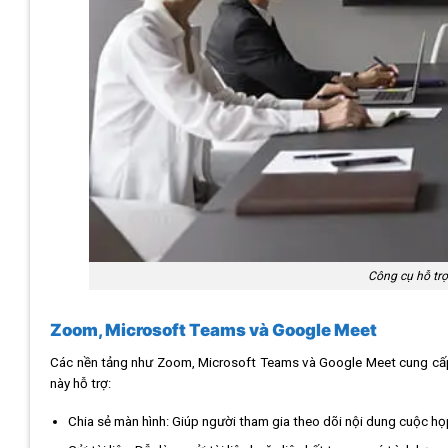
Công cụ hỗ trợ
Zoom, Microsoft Teams và Google Meet
Các nền tảng như Zoom, Microsoft Teams và Google Meet cung cấp 
này hỗ trợ:
Chia sẻ màn hình: Giúp người tham gia theo dõi nội dung cuộc họ