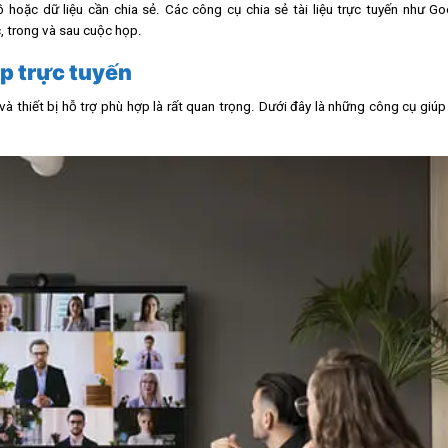
đồ hoặc dữ liệu cần chia sẻ. Các công cụ chia sẻ tài liệu trực tuyến như Go
, trong và sau cuộc họp.
ọp trực tuyến
à thiết bị hỗ trợ phù hợp là rất quan trọng. Dưới đây là những công cụ giúp