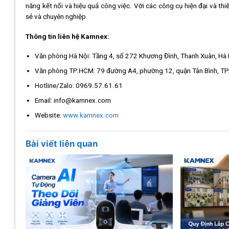
năng kết nối và hiệu quả công việc. Với các công cụ hiện đại và thi
sẻ và chuyên nghiệp.
Thông tin liên hệ Kamnex:
Văn phòng Hà Nội: Tầng 4, số 272 Khương Đình, Thanh Xuân, Hà 
Văn phòng TP.HCM: 79 đường A4, phường 12, quận Tân Bình, T
Hotline/Zalo: 0969.57.61.61
Email: info@kamnex.com
Website:
www.kamnex.com
Bài viết liên quan