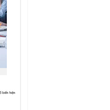
ổ biến hiện