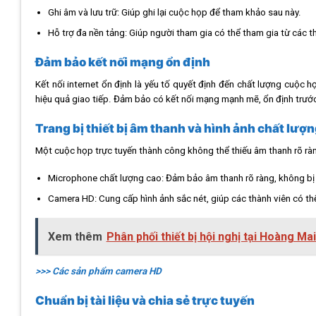
Ghi âm và lưu trữ: Giúp ghi lại cuộc họp để tham khảo sau này.
Hỗ trợ đa nền tảng: Giúp người tham gia có thể tham gia từ các th
Đảm bảo kết nối mạng ổn định
Kết nối internet ổn định là yếu tố quyết định đến chất lượng cuộc 
hiệu quả giao tiếp. Đảm bảo có kết nối mạng mạnh mẽ, ổn định trước 
Trang bị thiết bị âm thanh và hình ảnh chất lượ
Một cuộc họp trực tuyến thành công không thể thiếu âm thanh rõ ràng 
Microphone chất lượng cao: Đảm bảo âm thanh rõ ràng, không bị 
Camera HD: Cung cấp hình ảnh sắc nét, giúp các thành viên có th
Xem thêm
Phân phối thiết bị hội nghị tại Hoàng Ma
>>> Các sản phẩm camera HD
Chuẩn bị tài liệu và chia sẻ trực tuyến