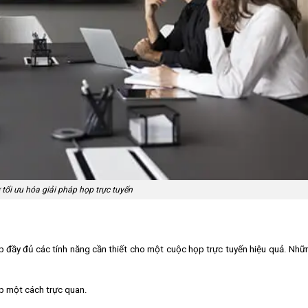
 tối ưu hóa giải pháp họp trực tuyến
đầy đủ các tính năng cần thiết cho một cuộc họp trực tuyến hiệu quả. Nhữ
p một cách trực quan.