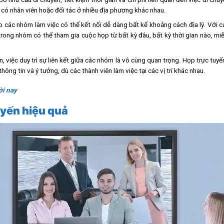
c có nhân viên hoặc đối tác ở nhiều địa phương khác nhau.
p các nhóm làm việc có thể kết nối dễ dàng bất kể khoảng cách địa lý. Với 
ong nhóm có thể tham gia cuộc họp từ bất kỳ đâu, bất kỳ thời gian nào, miễ
án, việc duy trì sự liên kết giữa các nhóm là vô cùng quan trọng. Họp trực tuy
ông tin và ý tưởng, dù các thành viên làm việc tại các vị trí khác nhau.
ời nay
uyến hiệu quả