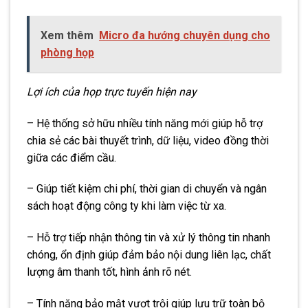
Xem thêm
Micro đa hướng chuyên dụng cho
phòng họp
Lợi ích của họp trực tuyến hiện nay
– Hệ thống sở hữu nhiều tính năng mới giúp hỗ trợ
chia sẻ các bài thuyết trình, dữ liệu, video đồng thời
giữa các điểm cầu.
– Giúp tiết kiệm chi phí, thời gian di chuyển và ngân
sách hoạt động công ty khi làm việc từ xa.
– Hỗ trợ tiếp nhận thông tin và xử lý thông tin nhanh
chóng, ổn định giúp đảm bảo nội dung liên lạc, chất
lượng âm thanh tốt, hình ảnh rõ nét.
– Tính năng bảo mật vượt trội giúp lưu trữ toàn bộ