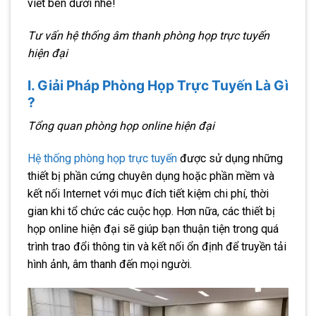
viết bên dưới nhé!
Tư vấn hệ thống âm thanh phòng họp trực tuyến
hiện đại
I. Giải Pháp Phòng Họp Trực Tuyến Là Gì
?
Tổng quan phòng họp online hiện đại
Hệ thống phòng họp trực tuyến
được sử dụng những
thiết bị phần cứng chuyên dụng hoặc phần mềm và
kết nối Internet với mục đích tiết kiệm chi phí, thời
gian khi tổ chức các cuộc họp. Hơn nữa, các thiết bị
họp online hiện đại sẽ giúp bạn thuận tiện trong quá
trình trao đổi thông tin và kết nối ổn định để truyền tải
hình ảnh, âm thanh đến mọi người.