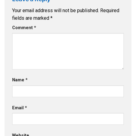
Your email address will not be published.
Required
fields are marked
*
Comment
*
Name
*
Email
*
Website