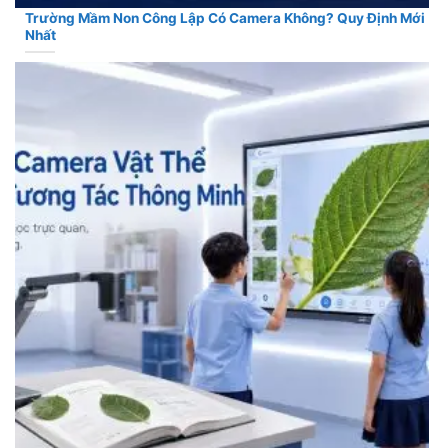
Trường Mầm Non Công Lập Có Camera Không? Quy Định Mới
Nhất