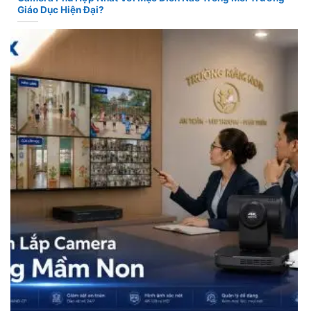
Giáo Dục Hiện Đại?