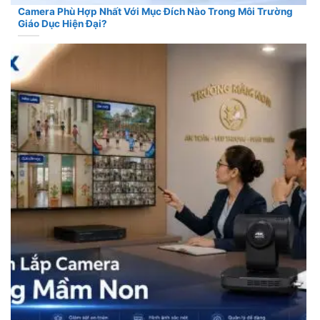
Camera Phù Hợp Nhất Với Mục Đích Nào Trong Môi Trường
Giáo Dục Hiện Đại?