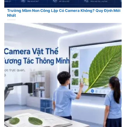
Trường Mầm Non Công Lập Có Camera Không? Quy Định Mới
Nhất