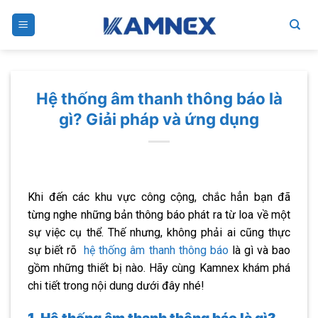
Skip
to
content
Hệ thống âm thanh thông báo là
gì? Giải pháp và ứng dụng
Khi đến các khu vực công cộng, chắc hẳn bạn đã
từng nghe những bản thông báo phát ra từ loa về một
sự việc cụ thể. Thế nhưng, không phải ai cũng thực
sự biết rõ
hệ thống âm thanh thông báo
là gì và bao
gồm những thiết bị nào. Hãy cùng Kamnex khám phá
chi tiết trong nội dung dưới đây nhé!
1. Hệ thống âm thanh thông báo là gì?