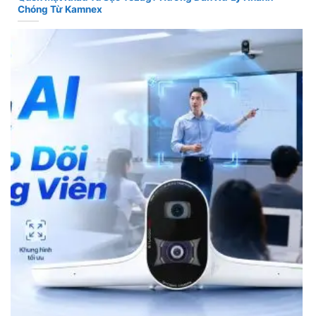
Chóng Từ Kamnex