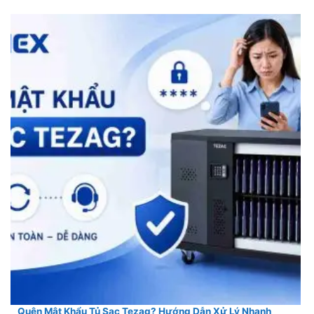
Quên Mật Khẩu Tủ Sạc Tezag? Hướng Dẫn Xử Lý Nhanh