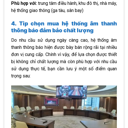
Phù hợp với:
trung tâm điều hành, khu đô thị, nhà máy,
hệ thống giao thông (ga tàu, sân bay)
4. Tip chọn mua hệ thống âm thanh
thông báo đảm bảo chất lượng
Do nhu cầu sử dụng ngày càng cao, hệ thống âm
thanh thông báo hiện được bày bán rộng rãi tại nhiều
đơn vị cung cấp. Chính vì vậy, để lựa chọn được thiết
bị không chỉ chất lượng mà còn phù hợp với nhu cầu
sử dụng thực tế, bạn cần lưu ý một số điểm quan
trọng sau: