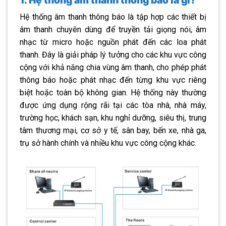
Hệ thống âm thanh thông báo là tập hợp các thiết bị
âm thanh chuyên dùng để truyền tải giọng nói, âm
nhạc từ micro hoặc nguồn phát đến các loa phát
thanh. Đây là giải pháp lý tưởng cho các khu vực công
cộng với khả năng chia vùng âm thanh, cho phép phát
thông báo hoặc phát nhạc đến từng khu vực riêng
biệt hoặc toàn bộ không gian. Hệ thống này thường
được ứng dụng rộng rãi tại các tòa nhà, nhà máy,
trường học, khách sạn, khu nghỉ dưỡng, siêu thị, trung
tâm thương mại, cơ sở y tế, sân bay, bến xe, nhà ga,
trụ sở hành chính và nhiều khu vực công cộng khác.