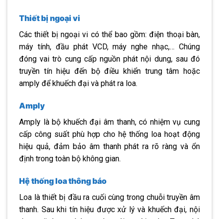
Thiết bị ngoại vi
Các thiết bị ngoại vi có thể bao gồm: điện thoại bàn,
máy tính, đầu phát VCD, máy nghe nhạc,… Chúng
đóng vai trò cung cấp nguồn phát nội dung, sau đó
truyền tín hiệu đến bộ điều khiển trung tâm hoặc
amply để khuếch đại và phát ra loa.
Amply
Amply là bộ khuếch đại âm thanh, có nhiệm vụ cung
cấp công suất phù hợp cho hệ thống loa hoạt động
hiệu quả, đảm bảo âm thanh phát ra rõ ràng và ổn
định trong toàn bộ không gian.
Hệ thống loa thông báo
Loa là thiết bị đầu ra cuối cùng trong chuỗi truyền âm
thanh. Sau khi tín hiệu được xử lý và khuếch đại, nội