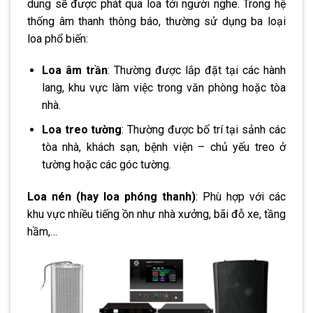
dung sẽ được phát qua loa tới người nghe. Trong hệ
thống âm thanh thông báo, thường sử dụng ba loại
loa phổ biến:
Loa âm trần
: Thường được lắp đặt tại các hành
lang, khu vực làm việc trong văn phòng hoặc tòa
nhà.
Loa treo tường
: Thường được bố trí tại sảnh các
tòa nhà, khách sạn, bệnh viện – chủ yếu treo ở
tường hoặc các góc tường.
Loa nén (hay loa phóng thanh)
: Phù hợp với các
khu vực nhiều tiếng ồn như nhà xưởng, bãi đỗ xe, tầng
hầm,…