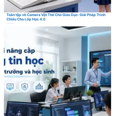
Toàn tập về Camera Vật Thể Cho Giáo Dục: Giải Pháp Trình
Chiếu Cho Lớp Học 4.0