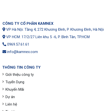
CÔNG TY CỔ PHẦN KAMNEX
VP Hà Nội: Tầng 4, 272 Khương Đình, P. Khương Đình, Hà Nội
VP HCM: 17/2/27 Liên khu 5 -6, P. Bình Tân, TP.HCM
0969.57.61.61
info@kamnex.com
THÔNG TIN CÔNG TY
Giới thiệu công ty
Tuyển Dụng
Khuyến Mãi
Dự án
Liên hệ