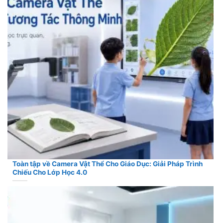
Toàn tập về Camera Vật Thể Cho Giáo Dục: Giải Pháp Trình
Chiếu Cho Lớp Học 4.0