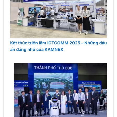
Kết thúc triển lãm ICTCOMM 2025 – Những dấu
ấn đáng nhớ của KAMNEX