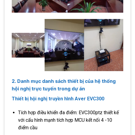
2. Danh mục danh sách thiết bị của hệ thống
hội nghị trực tuyến trong dự án
Thiết bị hội nghị truyền hình Aver EVC300
Tích hợp điều khiển đa điểm: EVC300ptz thiết kế
với cấu hình mạnh tích hợp MCU kết nối 4 -10
điểm cầu