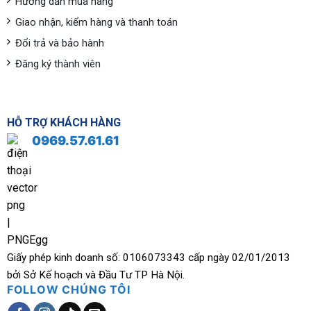
Hướng dẫn mua hàng
Giao nhận, kiểm hàng và thanh toán
Đổi trả và bảo hành
Đăng ký thành viên
HỖ TRỢ KHÁCH HÀNG
0969.57.61.61
Giấy phép kinh doanh số: 0106073343 cấp ngày 02/01/2013
bởi Sở Kế hoạch và Đầu Tư TP Hà Nội.
FOLLOW CHÚNG TÔI