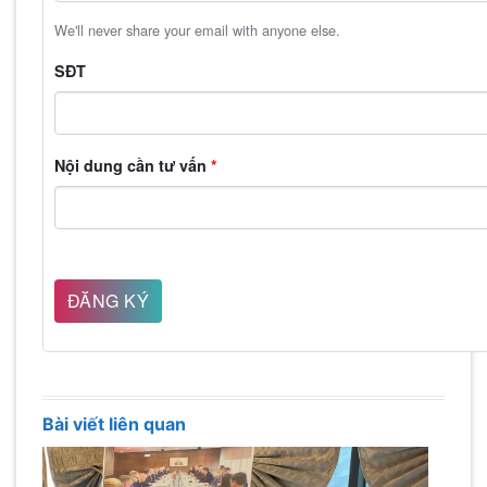
We'll never share your email with anyone else.
SĐT
Nội dung cần tư vấn
*
Bài viết liên quan