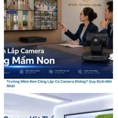
Trường Mầm Non Công Lập Có Camera Không? Quy Định Mới
Nhất