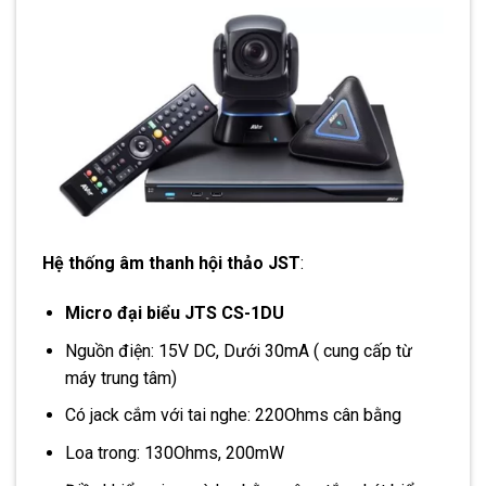
Hệ thống âm thanh hội thảo JST
:
Micro đại biểu JTS CS-1DU
Nguồn điện: 15V DC, Dưới 30mA ( cung cấp từ
máy trung tâm)
Có jack cắm với tai nghe: 220Ohms cân bằng
Loa trong: 130Ohms, 200mW