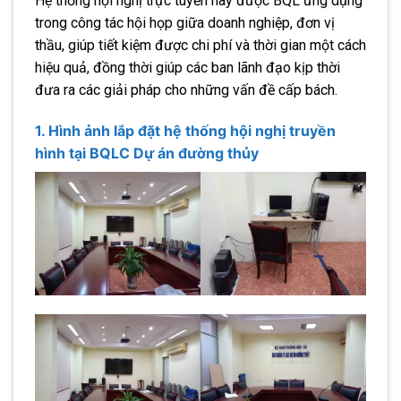
Hệ thống hội nghị trực tuyến này được BQL ứng dụng
trong công tác hội họp giữa doanh nghiệp, đơn vị
thầu, giúp tiết kiệm được chi phí và thời gian một cách
hiệu quả, đồng thời giúp các ban lãnh đạo kịp thời
đưa ra các giải pháp cho những vấn đề cấp bách.
1. Hình ảnh lắp đặt hệ thống hội nghị truyền
hình tại BQLC Dự án đường thủy