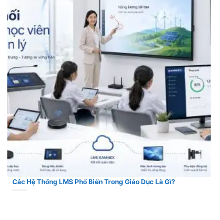
Các Hệ Thống LMS Phổ Biến Trong Giáo Dục Là Gì?