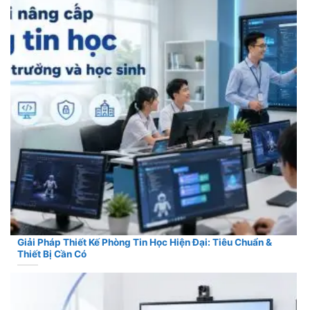
Giải Pháp Thiết Kế Phòng Tin Học Hiện Đại: Tiêu Chuẩn &
Thiết Bị Cần Có