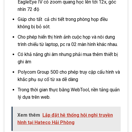
EagleEye IV có zoom quang học lên tới 12x, góc
nhìn 72 độ
Giúp cho tất cả chi tiết trong phòng họp đều
không bị bỏ sót.
Cho phép hiển thị hình ảnh cuộc họp và nôi dung
trình chiếu từ laptop, pc ra 02 màn hình khác nhau.
Có khả năng ghi âm nhưng phải mua thêm thiết bị
ghi âm
Polycom Group 500 cho phép truy cập cấu hình và
khắc phụ sự cố từ xa dễ dàng
Trong thời gian thực bằng WebTool, nền tảng quản
lý dựa trên web.
Xem thêm
Lắp đặt hệ thống hội nghị truyền
hình tại Hateco Hải Phòng