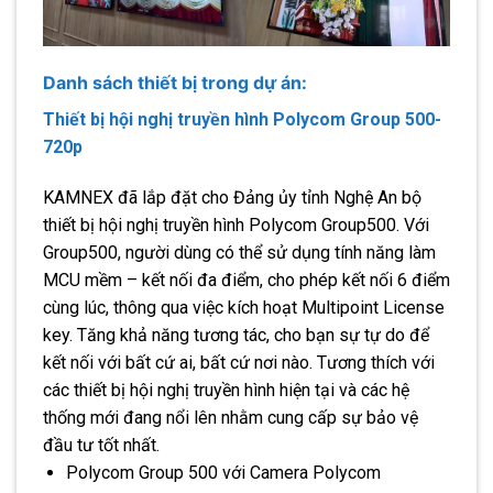
Danh sách thiết bị trong dự án:
Thiết bị hội nghị truyền hình Polycom Group 500-
720p
KAMNEX đã lắp đặt cho Đảng ủy tỉnh Nghệ An bộ
thiết bị hội nghị truyền hình Polycom Group500. Với
Group500, người dùng có thể sử dụng tính năng làm
MCU mềm – kết nối đa điểm, cho phép kết nối 6 điểm
cùng lúc, thông qua việc kích hoạt Multipoint License
key. Tăng khả năng tương tác, cho bạn sự tự do để
kết nối với bất cứ ai, bất cứ nơi nào. Tương thích với
các thiết bị hội nghị truyền hình hiện tại và các hệ
thống mới đang nổi lên nhằm cung cấp sự bảo vệ
đầu tư tốt nhất.
Polycom Group 500 với Camera Polycom