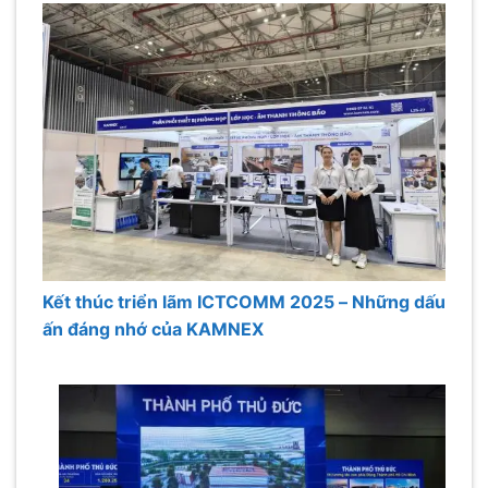
Kết thúc triển lãm ICTCOMM 2025 – Những dấu
ấn đáng nhớ của KAMNEX