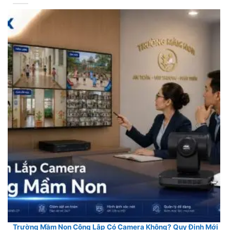
Trường Mầm Non Công Lập Có Camera Không? Quy Định Mới