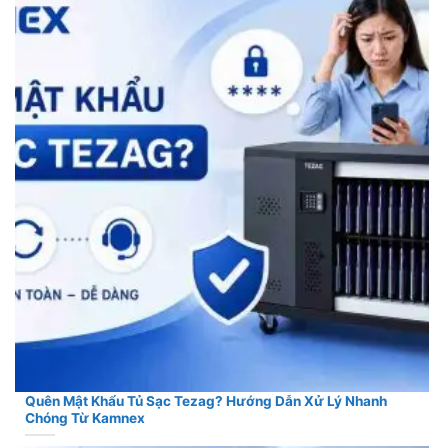
Quên Mật Khẩu Tủ Sạc Tezag? Hướng Dẫn Xử Lý Nhanh
Chóng Từ Kamnex