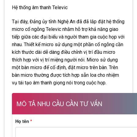
Hệ thống âm thanh Televic
Tại đây, Đảng ủy tỉnh Nghệ An đã đã lắp đặt hệ thống
micro cổ ngỗng Televic nhằm hỗ trợ khả năng giao
tiếp giữa các đại biểu và người tham gia cuộc họp với
nhau. Thiết kế micro sử dụng một phần cổ ngỗng cần
kích thước dài dễ dàng điều chỉnh vị trí đầu micro
thích hợp với vị trí miệng người nói. Micro sử dụng
một bàn micro để cố định, đặt micro trên bàn. Trên
bàn micro thường được tích hợp sẵn loa cho nhiệm
vụ tái tạo âm thanh giọng nói trong cuộc họp.
MÔ TẢ NHU CẦU CẦN TƯ VẤN
Họ tên
*