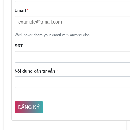
Email
*
We'll never share your email with anyone else.
SĐT
Nội dung cần tư vấn
*