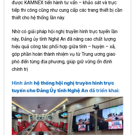
được KAMNEX tiến hành tư vấn – khảo sát và trực
tiếp thi công cũng như cung cấp các trang thiết bị cần
thiết cho hệ thống lần này.
Nhờ có giải pháp hội nghị truyền hình trực tuyến lần
này, Đảng ủy tỉnh Nghệ An đã nâng cao chất lượng
hiệu quả công tác phối hợp giữa tỉnh – huyện – xã,
góp phần hoàn thành nhiệm vụ từ Trung ương giao
phó đến từng địa phương, giúp giữ vững ổn định
chính trị
Hình ảnh
hệ thống hội nghị truyền hình trực
tuyến cho Đảng Ủy tỉnh Nghệ An
đã triển khai: