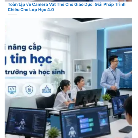
Toàn tập về Camera Vật Thể Cho Giáo Dục: Giải Pháp Trình
Chiếu Cho Lớp Học 4.0