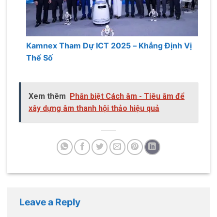
Kamnex Tham Dự ICT 2025 – Khẳng Định Vị
Thế Số
Xem thêm
Phân biệt Cách âm - Tiêu âm để
xây dựng âm thanh hội thảo hiệu quả
Leave a Reply