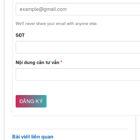
We'll never share your email with anyone else.
SĐT
Nội dung cần tư vấn
*
Bài viết liên quan