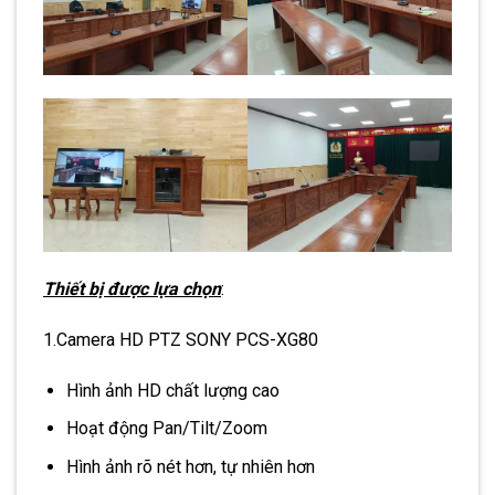
Thiết bị được lựa chọn
:
1.Camera HD PTZ SONY PCS-XG80
Hình ảnh HD chất lượng cao
Hoạt động Pan/Tilt/Zoom
Hình ảnh rõ nét hơn, tự nhiên hơn