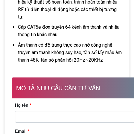
hiệu kỹ thuật số hoàn toàn, tránh hoàn toàn nhiễu
RF từ điện thoại di động hoặc các thiết bị tương
tự.
Cáp CAT5e đơn truyền 64 kênh âm thanh và nhiều
thông tin khác nhau.
Âm thanh có độ trung thực cao nhờ công nghệ
truyền âm thanh không suy hao, tần số lấy mẫu âm
thanh 48K, tần số phản hồi 20Hz~20KHz
MÔ TẢ NHU CẦU CẦN TƯ VẤN
Họ tên
*
Email
*