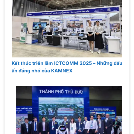
Kết thúc triển lãm ICTCOMM 2025 – Những dấu
ấn đáng nhớ của KAMNEX