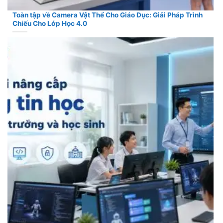
Toàn tập về Camera Vật Thể Cho Giáo Dục: Giải Pháp Trình
Chiếu Cho Lớp Học 4.0