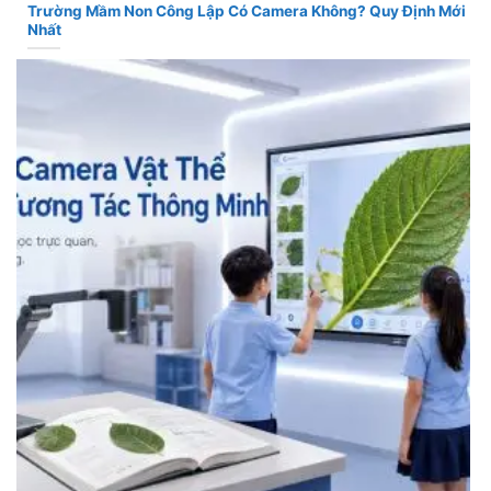
Trường Mầm Non Công Lập Có Camera Không? Quy Định Mới
Nhất