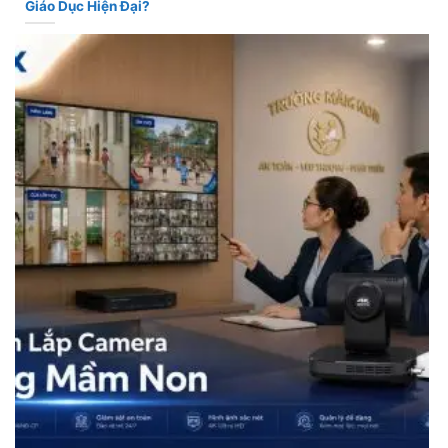
Giáo Dục Hiện Đại?