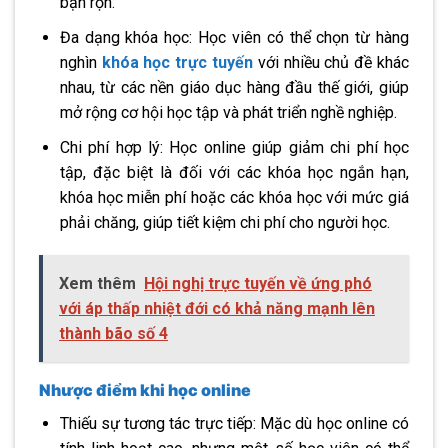
bận rộn.
Đa dạng khóa học: Học viên có thể chọn từ hàng
nghìn
khóa học trực tuyến
với nhiều chủ đề khác
nhau, từ các nền giáo dục hàng đầu thế giới, giúp
mở rộng cơ hội học tập và phát triển nghề nghiệp.
Chi phí hợp lý: Học online giúp giảm chi phí học
tập, đặc biệt là đối với các khóa học ngắn hạn,
khóa học miễn phí hoặc các khóa học với mức giá
phải chăng, giúp tiết kiệm chi phí cho người học.
Xem thêm
Hội nghị trực tuyến về ứng phó
với áp thấp nhiệt đới có khả năng mạnh lên
thành bão số 4
Nhược điểm khi học online
Thiếu sự tương tác trực tiếp: Mặc dù học online có