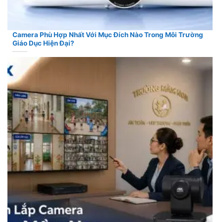
Camera Phù Hợp Nhất Với Mục Đích Nào Trong Môi Trường
Giáo Dục Hiện Đại?