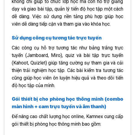
không chỉ giúp tổ chức lớp học mà còn hỗ trợ giảng
dạy và giao bài tập, quản lý tiến độ học tập một cách
dễ dàng. Việc sử dụng nền tảng phù hợp giúp học
viên dễ dàng tiếp cận và tham gia vào khóa học.
Sử dụng công cụ tương tác trực tuyến
Các công cụ hỗ trợ tương tác như bảng trắng trực
tuyến (Jamboard, Miro), quiz và bài tập trực tuyến
(Kahoot, Quizlet) giúp tăng cường sự tham gia và cải
thiện trải nghiệm học tập. Các bài kiểm tra tương tác
cũng giúp học viên ôn luyện hiệu quả và theo dõi tiến
độ học tập của mình.
Gói thiết bị cho phòng học thông minh (combo
màn hình + cam trực tuyến và âm thanh)
Để nâng cao chất lượng học online, Kamnex cung cấp
gói thiết bị phòng học thông minh bao gồm: