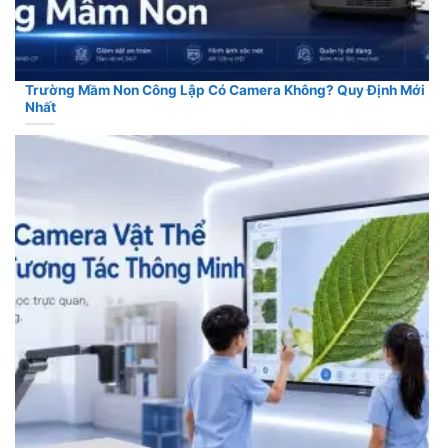
Trường Mầm Non Công Lập Có Camera Không? Quy Định Mới
Nhất