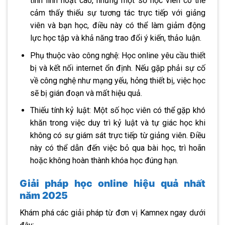
tính linh hoạt cao, nhưng một số học viên có thể
cảm thấy thiếu sự tương tác trực tiếp với giảng
viên và bạn học, điều này có thể làm giảm động
lực học tập và khả năng trao đổi ý kiến, thảo luận.
Phụ thuộc vào công nghệ: Học online yêu cầu thiết
bị và kết nối internet ổn định. Nếu gặp phải sự cố
về công nghệ như mạng yếu, hỏng thiết bị, việc học
sẽ bị gián đoạn và mất hiệu quả.
Thiếu tính kỷ luật: Một số học viên có thể gặp khó
khăn trong việc duy trì kỷ luật và tự giác học khi
không có sự giám sát trực tiếp từ giảng viên. Điều
này có thể dẫn đến việc bỏ qua bài học, trì hoãn
hoặc không hoàn thành khóa học đúng hạn.
Giải pháp học online hiệu quả nhất
năm 2025
Khám phá các giải pháp từ đơn vị Kamnex ngay dưới