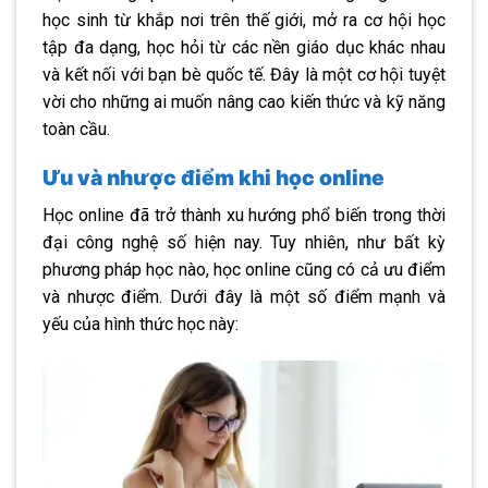
học sinh từ khắp nơi trên thế giới, mở ra cơ hội học
tập đa dạng, học hỏi từ các nền giáo dục khác nhau
và kết nối với bạn bè quốc tế. Đây là một cơ hội tuyệt
vời cho những ai muốn nâng cao kiến thức và kỹ năng
toàn cầu.
Ưu và nhược điểm khi học online
Học online đã trở thành xu hướng phổ biến trong thời
đại công nghệ số hiện nay. Tuy nhiên, như bất kỳ
phương pháp học nào, học online cũng có cả ưu điểm
và nhược điểm. Dưới đây là một số điểm mạnh và
yếu của hình thức học này: