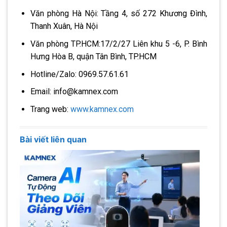
Văn phòng Hà Nội: Tầng 4, số 272 Khương Đình,
Thanh Xuân, Hà Nội
Văn phòng TP.HCM:17/2/27 Liên khu 5 -6, P. Bình
Hưng Hòa B, quận Tân Bình, TP.HCM
Hotline/Zalo: 0969.57.61.61
Email: info@kamnex.com
Trang web:
www.kamnex.com
Bài viết liên quan