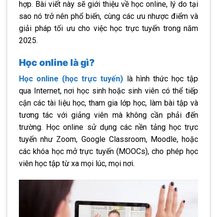
hợp. Bài viết này sẽ giới thiệu về học online, lý do tại
sao nó trở nên phổ biến, cùng các ưu nhược điểm và
giải pháp tối ưu cho việc học trực tuyến trong năm
2025.
Học online là gì?
Học online (học trực tuyến)
là hình thức học tập
qua Internet, nơi học sinh hoặc sinh viên có thể tiếp
cận các tài liệu học, tham gia lớp học, làm bài tập và
tương tác với giảng viên mà không cần phải đến
trường. Học online sử dụng các nền tảng học trực
tuyến như Zoom, Google Classroom, Moodle, hoặc
các khóa học mở trực tuyến (MOOCs), cho phép học
viên học tập từ xa mọi lúc, mọi nơi.