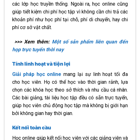
các lớp học truyền thống. Ngoài ra, học online cũng
giúp tiết kiệm chi phí học tập vì không cần chi trả các
khoản phí như học phí tại chỗ, phí di chuyển, hay chi
phí cơ sở vật chất.
>>> Xem thêm:
Một số sản phẩm liên quan đến
họp trực tuyến thời nay
Tính linh hoạt và tiện lợi
Giải pháp học online
mang lại sự linh hoạt tối đa
cho học viên. Họ có thể học vào thời gian rảnh, lựa
chọn các khóa học theo sở thích và nhu cầu cá nhân.
Các bài giảng, tài liệu học tập đều có sẵn trực tuyến,
giúp học viên chủ động học tập mà không bị giới hạn
bởi không gian hay thời gian.
Kết nối toàn cầu
Học online giúp kết nối học viên với các giảng viên và