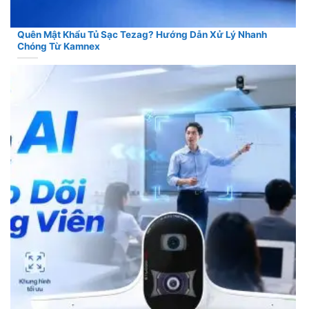
Quên Mật Khẩu Tủ Sạc Tezag? Hướng Dẫn Xử Lý Nhanh
Chóng Từ Kamnex