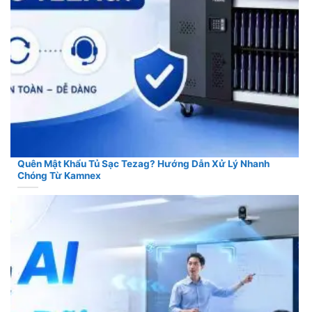
Quên Mật Khẩu Tủ Sạc Tezag? Hướng Dẫn Xử Lý Nhanh
Chóng Từ Kamnex