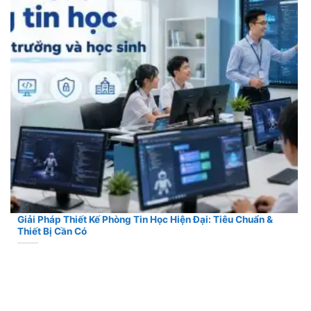
Giải Pháp Thiết Kế Phòng Tin Học Hiện Đại: Tiêu Chuẩn &
Thiết Bị Cần Có