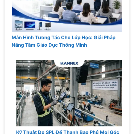
Màn Hình Tương Tác Cho Lớp Học: Giải Pháp
Nâng Tầm Giáo Dục Thông Minh
Kỹ Thuật Đo SPL Để Thanh Bao Phủ Mọi Góc