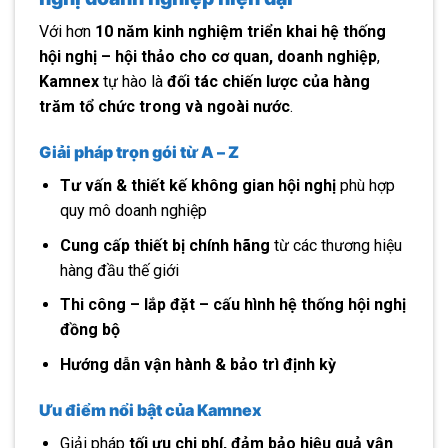
Với hơn
10 năm kinh nghiệm triển khai hệ thống
hội nghị – hội thảo cho cơ quan, doanh nghiệp
,
Kamnex
tự hào là
đối tác chiến lược của hàng
trăm tổ chức trong và ngoài nước
.
Giải pháp trọn gói từ A – Z
Tư vấn & thiết kế không gian hội nghị
phù hợp
quy mô doanh nghiệp
Cung cấp thiết bị chính hãng
từ các thương hiệu
hàng đầu thế giới
Thi công – lắp đặt – cấu hình hệ thống hội nghị
đồng bộ
Hướng dẫn vận hành & bảo trì định kỳ
Ưu điểm nổi bật của Kamnex
Giải pháp
tối ưu chi phí, đảm bảo hiệu quả vận