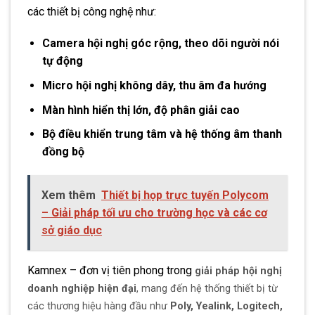
các thiết bị công nghệ như:
Camera hội nghị góc rộng, theo dõi người nói
tự động
Micro hội nghị không dây, thu âm đa hướng
Màn hình hiển thị lớn, độ phân giải cao
Bộ điều khiển trung tâm và hệ thống âm thanh
đồng bộ
Xem thêm
Thiết bị họp trực tuyến Polycom
– Giải pháp tối ưu cho trường học và các cơ
sở giáo dục
Kamnex – đơn vị tiên phong trong
giải pháp hội nghị
doanh nghiệp hiện đại
, mang đến hệ thống thiết bị từ
các thương hiệu hàng đầu như
Poly, Yealink, Logitech,