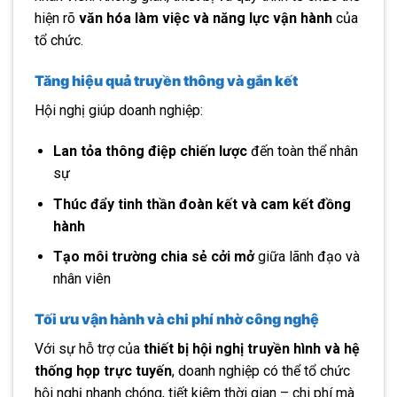
hiện rõ
văn hóa làm việc và năng lực vận hành
của
tổ chức.
Tăng hiệu quả truyền thông và gắn kết
Hội nghị giúp doanh nghiệp:
Lan tỏa thông điệp chiến lược
đến toàn thể nhân
sự
Thúc đẩy tinh thần đoàn kết và cam kết đồng
hành
Tạo môi trường chia sẻ cởi mở
giữa lãnh đạo và
nhân viên
Tối ưu vận hành và chi phí nhờ công nghệ
Với sự hỗ trợ của
thiết bị hội nghị truyền hình và hệ
thống họp trực tuyến
, doanh nghiệp có thể tổ chức
hội nghị nhanh chóng, tiết kiệm thời gian – chi phí mà