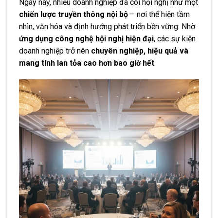
Ngày nay, nhiều doanh nghiệp đã coi hội nghị như một
chiến lược truyền thông nội bộ
– nơi thể hiện tầm
nhìn, văn hóa và định hướng phát triển bền vững. Nhờ
ứng dụng công nghệ hội nghị hiện đại
, các sự kiện
doanh nghiệp trở nên
chuyên nghiệp, hiệu quả và
mang tính lan tỏa cao hơn bao giờ hết
.