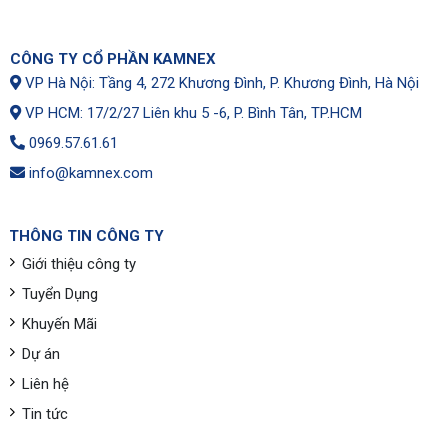
CÔNG TY CỔ PHẦN KAMNEX
VP Hà Nội: Tầng 4, 272 Khương Đình, P. Khương Đình, Hà Nội
VP HCM: 17/2/27 Liên khu 5 -6, P. Bình Tân, TP.HCM
0969.57.61.61
info@kamnex.com
THÔNG TIN CÔNG TY
Giới thiệu công ty
Tuyển Dụng
Khuyến Mãi
Dự án
Liên hệ
Tin tức