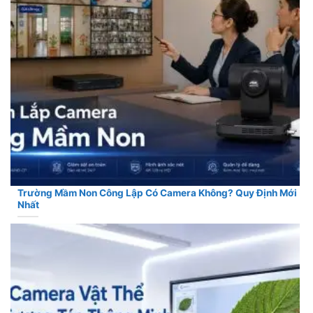
Trường Mầm Non Công Lập Có Camera Không? Quy Định Mới
Nhất