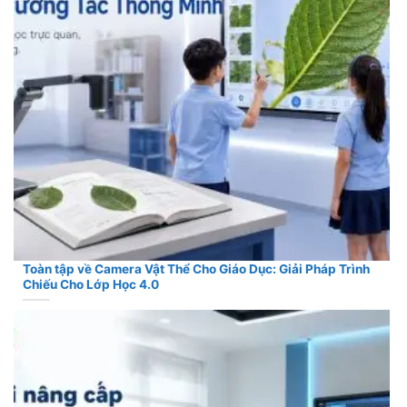
Toàn tập về Camera Vật Thể Cho Giáo Dục: Giải Pháp Trình
Chiếu Cho Lớp Học 4.0