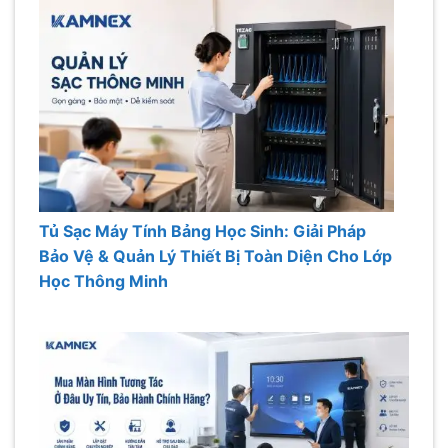
Tủ Sạc Máy Tính Bảng Học Sinh: Giải Pháp
Bảo Vệ & Quản Lý Thiết Bị Toàn Diện Cho Lớp
Học Thông Minh