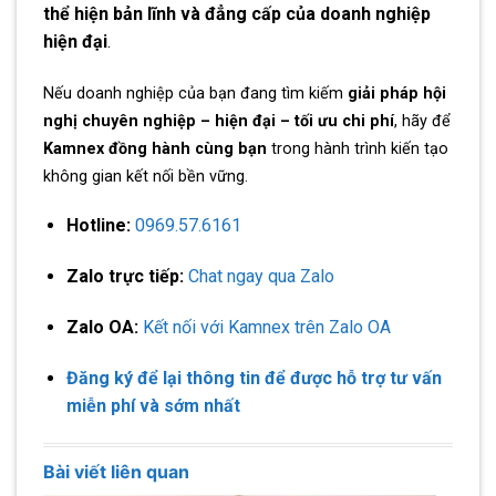
thể hiện bản lĩnh và đẳng cấp của doanh nghiệp
hiện đại
.
Nếu doanh nghiệp của bạn đang tìm kiếm
giải pháp hội
nghị chuyên nghiệp – hiện đại – tối ưu chi phí
, hãy để
Kamnex đồng hành cùng bạn
trong hành trình kiến tạo
không gian kết nối bền vững.
Hotline:
0969.57.6161
Zalo trực tiếp:
Chat ngay qua Zalo
Zalo OA:
Kết nối với Kamnex trên Zalo OA
Đăng ký để lại thông tin để được hỗ trợ tư vấn
miễn phí và sớm nhất
Bài viết liên quan