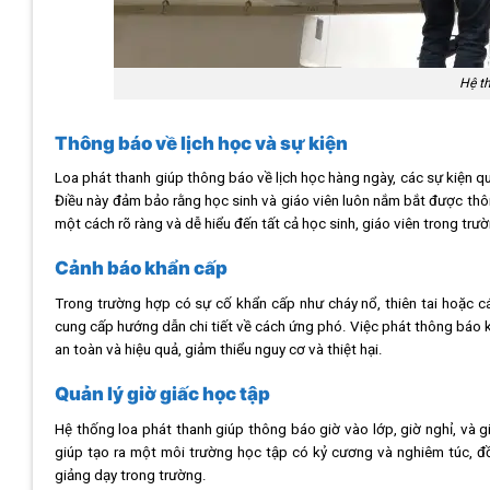
Hệ t
Thông báo về lịch học và sự kiện
Loa phát thanh giúp thông báo về lịch học hàng ngày, các sự kiện qu
Điều này đảm bảo rằng học sinh và giáo viên luôn nắm bắt được thông
một cách rõ ràng và dễ hiểu đến tất cả học sinh, giáo viên trong trư
Cảnh báo khẩn cấp
Trong trường hợp có sự cố khẩn cấp như cháy nổ, thiên tai hoặc cá
cung cấp hướng dẫn chi tiết về cách ứng phó. Việc phát thông báo k
an toàn và hiệu quả, giảm thiểu nguy cơ và thiệt hại.
Quản lý giờ giấc học tập
Hệ thống loa phát thanh giúp thông báo giờ vào lớp, giờ nghỉ, và g
giúp tạo ra một môi trường học tập có kỷ cương và nghiêm túc, đồ
giảng dạy trong trường.