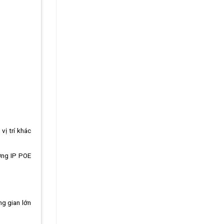
vị trí khác
ờng IP POE
ng gian lớn