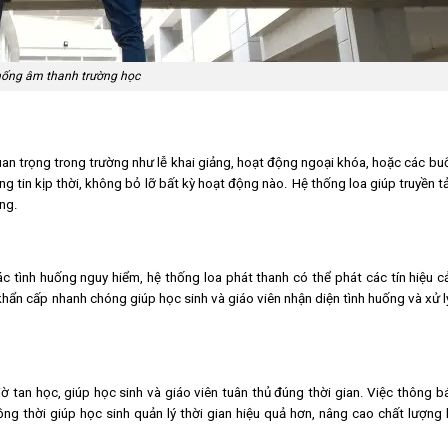
hống âm thanh trường học
an trọng trong trường như lễ khai giảng, hoạt động ngoại khóa, hoặc các buổ
 tin kịp thời, không bỏ lỡ bất kỳ hoạt động nào. Hệ thống loa giúp truyền tả
ờng.
c tình huống nguy hiểm, hệ thống loa phát thanh có thể phát các tín hiệu 
hẩn cấp nhanh chóng giúp học sinh và giáo viên nhận diện tình huống và xử 
iờ tan học, giúp học sinh và giáo viên tuân thủ đúng thời gian. Việc thông 
ng thời giúp học sinh quản lý thời gian hiệu quả hơn, nâng cao chất lượng