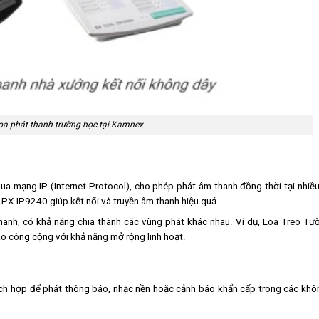
a phát thanh trường học tại Kamnex
 qua mạng IP (Internet Protocol), cho phép phát âm thanh đồng thời tại nhiều 
X-IP9240 giúp kết nối và truyền âm thanh hiệu quả.
anh, có khả năng chia thành các vùng phát khác nhau. Ví dụ, Loa Treo Tư
 công cộng với khả năng mở rộng linh hoạt.
hích hợp để phát thông báo, nhạc nền hoặc cảnh báo khẩn cấp trong các khô