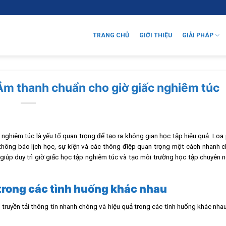
TRANG CHỦ
GIỚI THIỆU
GIẢI PHÁP
Âm thanh chuẩn cho giờ giấc nghiêm túc
p nghiêm túc là yếu tố quan trọng để tạo ra không gian học tập hiệu quả. Loa
, thông báo lịch học, sự kiện và các thông điệp quan trọng một cách nhanh 
giúp duy trì giờ giấc học tập nghiêm túc và tạo môi trường học tập chuyên 
trong các tình huống khác nhau
truyền tải thông tin nhanh chóng và hiệu quả trong các tình huống khác nha