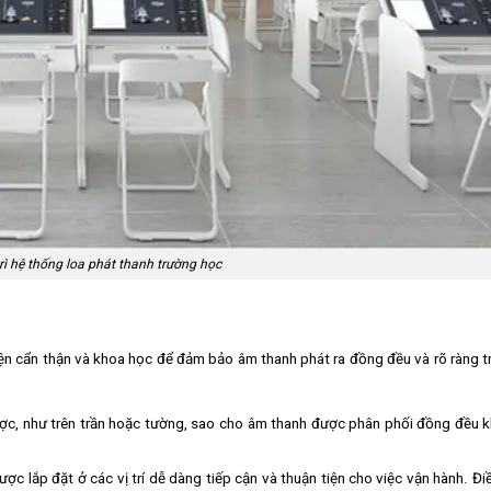
rì hệ thống loa phát thanh trường học
ện cẩn thận và khoa học để đảm bảo âm thanh phát ra đồng đều và rõ ràng t
n lược, như trên trần hoặc tường, sao cho âm thanh được phân phối đồng đều
ược lắp đặt ở các vị trí dễ dàng tiếp cận và thuận tiện cho việc vận hành. Đi