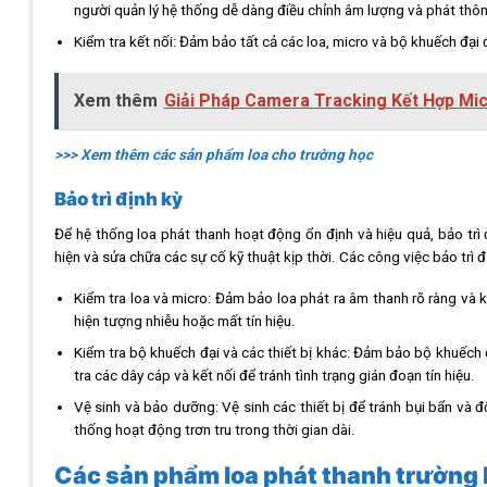
người quản lý hệ thống dễ dàng điều chỉnh âm lượng và phát thông
Kiểm tra kết nối: Đảm bảo tất cả các loa, micro và bộ khuếch đại 
Xem thêm
Giải Pháp Camera Tracking Kết Hợp Mi
>>> Xem thêm các sản phẩm loa cho trường học
Bảo trì định kỳ
Để hệ thống loa phát thanh hoạt động ổn định và hiệu quả, bảo trì
hiện và sửa chữa các sự cố kỹ thuật kịp thời. Các công việc bảo trì 
Kiểm tra loa và micro: Đảm bảo loa phát ra âm thanh rõ ràng và 
hiện tượng nhiễu hoặc mất tín hiệu.
Kiểm tra bộ khuếch đại và các thiết bị khác: Đảm bảo bộ khuếch
tra các dây cáp và kết nối để tránh tình trạng gián đoạn tín hiệu.
Vệ sinh và bảo dưỡng: Vệ sinh các thiết bị để tránh bụi bẩn và đ
thống hoạt động trơn tru trong thời gian dài.
Các sản phẩm loa phát thanh trường