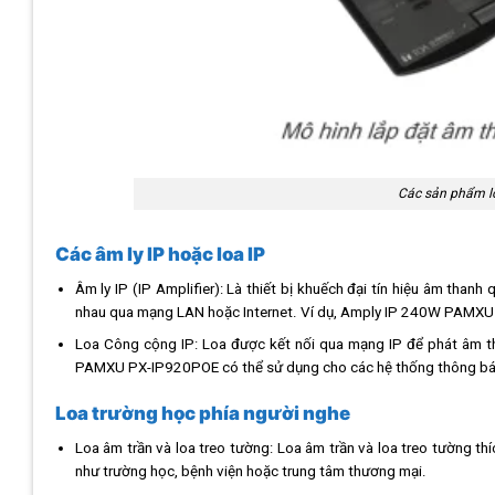
Các sản phẩm lo
Các âm ly IP hoặc loa IP
Âm ly IP (IP Amplifier): Là thiết bị khuếch đại tín hiệu âm thanh
nhau qua mạng LAN hoặc Internet. Ví dụ, Amply IP 240W PAMXU P
Loa Công cộng IP: Loa được kết nối qua mạng IP để phát âm th
PAMXU PX-IP920POE có thể sử dụng cho các hệ thống thông báo
Loa trường học phía người nghe
Loa âm trần và loa treo tường: Loa âm trần và loa treo tường t
như trường học, bệnh viện hoặc trung tâm thương mại.