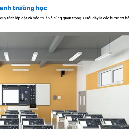
thanh trường học
quy trình lắp đặt và bảo trì là vô cùng quan trọng. Dưới đây là các bước cơ b