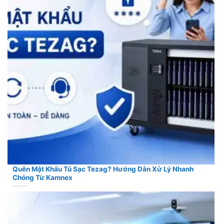
Quên Mật Khẩu Tủ Sạc Tezag? Hướng Dẫn Xử Lý Nhanh
Chóng Từ Kamnex