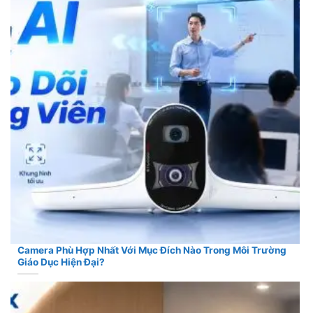
Camera Phù Hợp Nhất Với Mục Đích Nào Trong Môi Trường
Giáo Dục Hiện Đại?