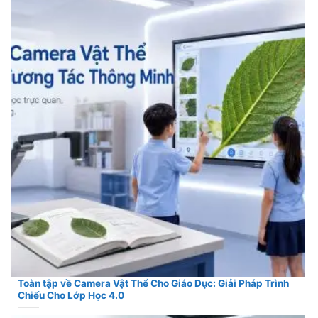
Toàn tập về Camera Vật Thể Cho Giáo Dục: Giải Pháp Trình
Chiếu Cho Lớp Học 4.0