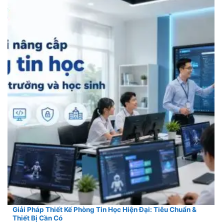
Giải Pháp Thiết Kế Phòng Tin Học Hiện Đại: Tiêu Chuẩn &
Thiết Bị Cần Có