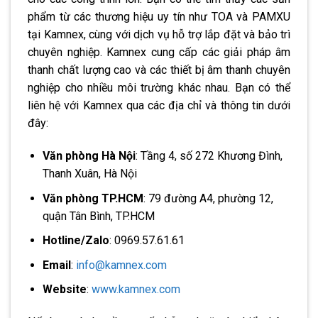
phẩm từ các thương hiệu uy tín như TOA và PAMXU
tại Kamnex, cùng với dịch vụ hỗ trợ lắp đặt và bảo trì
chuyên nghiệp. Kamnex cung cấp các giải pháp âm
thanh chất lượng cao và các thiết bị âm thanh chuyên
nghiệp cho nhiều môi trường khác nhau. Bạn có thể
liên hệ với Kamnex qua các địa chỉ và thông tin dưới
đây:
Văn phòng Hà Nội
: Tầng 4, số 272 Khương Đình,
Thanh Xuân, Hà Nội
Văn phòng TP.HCM
: 79 đường A4, phường 12,
quận Tân Bình, TP.HCM
Hotline/Zalo
: 0969.57.61.61
Email
:
info@kamnex.com
Website
:
www.kamnex.com