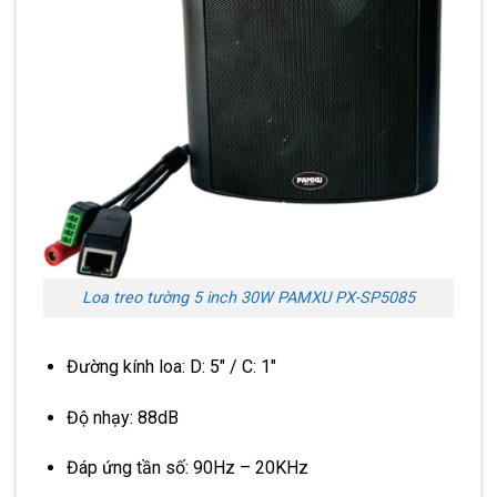
Loa treo tường 5 inch 30W PAMXU PX-SP5085
Đường kính loa: D: 5″ / C: 1″
Độ nhạy: 88dB
Đáp ứng tần số: 90Hz – 20KHz