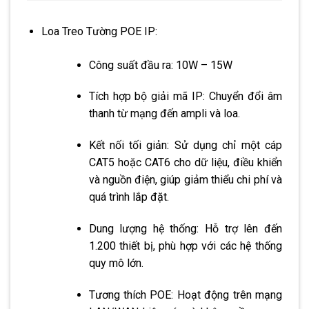
Loa Treo Tường POE IP:
Công suất đầu ra: 10W – 15W
Tích hợp bộ giải mã IP: Chuyển đổi âm
thanh từ mạng đến ampli và loa.
Kết nối tối giản: Sử dụng chỉ một cáp
CAT5 hoặc CAT6 cho dữ liệu, điều khiển
và nguồn điện, giúp giảm thiểu chi phí và
quá trình lắp đặt.
Dung lượng hệ thống: Hỗ trợ lên đến
1.200 thiết bị, phù hợp với các hệ thống
quy mô lớn.
Tương thích POE: Hoạt động trên mạng