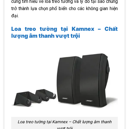
cùng tìm hiểu về loa treo tường và lý do tại sao chúng
trở thành lựa chọn phổ biến cho các không gian hiện
đại.
Loa treo tường tại Kamnex – Chất
lượng âm thanh vượt trội
Loa treo tường tại Kamnex – Chất lượng âm thanh
vượt trội