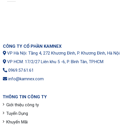
CÔNG TY CỔ PHẦN KAMNEX
VP Hà Nội: Tầng 4, 272 Khương Đình, P. Khương Đình, Hà Nội
VP HCM: 17/2/27 Liên khu 5 -6, P. Bình Tân, TP.HCM
0969.57.61.61
info@kamnex.com
THÔNG TIN CÔNG TY
Giới thiệu công ty
Tuyển Dụng
Khuyến Mãi