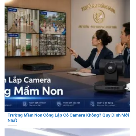
Trường Mầm Non Công Lập Có Camera Không? Quy Định Mới
Nhất