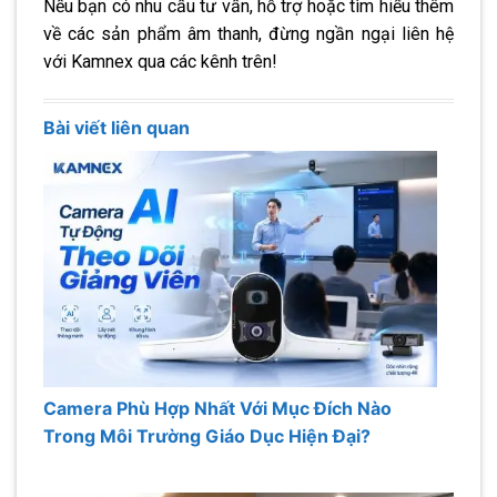
Nếu bạn có nhu cầu tư vấn, hỗ trợ hoặc tìm hiểu thêm
về các sản phẩm âm thanh, đừng ngần ngại liên hệ
với Kamnex qua các kênh trên!
Bài viết liên quan
Camera Phù Hợp Nhất Với Mục Đích Nào
Trong Môi Trường Giáo Dục Hiện Đại?