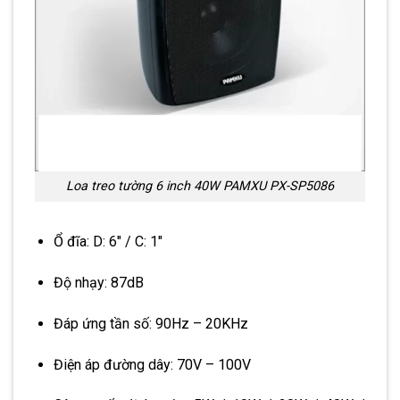
Loa treo tường 6 inch 40W PAMXU PX-SP5086
Ổ đĩa: D: 6″ / C: 1″
Độ nhạy: 87dB
Đáp ứng tần số: 90Hz – 20KHz
Điện áp đường dây: 70V – 100V