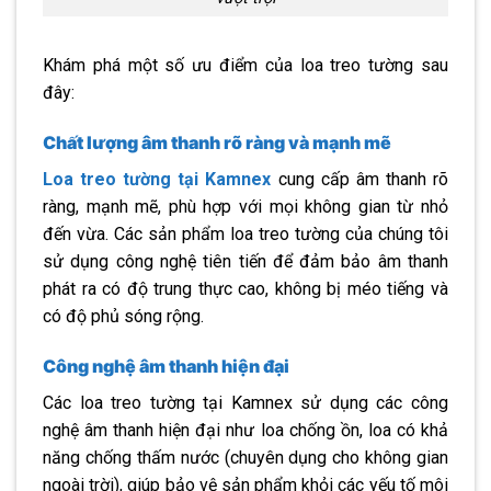
Khám phá một số ưu điểm của loa treo tường sau
đây:
Chất lượng âm thanh rõ ràng và mạnh mẽ
Loa treo tường tại Kamnex
cung cấp âm thanh rõ
ràng, mạnh mẽ, phù hợp với mọi không gian từ nhỏ
đến vừa. Các sản phẩm loa treo tường của chúng tôi
sử dụng công nghệ tiên tiến để đảm bảo âm thanh
phát ra có độ trung thực cao, không bị méo tiếng và
có độ phủ sóng rộng.
Công nghệ âm thanh hiện đại
Các loa treo tường tại Kamnex sử dụng các công
nghệ âm thanh hiện đại như loa chống ồn, loa có khả
năng chống thấm nước (chuyên dụng cho không gian
ngoài trời), giúp bảo vệ sản phẩm khỏi các yếu tố môi