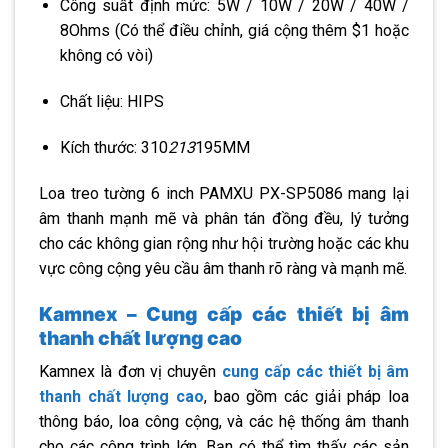
Công suất định mức: 5W / 10W / 20W / 40W /
8Ohms (Có thể điều chỉnh, giá cộng thêm $1 hoặc
không có vòi)
Chất liệu: HIPS
Kích thước: 310
213
195MM
Loa treo tường 6 inch PAMXU PX-SP5086 mang lại
âm thanh mạnh mẽ và phân tán đồng đều, lý tưởng
cho các không gian rộng như hội trường hoặc các khu
vực công cộng yêu cầu âm thanh rõ ràng và mạnh mẽ.
Kamnex – Cung cấp các thiết bị âm
thanh chất lượng cao
Kamnex là đơn vị chuyên
cung cấp các thiết bị âm
thanh chất lượng cao
, bao gồm các giải pháp loa
thông báo, loa công cộng, và các hệ thống âm thanh
cho các công trình lớn. Bạn có thể tìm thấy các sản