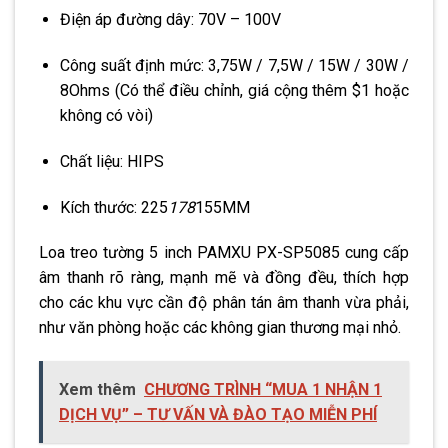
Điện áp đường dây: 70V – 100V
Công suất định mức: 3,75W / 7,5W / 15W / 30W /
8Ohms (Có thể điều chỉnh, giá cộng thêm $1 hoặc
không có vòi)
Chất liệu: HIPS
Kích thước: 225
178
155MM
Loa treo tường 5 inch PAMXU PX-SP5085 cung cấp
âm thanh rõ ràng, mạnh mẽ và đồng đều, thích hợp
cho các khu vực cần độ phân tán âm thanh vừa phải,
như văn phòng hoặc các không gian thương mại nhỏ.
Xem thêm
CHƯƠNG TRÌNH “MUA 1 NHẬN 1
DỊCH VỤ” – TƯ VẤN VÀ ĐÀO TẠO MIỄN PHÍ