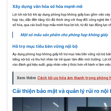
Xây dựng văn hóa số hóa mạnh mẽ
Lợi ích nội bộ khi áp dụng phòng họp không giấy bao gồm việc xây
hợp tác, dẫn đến tăng tốc độ thích ứng với thay đổi công nghệ lên
số hóa, qua các buổi họp mẫu minh họa lợi ích, từ đó tạo động lực 
Một số mẫu sản phẩm cho phòng họp không giấy
Hỗ trợ mục tiêu bền vững nội bộ
Áp dụng phòng họp không giấy hỗ trợ mục tiêu bền vững nội bộ bằng 
tiếng nội bộ và thu hút nhân tài trẻ quan tâm đến môi trường. Lợi 
vào đánh giá hiệu suất, giúp nhân viên ý thức hơn về hành vi làm việ
Xem thêm
Cách tối ưu hóa âm thanh trong phòng h
Cải thiện bảo mật và quản lý rủi ro nội