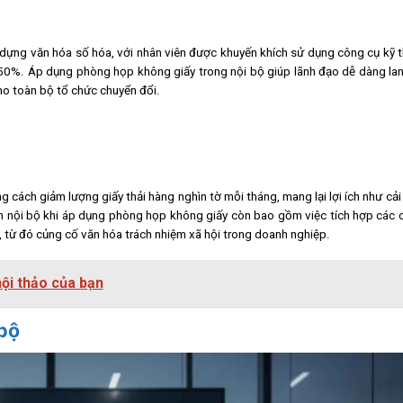
 dựng văn hóa số hóa, với nhân viên được khuyến khích sử dụng công cụ kỹ 
 50%. Áp dụng phòng họp không giấy trong nội bộ giúp lãnh đạo dễ dàng lan 
cho toàn bộ tổ chức chuyển đổi.
cách giảm lượng giấy thải hàng nghìn tờ mỗi tháng, mang lại lợi ích như cải
ích nội bộ khi áp dụng phòng họp không giấy còn bao gồm việc tích hợp các 
c, từ đó củng cố văn hóa trách nhiệm xã hội trong doanh nghiệp.
ội thảo của bạn
 bộ