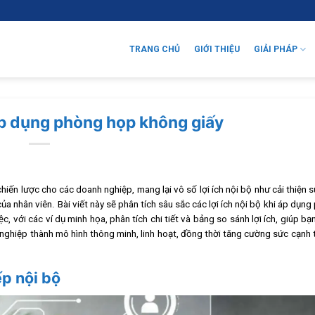
TRANG CHỦ
GIỚI THIỆU
GIẢI PHÁP
 áp dụng phòng họp không giấy
ến lược cho các doanh nghiệp, mang lại vô số lợi ích nội bộ như cải thiện 
ủa nhân viên. Bài viết này sẽ phân tích sâu sắc các lợi ích nội bộ khi áp dụn
c, với các ví dụ minh họa, phân tích chi tiết và bảng so sánh lợi ích, giúp bạ
ghiệp thành mô hình thông minh, linh hoạt, đồng thời tăng cường sức cạnh 
ếp nội bộ