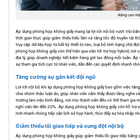
Nâng cao hiệ
Áp dụng phòng họp không giấy mang lại lợi ích nội bộ vượt trội bằng
thời gian thực giúp giảm thiểu hiểu lầm và tăng tốc độ truyền tải
truy cập dữ liệu họp từ bất kỳ thiết bị nào, loại bỏ tình trạng chờ đợ
phòng họp không giấy còn thể hiện qua việc hỗ trợ họp hybrid, nơi 
địa lý, giúp doanh nghiệp tiết kiệm hàng giờ lao động mỗi tuần. Á
sự tham gia tích cực từ nhân viên, dẫn đến các quyết định nhanh ch
Tăng cường sự gắn kết đội ngũ
Lợi ích nội bộ khi áp dụng phòng họp không giấy bao gồm việc tăng
chia nhóm thảo luận ảo, giúp nhân viên cảm thấy được lắng nghe v
trường làm việc bình đẳng, nơi mọi thành viên đều có thể tham gia mà 
nghỉ việc lên đến 20%. Áp dụng phòng họp không giấy còn hỗ trợ xâ
mới nhanh chóng tiếp cận lịch sử họp hành, thúc đẩy sự hòa nhập n
Giảm thiểu lỗi giao tiếp và xung đột nội bộ
Áp dụng phòng họp không giấy giúp giảm thiểu lỗi giao tiếp bằng 