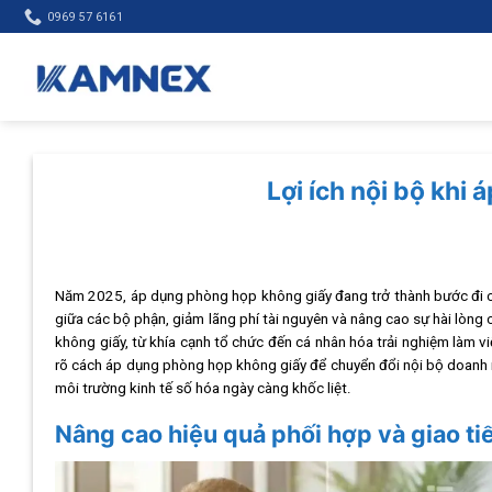
Skip
0969 57 6161
to
content
Lợi ích nội bộ khi
Năm 2025, áp dụng phòng họp không giấy đang trở thành bước đi chi
giữa các bộ phận, giảm lãng phí tài nguyên và nâng cao sự hài lòng c
không giấy, từ khía cạnh tổ chức đến cá nhân hóa trải nghiệm làm việ
rõ cách áp dụng phòng họp không giấy để chuyển đổi nội bộ doanh n
môi trường kinh tế số hóa ngày càng khốc liệt.
Nâng cao hiệu quả phối hợp và giao ti