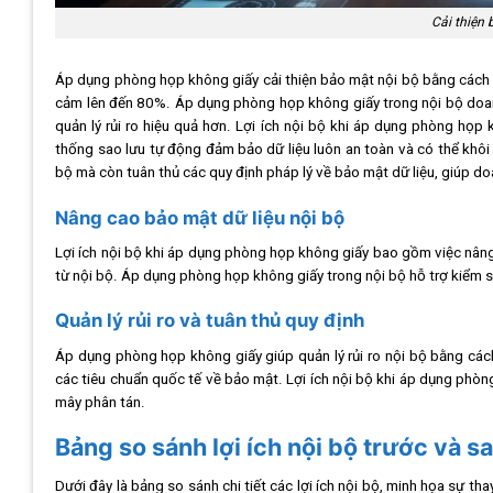
Cải thiện 
Áp dụng phòng họp không giấy cải thiện bảo mật nội bộ bằng cách sử
cảm lên đến 80%. Áp dụng phòng họp không giấy trong nội bộ doanh n
quản lý rủi ro hiệu quả hơn. Lợi ích nội bộ khi áp dụng phòng họp 
thống sao lưu tự động đảm bảo dữ liệu luôn an toàn và có thể khôi
bộ mà còn tuân thủ các quy định pháp lý về bảo mật dữ liệu, giúp doa
Nâng cao bảo mật dữ liệu nội bộ
Lợi ích nội bộ khi áp dụng phòng họp không giấy bao gồm việc nâng c
từ nội bộ. Áp dụng phòng họp không giấy trong nội bộ hỗ trợ kiểm soá
Quản lý rủi ro và tuân thủ quy định
Áp dụng phòng họp không giấy giúp quản lý rủi ro nội bộ bằng cách 
các tiêu chuẩn quốc tế về bảo mật. Lợi ích nội bộ khi áp dụng phòng
mây phân tán.
Bảng so sánh lợi ích nội bộ trước và 
Dưới đây là bảng so sánh chi tiết các lợi ích nội bộ, minh họa sự t