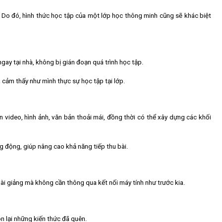
… Do đó, hình thức học tập của một lớp học thông minh cũng sẽ khác biệt
gay tại nhà, không bị gián đoạn quá trình học tập.
a cảm thấy như mình thực sự học tập tại lớp.
 video, hình ảnh, văn bản thoải mái, đồng thời có thể xây dựng các khối
g động, giúp nâng cao khả năng tiếp thu bài.
ài giảng mà không cần thông qua kết nối máy tính như trước kia.
n lại những kiến thức đã quên.