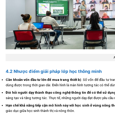
N
4.2 Nhược điểm giải pháp lớp học thông minh
Cần khoản vốn đầu tư lớn để mua trang thiết bị:
Số vốn để đầu tư tran
dùng được trong thời gian dài. Điển hình là màn hình tương tác có thể d
Đòi hỏi người dạy thành thạo công nghệ thông tin để có thể sử dụn
sáng tạo và tăng tương tác. Thực tế, những người dạy đạt được yêu cầu n
Hạn chế khả năng tiếp cận mô hình này với học sinh ở vùng nông t
giáo dục giữa học sinh thành thị và nông thôn.