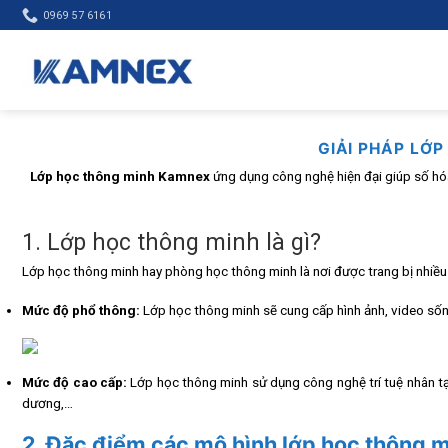
Skip
0969 57 6161
to
content
GIẢI PHÁP LỚP
Lớp học thông minh Kamnex
ứng dụng công nghệ hiện đại giúp số hóa 
1. Lớp học thông minh là gì?
Lớp học thông minh hay phòng học thông minh là nơi được trang bị nhiều t
Mức độ phổ thông:
Lớp học thông minh sẽ cung cấp hình ảnh, video sống
Mức độ cao cấp:
Lớp học thông minh sử dụng công nghệ trí tuệ nhân tạo
dương,…
2. Đặc điểm các mô hình lớp học thông m