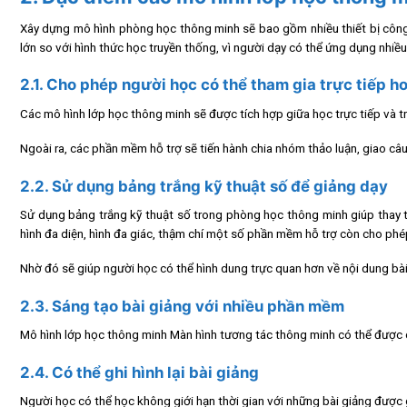
Xây dựng mô hình phòng học thông minh sẽ bao gồm nhiều thiết bị công n
lớn so với hình thức học truyền thống, vì người dạy có thể ứng dụng nhiều
2.1. Cho phép người học có thể tham gia trực tiếp h
Các mô hình lớp học thông minh sẽ được tích hợp giữa học trực tiếp và tr
Ngoài ra, các phần mềm hỗ trợ sẽ tiến hành chia nhóm thảo luận, giao câu 
2.2. Sử dụng bảng trắng kỹ thuật số để giảng dạy
Sử dụng bảng trắng kỹ thuật số trong phòng học thông minh giúp thay 
hình đa diện, hình đa giác, thậm chí một số phần mềm hỗ trợ còn cho phé
Nhờ đó sẽ giúp người học có thể hình dung trực quan hơn về nội dung bài
2.3. Sáng tạo bài giảng với nhiều phần mềm
Mô hình lớp học thông minh Màn hình tương tác thông minh có thể được cà
2.4. Có thể ghi hình lại bài giảng
Người học có thể học không giới hạn thời gian với những bài giảng được g