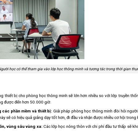
gười học có thể tham gia vào lớp học thông minh và tương tác trong thời gian thự
g thiết bị cho phòng học thông minh sẽ lớn hơn nhiều so với lớp truyền thống
ùng được đến hơn 50.000 giờ.
g các phần mềm và thiết bị:
Giải pháp phòng học thông minh đòi hỏi người 
ày sẽ có hiệu quả giảng dạy tốt hơn, đi đầu và nhận được nhiều cơ hội trong 
hôn, vùng sâu vùng xa:
Các lớp học nông thôn với chi phí đầu tư thấp sẽ kh