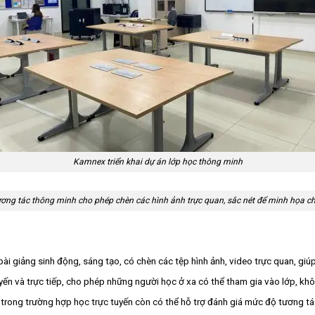
Kamnex triển khai dự án lớp học thông minh
ơng tác thông minh cho phép chèn các hình ảnh trực quan, sắc nét để minh họa ch
ài giảng sinh động, sáng tạo, có chèn các tệp hình ảnh, video trực quan, giú
yến và trực tiếp, cho phép những người học ở xa có thể tham gia vào lớp, khô
 trong trường hợp học trực tuyến còn có thể hỗ trợ đánh giá mức độ tương tá