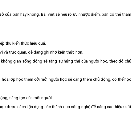
sở của bạn hay không. Bài viết sẽ nêu rõ ưu nhược điểm, bạn có thể tham
p thu kiến thức hiệu quả.
ị và trực quan, dễ dàng ghi nhớ kiến thức hơn.
, không gian sống động sẽ tăng sự hứng thú của người học, theo đó chủ
văn hóa lớp học thêm cởi mở, người học sẽ càng thêm chủ động, có thể học
 động, sáng tạo của mỗi người.
 học được cách tận dụng các thành quả công nghệ để nâng cao hiệu suất