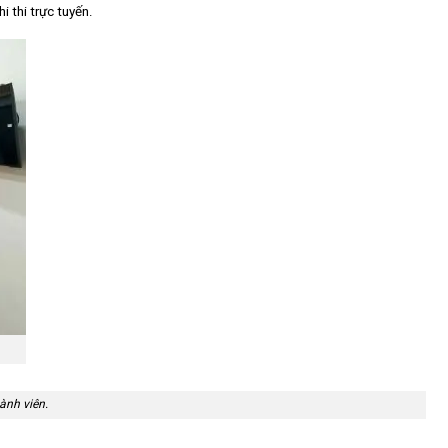
 thi trực tuyến.
ành viên.