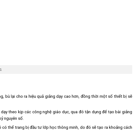
c.
, bù lại cho ra hiệu quả giảng dạy cao hơn, đồng thời một số thiết bị sẽ
dạy theo kịp các công nghệ giáo dục, qua đó tận dụng để tạo bài giảng
kỷ nguyên số.
ó có thể trang bị đầu tư lớp học thông minh, do đó sẽ tạo ra khoảng cách