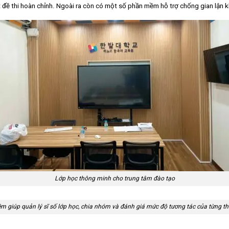
đề thi hoàn chỉnh. Ngoài ra còn có một số phần mềm hỗ trợ chống gian lận khi
Lớp học thông minh cho trung tâm đào tạo
 giúp quản lý sĩ số lớp học, chia nhóm và đánh giá mức độ tương tác của từng th