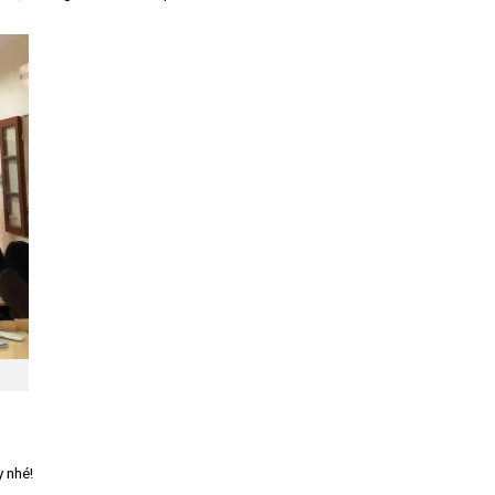
y nhé!