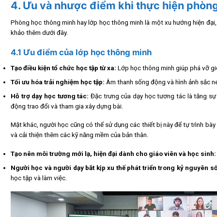
4. Ưu và nhược điểm khi thực hiện phòn
Phòng học thông minh hay lớp học thông minh là một xu hướng hiện đại, 
khảo thêm dưới đây.
4.1 Ưu điểm của lớp học thông minh
Tạo điều kiện tổ chức học tập từ xa:
Lớp học thông minh giúp phá vỡ giớ
Tối ưu hóa trải nghiệm học tập:
Âm thanh sống động và hình ảnh sắc nét
Hỗ trợ dạy học tương tác:
Đặc trưng của dạy học tương tác là tăng sự
động trao đổi và tham gia xây dựng bài.
Mặt khác, người học cũng có thể sử dụng các thiết bị này để tự trình bà
và cải thiện thêm các kỹ năng mềm của bản thân.
Tạo nên môi trường mới lạ, hiện đại dành cho giáo viên và học sinh:
Người học và người dạy bắt kịp xu thế phát triển trong kỷ nguyên số
học tập và làm việc.