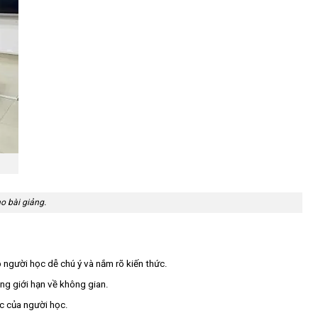
o bài giảng.
p người học dễ chú ý và nắm rõ kiến thức.
ng giới hạn về không gian.
c của người học.