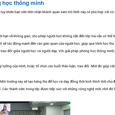
g học thông minh
tuy nhiên bạn nên nhìn nhận khách quan xem mô hình này có phù hợp với cơ 
i hạn về không gian, cho phép người học không cần đến lớp mà vẫn có thể tiế
 sẽ tác động mạnh đến các giác quan của người học, giúp quá trình học thú v
 trao đổi giữa người học và người dạy. Với giải pháp phòng học thông minh
y ý tưởng của mình, hoặc tổ chức các buổi thảo luận, trao đổi. Nhờ đó giúp 
Môi trường này sẽ tạo hứng thú để học và dạy, đồng thời kích thích tính chủ
:
Các thành viên trong lớp được tiếp xúc với những công nghệ mới, nhờ đó