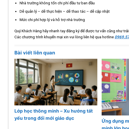
Nhà trường không tốn chi phí đầu tư ban đầu
Dễ quản lý – dễ thực hiện – dễ thao tác – dễ cập nhật
Mức chi phí hợp lý và hỗ trợ nhà trường
Quý Khách Hàng hãy nhanh tay đăng ký để được tư vấn cũng như tr
Các chương trình khuyến mại xin vui lòng liên hệ qua hotline
0969.57
Bài viết liên quan
Lớp học thông minh – Xu hướng tất
yếu trong đổi mới giáo dục
Ứng dụng mà
minh lớp họ