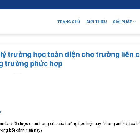
TRANG CHỦ
GIỚI THIỆU
GIẢI PHÁP
ý trường học toàn diện cho trường liên c
g trường phức hợp
h
xem là chiến lược quan trọng của các trường học hiện nay. Nhưng anh/chị có bi
trong bối cảnh hiện nay?