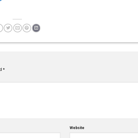
ed
*
Website