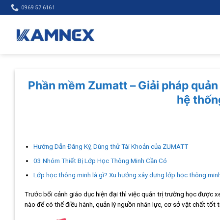
Skip
0969 57 6161
to
content
Phần mềm Zumatt – Giải pháp quản l
hệ thốn
Hướng Dẫn Đăng Ký, Dùng thử Tài Khoản của ZUMATT
03 Nhóm Thiết Bị Lớp Học Thông Minh Cần Có
Lớp học thông minh là gì? Xu hướng xây dựng lớp học thông min
Trước bối cảnh giáo dục hiện đại thì việc quản trị trường học được 
nào để có thể điều hành, quản lý nguồn nhân lực, cơ sở vật chất tốt 