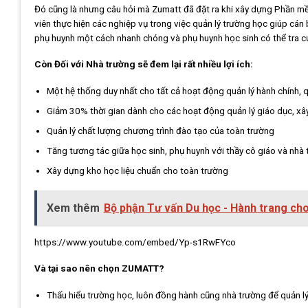
Đó cũng là nhưng câu hỏi mà Zumatt đã đặt ra khi xây dựng Phần 
viên thực hiện các nghiệp vụ trong việc quản lý trường học giúp cá
phụ huynh một cách nhanh chóng và phụ huynh học sinh có thể tra c
Còn Đối với Nhà trường sẽ đem lại rất nhiều lợi ích:
Một hệ thống duy nhất cho tất cả hoạt động quản lý hành chính, q
Giảm 30% thời gian dành cho các hoạt động quản lý giáo dục, xâ
Quản lý chất lượng chương trình đào tạo của toàn trường
Tăng tương tác giữa học sinh, phụ huynh với thầy cô giáo và nhà
Xây dựng kho học liệu chuẩn cho toàn trường
Xem thêm
Bộ phận Tư vấn Du học - Hành trang ch
https://www.youtube.com/embed/Yp-s1RwFYco
Và tại sao nên chọn ZUMATT?
Thấu hiểu trường học, luôn đồng hành cũng nhà trường để quản lý