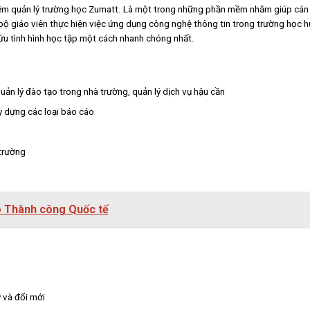
mềm quản lý trường học Zumatt. Là một trong những phần mềm nhằm giúp cán
n bộ giáo viên thực hiện việc ứng dụng công nghệ thông tin trong trường học
ứu tình hình học tập một cách nhanh chóng nhất.
uản lý đào tạo trong nhà trường, quản lý dịch vụ hậu cần
y dựng các loại báo cáo
 trường
o Thành công Quốc tế
 và đổi mới