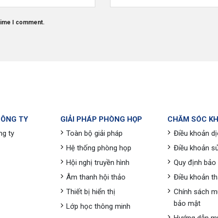
 time I comment.
CÔNG TY
GIẢI PHÁP PHÒNG HỌP
CHĂM SÓC K
ng ty
Toàn bộ giải pháp
Điều khoản dị
Hệ thống phòng họp
Điều khoản s
Hội nghị truyền hình
Quy định bảo
Âm thanh hội thảo
Điều khoản t
Thiết bị hiển thị
Chính sách m
bảo mật
Lớp học thông minh
Hướng dẫn m