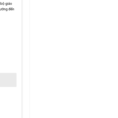
 bộ giáo
 hướng đến