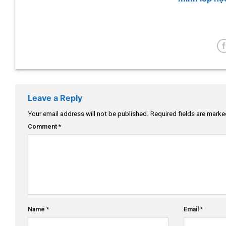
Leave a Reply
Your email address will not be published.
Required fields are mark
Comment
*
Name
*
Email
*