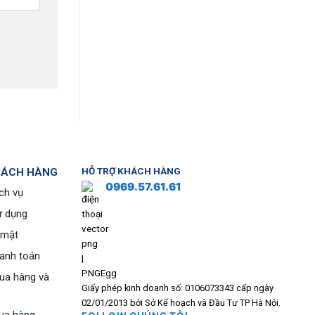
HÁCH HÀNG
HỖ TRỢ KHÁCH HÀNG
0969.57.61.61
ch vụ
ử dụng
 mật
hanh toán
ua hàng và
Giấy phép kinh doanh số: 0106073343 cấp ngày
02/01/2013 bởi Sở Kế hoạch và Đầu Tư TP Hà Nội.
ua hàng