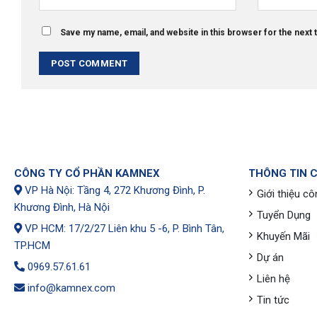
Save my name, email, and website in this browser for the next
CÔNG TY CỔ PHẦN KAMNEX
THÔNG TIN 
VP Hà Nội: Tầng 4, 272 Khương Đình, P.
Giới thiệu cô
Khương Đình, Hà Nội
Tuyển Dụng
VP HCM: 17/2/27 Liên khu 5 -6, P. Bình Tân,
Khuyến Mãi
TP.HCM
Dự án
0969.57.61.61
Liên hệ
info@kamnex.com
Tin tức