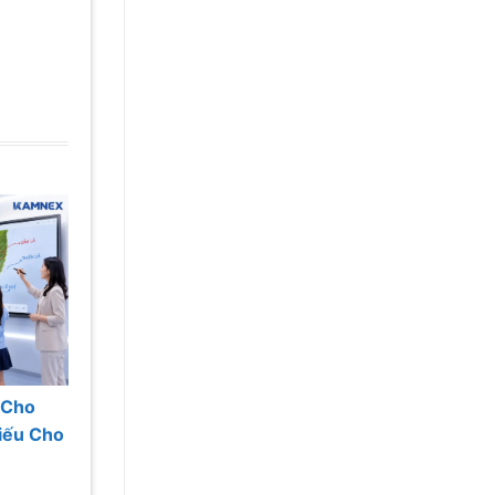
 Cho
hiếu Cho