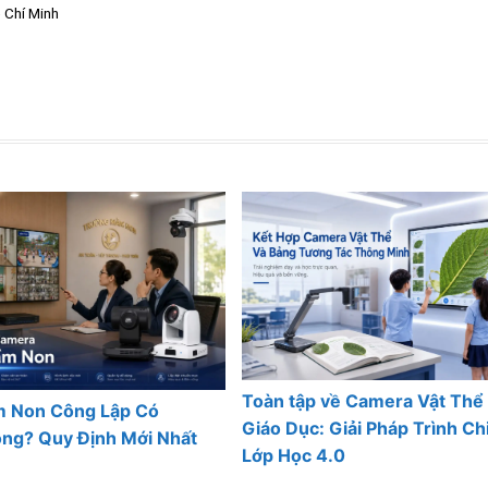
 Chí Minh
Toàn tập về Camera Vật Thể
 Non Công Lập Có
Giáo Dục: Giải Pháp Trình C
ng? Quy Định Mới Nhất
Lớp Học 4.0