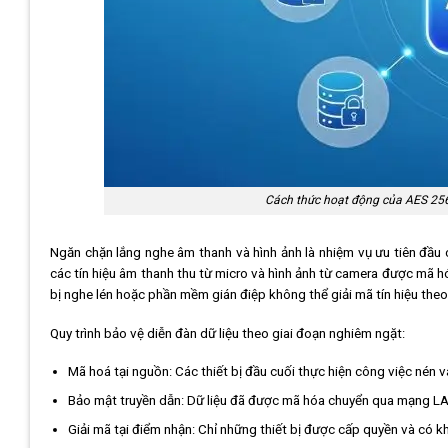
Cách thức hoạt động của AES 256-
Ngăn chặn lắng nghe âm thanh và hình ảnh là nhiệm vụ ưu tiên đầu c
các tín hiệu âm thanh thu từ micro và hình ảnh từ camera được mã hóa
bị nghe lén hoặc phần mềm gián điệp không thể giải mã tín hiệu theo
Quy trình bảo vệ diễn đàn dữ liệu theo giai đoạn nghiêm ngặt:
Mã hoá tại nguồn: Các thiết bị đầu cuối thực hiện công việc nén 
Bảo mật truyền dẫn: Dữ liệu đã được mã hóa chuyển qua mạng L
Giải mã tại điểm nhận: Chỉ những thiết bị được cấp quyền và có k