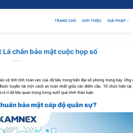
TRANG CHỦ
GIỚI THIỆU
GIẢI PHÁP
 Lá chắn bảo mật cuộc họp số
ảo vệ tính tính toàn vẹn của dữ liệu trong hiện đại số phòng trưng bày. Ứng
ợc truyền tải một cách an toàn nhất giữa các điểm cầu. Tổ chức hiện tại 
ò rỉ dữ liệu quan trọng trong suốt quá trình thảo luận.
êu chuẩn bảo mật cấp độ quân sự?