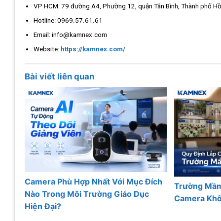
VP HCM: 79 đường A4, Phường 12, quận Tân Bình, Thành phố Hồ
Hotline: 0969.57.61.61
Email: info@kamnex.com
Website:
https://kamnex.com/
Bài viết liên quan
Camera Phù Hợp Nhất Với Mục Đích
Trường Mầm
Nào Trong Môi Trường Giáo Dục
Camera Khô
Hiện Đại?