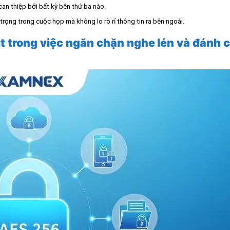
can thiệp bởi bất kỳ bên thứ ba nào.
n trọng trong cuộc họp mà không lo rò rỉ thông tin ra bên ngoài.
 trong việc ngăn chặn nghe lén và đánh 