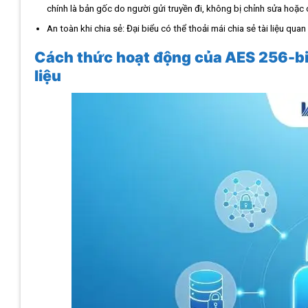
chính là bản gốc do người gửi truyền đi, không bị chỉnh sửa hoặc 
An toàn khi chia sẻ: Đại biểu có thể thoải mái chia sẻ tài liệu qua
Cách thức hoạt động của AES 256-bit
liệu