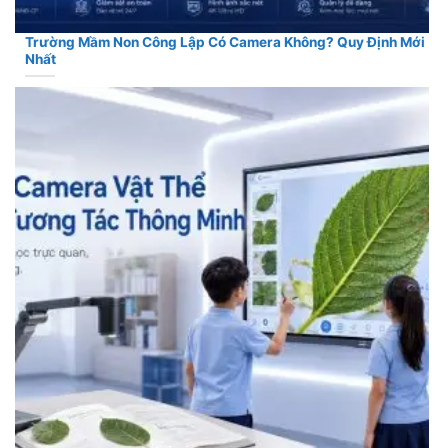
Trường Mầm Non Công Lập Có Camera Không? Quy Định Mới
Nhất