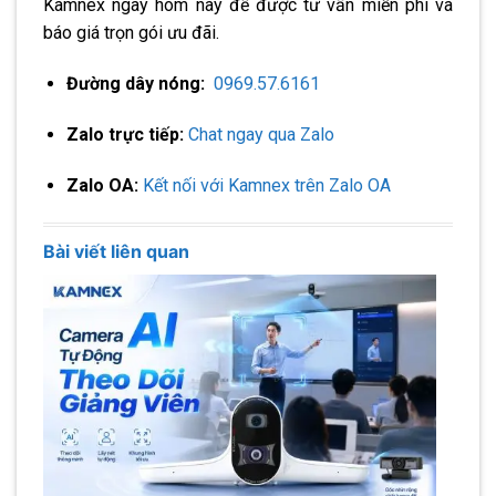
Kamnex ngay hôm nay để được tư vấn miễn phí và
báo giá trọn gói ưu đãi.
Đường dây nóng:
0969.57.6161
Zalo trực tiếp:
Chat ngay qua Zalo
Zalo OA:
Kết nối với Kamnex trên Zalo OA
Bài viết liên quan