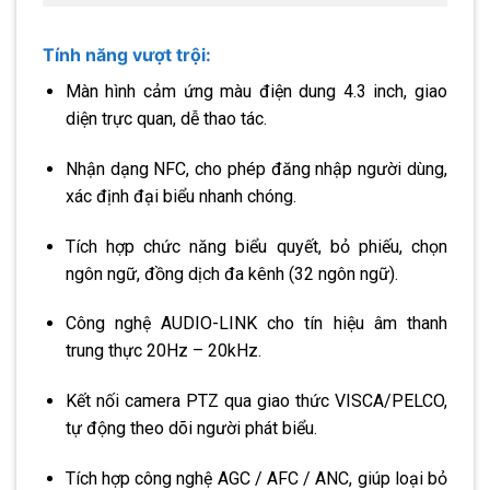
Tính năng vượt trội:
Màn hình cảm ứng màu điện dung 4.3 inch, giao
diện trực quan, dễ thao tác.
Nhận dạng NFC, cho phép đăng nhập người dùng,
xác định đại biểu nhanh chóng.
Tích hợp chức năng biểu quyết, bỏ phiếu, chọn
ngôn ngữ, đồng dịch đa kênh (32 ngôn ngữ).
Công nghệ AUDIO-LINK cho tín hiệu âm thanh
trung thực 20Hz – 20kHz.
Kết nối camera PTZ qua giao thức VISCA/PELCO,
tự động theo dõi người phát biểu.
Tích hợp công nghệ AGC / AFC / ANC, giúp loại bỏ