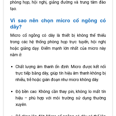
phòng họp, hội nghị, giảng đường và trung tâm đào
tạo.
Vì sao nên chọn micro cổ ngỗng có
dây?
Micro cổ ngỗng có dây là thiết bị không thể thiếu
trong các hệ thống phòng họp trực tuyến, hội nghị
hoặc giảng dạy. Điểm mạnh lớn nhất của micro này
nằm ở:
Chất lượng âm thanh ổn định: Micro được kết nối
trực tiếp bằng dây, giúp tín hiệu âm thanh không bị
nhiễu, trễ hoặc gián đoạn như micro không dây.
Độ bền cao: Không cần thay pin, không lo mất tín
hiệu – phù hợp với môi trường sử dụng thường
xuyên.