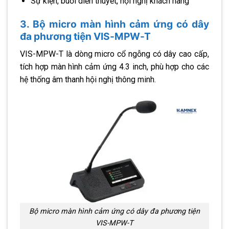
Sự kiện, buổi diễn thuyết, hội nghị khách hàng
3. Bộ micro màn hình cảm ứng có dây
đa phương tiện VIS-MPW-T
VIS-MPW-T là dòng micro cổ ngỗng có dây cao cấp,
tích hợp màn hình cảm ứng 4.3 inch, phù hợp cho các
hệ thống âm thanh hội nghị thông minh.
Bộ micro màn hình cảm ứng có dây đa phương tiện
VIS-MPW-T