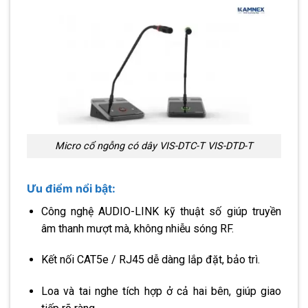
Micro cổ ngỗng có dây VIS-DTC-T VIS-DTD-T
Ưu điểm nổi bật:
Công nghệ AUDIO-LINK kỹ thuật số giúp truyền
âm thanh mượt mà, không nhiễu sóng RF.
Kết nối CAT5e / RJ45 dễ dàng lắp đặt, bảo trì.
Loa và tai nghe tích hợp ở cả hai bên, giúp giao