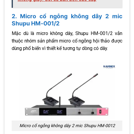
2. Micro cổ ngỗng không dây 2 mic
Shupu HM-001/2
Mặc dù là micro không dây, Shupu HM-001/2 vẫn
thuộc nhóm sản phẩm micro cổ ngỗng hội thảo được
dùng phổ biến vì thiết kế tương tự dòng có dây.
Micro cổ ngỗng không dây 2 mic Shupu HM-0012