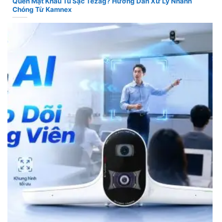
Quên Mật Khẩu Tủ Sạc Tezag? Hướng Dẫn Xử Lý Nhanh
Chóng Từ Kamnex