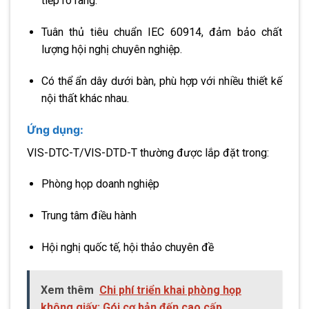
tiếp rõ ràng.
Tuân thủ tiêu chuẩn IEC 60914, đảm bảo chất
lượng hội nghị chuyên nghiệp.
Có thể ẩn dây dưới bàn, phù hợp với nhiều thiết kế
nội thất khác nhau.
Ứng dụng:
VIS-DTC-T/VIS-DTD-T thường được lắp đặt trong:
Phòng họp doanh nghiệp
Trung tâm điều hành
Hội nghị quốc tế, hội thảo chuyên đề
Xem thêm
Chi phí triển khai phòng họp
không giấy: Gói cơ bản đến cao cấp