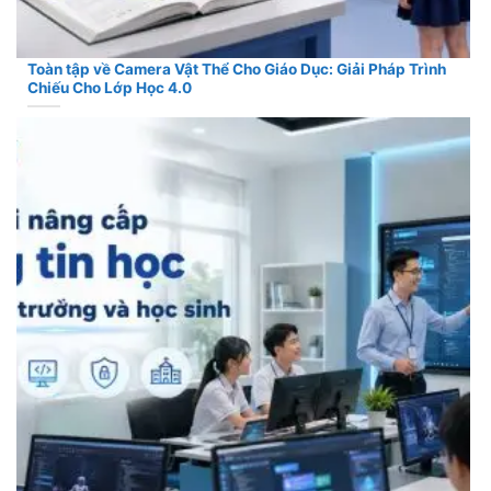
Toàn tập về Camera Vật Thể Cho Giáo Dục: Giải Pháp Trình
Chiếu Cho Lớp Học 4.0