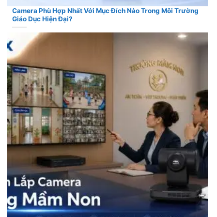
Camera Phù Hợp Nhất Với Mục Đích Nào Trong Môi Trường
Giáo Dục Hiện Đại?