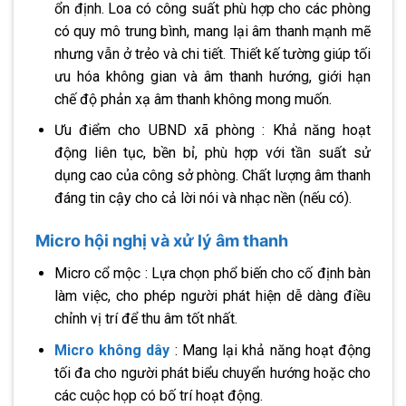
ổn định. Loa có công suất phù hợp cho các phòng
có quy mô trung bình, mang lại âm thanh mạnh mẽ
nhưng vẫn ở trẻo và chi tiết. Thiết kế tường giúp tối
ưu hóa không gian và âm thanh hướng, giới hạn
chế độ phản xạ âm thanh không mong muốn.
Ưu điểm cho UBND xã phòng : Khả năng hoạt
động liên tục, bền bỉ, phù hợp với tần suất sử
dụng cao của công sở phòng. Chất lượng âm thanh
đáng tin cậy cho cả lời nói và nhạc nền (nếu có).
Micro hội nghị và xử lý âm thanh
Micro cổ mộc : Lựa chọn phổ biến cho cố định bàn
làm việc, cho phép người phát hiện dễ dàng điều
chỉnh vị trí để thu âm tốt nhất.
Micro không dây
: Mang lại khả năng hoạt động
tối đa cho người phát biểu chuyển hướng hoặc cho
các cuộc họp có bố trí hoạt động.