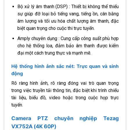
Bộ xử lý âm thanh (DSP) : Thiết bị không thể thiếu
sự giúp đỡ loại bỏ tiếng vang, tiếng ồn, cân bằng
âm lượng và tối ưu hóa chất lượng âm thanh, đặc
biệt quan trọng cho cuộc thi trực tuyến.
Amply chuyên dụng : Cung cấp công suất phù hợp
cho hệ thống loa, đảm bảo âm thanh được kiếm
đại một cách trung thực và mạnh mẽ.
Hệ thống hình ảnh sắc nét: Trực quan và sinh
động
Rõ ràng hình ảnh, rõ ràng đóng vai trò quan trọng
trong việc truyền tải thông tin, đặc biệt khi trình chiếu
tài liệu, biểu đồ, video hoặc trong cuộc họp trực
tuyến.
Camera PTZ chuyên nghiệp Tezag
VX752A (4K 60P)