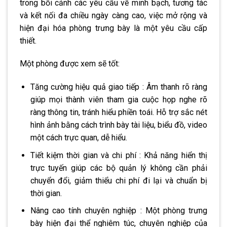
trong bối cảnh các yêu cầu về minh bạch, tương tác
và kết nối đa chiều ngày càng cao, việc mở rộng và
hiện đại hóa phòng trưng bày là một yêu cầu cấp
thiết.
Một phòng được xem sẽ tốt:
Tăng cường hiệu quả giao tiếp : Âm thanh rõ ràng
giúp mọi thành viên tham gia cuộc họp nghe rõ
ràng thông tin, tránh hiểu phiền toái. Hỗ trợ sắc nét
hình ảnh bằng cách trình bày tài liệu, biểu đồ, video
một cách trực quan, dễ hiểu.
Tiết kiệm thời gian và chi phí : Khả năng hiển thị
trực tuyến giúp các bộ quản lý không cần phải
chuyển đổi, giảm thiểu chi phí đi lại và chuẩn bị
thời gian.
Nâng cao tính chuyên nghiệp : Một phòng trưng
bày hiện đại thể nghiêm túc, chuyên nghiệp của