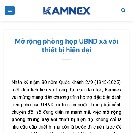
Skip
to
content
Mở rộng phòng họp UBND xã với
thiết bị hiện đại
Nhân kỷ niệm 80 năm Quốc Khánh 2/9 (1945-2025),
một dấu lịch lịch sử trọng đại của dân tộc, Kamnex
vui mừng mang đến chương trình hỗ trợ đặc biệt dành
riêng cho các
UBND xã
trên cả nước. Trong bối cảnh
chuyển đổi số đang diễn ra mạnh mẽ, việc
mở rộng
phòng trưng bày với thiết bị hiện đại
không chỉ là
nhu cầu cấp thiết bị mà còn là bước đi chiến lược để