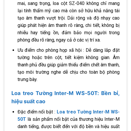
mai, sang trọng, loa cột SZ-040 không chỉ mang
lại tính thẩm mỹ cao mà còn sở hữu khả năng tái
tạo âm thanh vượt trội. Dải rộng và độ nhạy cao
giúp phát hiện âm thanh rõ ràng, chi tiết, không bị
nhiễu hay tiếng ồn, đảm bảo mọi người trong
phòng đều rõ ràng, ngay cả ở các vị trí xa.
Ưu điểm cho phòng họp xã hội : Dễ dàng lắp đặt
tường hoặc trên cột, tiết kiệm không gian. Âm
thanh phủ đều giúp giảm thiểu điểm chết âm thanh,
tạo môi trường nghe dễ chịu cho toàn bộ phòng
trưng bày.
Loa treo Tường Inter-M WS-50T: Bền bỉ,
hiệu suất cao
Đặc điểm nổi bật :
Loa treo Tường Inter-M WS-
50T
là sản phẩm nổi bật của thương hiệu Inter-M
danh tiếng, được biết đến với độ bền và hiệu suất