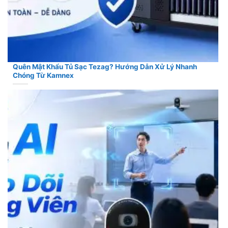
Quên Mật Khẩu Tủ Sạc Tezag? Hướng Dẫn Xử Lý Nhanh
Chóng Từ Kamnex