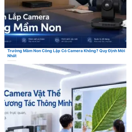
Trường Mầm Non Công Lập Có Camera Không? Quy Định Mới
Nhất