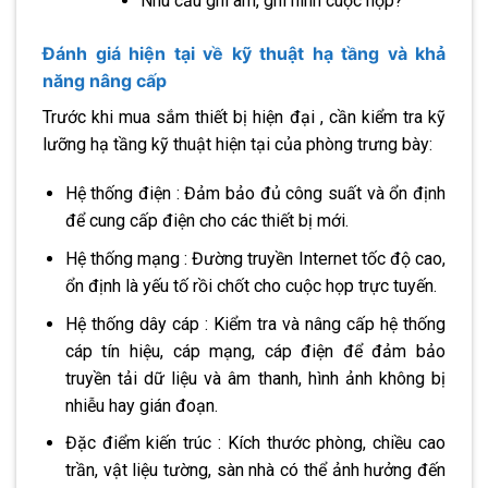
Nhu cầu ghi âm, ghi hình cuộc họp?
Đánh giá hiện tại về kỹ thuật hạ tầng và khả
năng nâng cấp
Trước khi mua sắm thiết bị hiện đại , cần kiểm tra kỹ
lưỡng hạ tầng kỹ thuật hiện tại của phòng trưng bày:
Hệ thống điện : Đảm bảo đủ công suất và ổn định
để cung cấp điện cho các thiết bị mới.
Hệ thống mạng : Đường truyền Internet tốc độ cao,
ổn định là yếu tố rồi chốt cho cuộc họp trực tuyến.
Hệ thống dây cáp : Kiểm tra và nâng cấp hệ thống
cáp tín hiệu, cáp mạng, cáp điện để đảm bảo
truyền tải dữ liệu và âm thanh, hình ảnh không bị
nhiễu hay gián đoạn.
Đặc điểm kiến ​​trúc : Kích thước phòng, chiều cao
trần, vật liệu tường, sàn nhà có thể ảnh hưởng đến