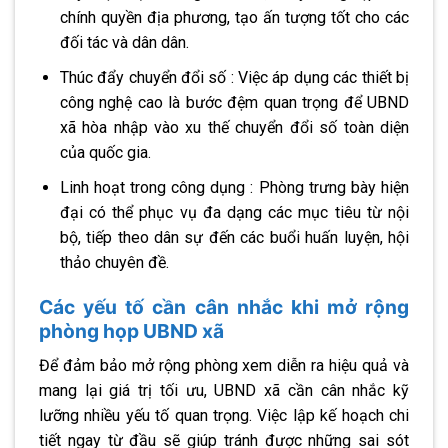
chính quyền địa phương, tạo ấn tượng tốt cho các
đối tác và dân dân.
Thúc đẩy chuyển đổi số : Việc áp dụng các thiết bị
công nghệ cao là bước đệm quan trọng để UBND
xã hòa nhập vào xu thế chuyển đổi số toàn diện
của quốc gia.
Linh hoạt trong công dụng : Phòng trưng bày hiện
đại có thể phục vụ đa dạng các mục tiêu từ nội
bộ, tiếp theo dân sự đến các buổi huấn luyện, hội
thảo chuyên đề.
Các yếu tố cần cân nhắc khi mở rộng
phòng họp UBND xã
Để đảm bảo mở rộng phòng xem diễn ra hiệu quả và
mang lại giá trị tối ưu, UBND xã cần cân nhắc kỹ
lưỡng nhiều yếu tố quan trọng. Việc lập kế hoạch chi
tiết ngay từ đầu sẽ giúp tránh được những sai sót