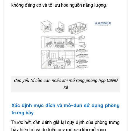
không đáng có và tối ưu hóa nguồn năng lượng.
Các yếu tố cần cân nhắc khi mở rộng phòng họp UBND
xã
Xác định mục đích và mô-đun sử dụng phòng
trưng bày
Trước hết, cần đánh giá lại quy định của phòng trưng
bày hiện tại và dự kiến ​​quy mô sau khi mở rộng.