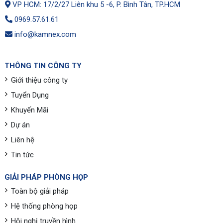
VP HCM: 17/2/27 Liên khu 5 -6, P. Bình Tân, TP.HCM
0969.57.61.61
info@kamnex.com
THÔNG TIN CÔNG TY
Giới thiệu công ty
Tuyển Dụng
Khuyến Mãi
Dự án
Liên hệ
Tin tức
GIẢI PHÁP PHÒNG HỌP
Toàn bộ giải pháp
Hệ thống phòng họp
Hội nghị truyền hình