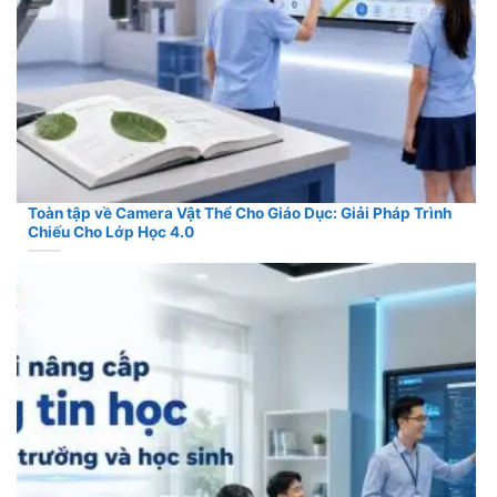
Toàn tập về Camera Vật Thể Cho Giáo Dục: Giải Pháp Trình
Chiếu Cho Lớp Học 4.0