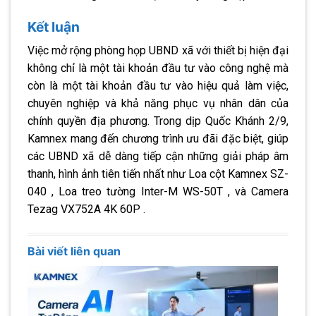
Kết luận
Việc mở rộng phòng họp UBND xã với thiết bị hiện đại
không chỉ là một tài khoản đầu tư vào công nghệ mà
còn là một tài khoản đầu tư vào hiệu quả làm việc,
chuyên nghiệp và khả năng phục vụ nhân dân của
chính quyền địa phương. Trong dịp Quốc Khánh 2/9,
Kamnex mang đến chương trình ưu đãi đặc biệt, giúp
các UBND xã dễ dàng tiếp cận những giải pháp âm
thanh, hình ảnh tiên tiến nhất như Loa cột Kamnex SZ-
040 , Loa treo tường Inter-M WS-50T , và Camera
Tezag VX752A 4K 60P .
Bài viết liên quan