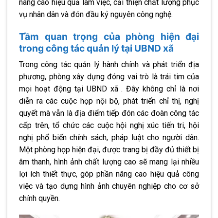
nâng cao hiệu quả làm việc, cải thiện chất lượng phục
vụ nhân dân và đón đầu kỷ nguyên công nghệ.
Tầm quan trọng của phòng hiện đại
trong công tác quản lý tại UBND xã
Trong công tác quản lý hành chính và phát triển địa
phương, phòng xây dựng đóng vai trò là trái tim của
mọi hoạt động tại UBND xã . Đây không chỉ là nơi
diễn ra các cuộc họp nội bộ, phát triển chỉ thị, nghị
quyết mà vẫn là địa điểm tiếp đón các đoàn công tác
cấp trên, tổ chức các cuộc hội nghị xúc tiến tri, hội
nghị phổ biến chính sách, pháp luật cho người dân.
Một phòng họp hiện đại, được trang bị đầy đủ thiết bị
âm thanh, hình ảnh chất lượng cao sẽ mang lại nhiều
lợi ích thiết thực, góp phần nâng cao hiệu quả công
việc và tạo dựng hình ảnh chuyên nghiệp cho cơ sở
chính quyền.