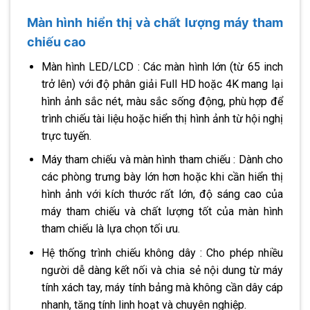
Màn hình hiển thị và chất lượng máy tham
chiếu cao
Màn hình LED/LCD : Các màn hình lớn (từ 65 inch
trở lên) với độ phân giải Full HD hoặc 4K mang lại
hình ảnh sắc nét, màu sắc sống động, phù hợp để
trình chiếu tài liệu hoặc hiển thị hình ảnh từ hội nghị
trực tuyến.
Máy tham chiếu và màn hình tham chiếu : Dành cho
các phòng trưng bày lớn hơn hoặc khi cần hiển thị
hình ảnh với kích thước rất lớn, độ sáng cao của
máy tham chiếu và chất lượng tốt của màn hình
tham chiếu là lựa chọn tối ưu.
Hệ thống trình chiếu không dây : Cho phép nhiều
người dễ dàng kết nối và chia sẻ nội dung từ máy
tính xách tay, máy tính bảng mà không cần dây cáp
nhanh, tăng tính linh hoạt và chuyên nghiệp.