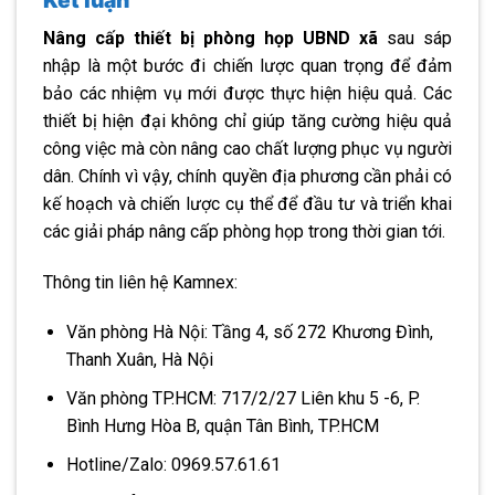
Kết luận
Nâng cấp thiết bị phòng họp UBND xã
sau sáp
nhập là một bước đi chiến lược quan trọng để đảm
bảo các nhiệm vụ mới được thực hiện hiệu quả. Các
thiết bị hiện đại không chỉ giúp tăng cường hiệu quả
công việc mà còn nâng cao chất lượng phục vụ người
dân. Chính vì vậy, chính quyền địa phương cần phải có
kế hoạch và chiến lược cụ thể để đầu tư và triển khai
các giải pháp nâng cấp phòng họp trong thời gian tới.
Thông tin liên hệ Kamnex:
Văn phòng Hà Nội: Tầng 4, số 272 Khương Đình,
Thanh Xuân, Hà Nội
Văn phòng TP.HCM: 717/2/27 Liên khu 5 -6, P.
Bình Hưng Hòa B, quận Tân Bình, TP.HCM
Hotline/Zalo: 0969.57.61.61