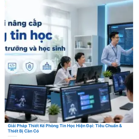
Giải Pháp Thiết Kế Phòng Tin Học Hiện Đại: Tiêu Chuẩn &
Thiết Bị Cần Có