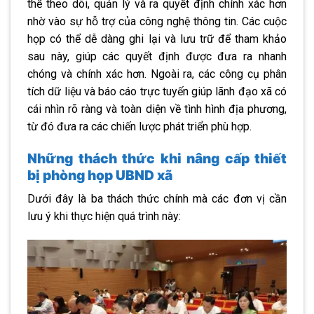
thể theo dõi, quản lý và ra quyết định chính xác hơn
nhờ vào sự hỗ trợ của công nghệ thông tin. Các cuộc
họp có thể dễ dàng ghi lại và lưu trữ để tham khảo
sau này, giúp các quyết định được đưa ra nhanh
chóng và chính xác hơn. Ngoài ra, các công cụ phân
tích dữ liệu và báo cáo trực tuyến giúp lãnh đạo xã có
cái nhìn rõ ràng và toàn diện về tình hình địa phương,
từ đó đưa ra các chiến lược phát triển phù hợp.
Những thách thức khi nâng cấp thiết
bị phòng họp UBND xã
Dưới đây là ba thách thức chính mà các đơn vị cần
lưu ý khi thực hiện quá trình này: