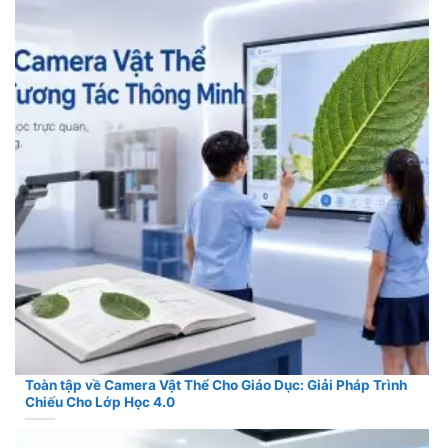
Toàn tập về Camera Vật Thể Cho Giáo Dục: Giải Pháp Trình
Chiếu Cho Lớp Học 4.0