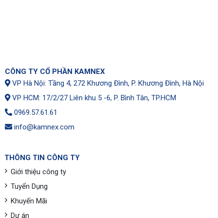
CÔNG TY CỔ PHẦN KAMNEX
VP Hà Nội: Tầng 4, 272 Khương Đình, P. Khương Đình, Hà Nội
VP HCM: 17/2/27 Liên khu 5 -6, P. Bình Tân, TP.HCM
0969.57.61.61
info@kamnex.com
THÔNG TIN CÔNG TY
Giới thiệu công ty
Tuyển Dụng
Khuyến Mãi
Dự án