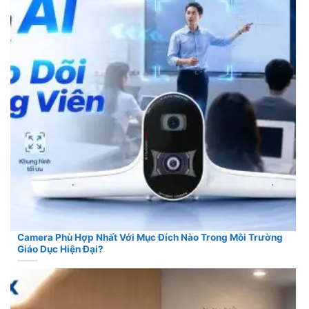
Camera Phù Hợp Nhất Với Mục Đích Nào Trong Môi Trường
Giáo Dục Hiện Đại?