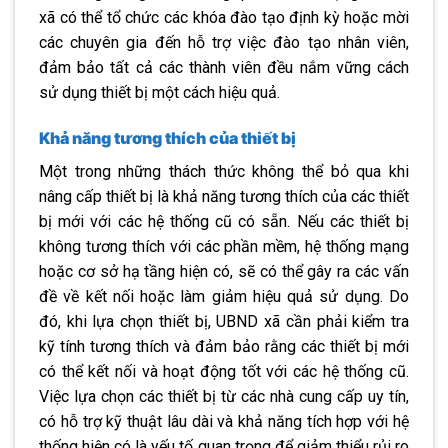
xã có thể tổ chức các khóa đào tạo định kỳ hoặc mời
các chuyên gia đến hỗ trợ việc đào tạo nhân viên,
đảm bảo tất cả các thành viên đều nắm vững cách
sử dụng thiết bị một cách hiệu quả.
Khả năng tương thích của thiết bị
Một trong những thách thức không thể bỏ qua khi
nâng cấp thiết bị là khả năng tương thích của các thiết
bị mới với các hệ thống cũ có sẵn. Nếu các thiết bị
không tương thích với các phần mềm, hệ thống mạng
hoặc cơ sở hạ tầng hiện có, sẽ có thể gây ra các vấn
đề về kết nối hoặc làm giảm hiệu quả sử dụng. Do
đó, khi lựa chọn thiết bị, UBND xã cần phải kiểm tra
kỹ tính tương thích và đảm bảo rằng các thiết bị mới
có thể kết nối và hoạt động tốt với các hệ thống cũ.
Việc lựa chọn các thiết bị từ các nhà cung cấp uy tín,
có hỗ trợ kỹ thuật lâu dài và khả năng tích hợp với hệ
thống hiện có là yếu tố quan trọng để giảm thiểu rủi ro