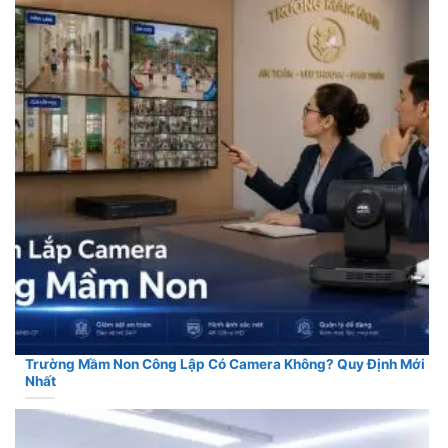
Trường Mầm Non Công Lập Có Camera Không? Quy Định Mới
Nhất