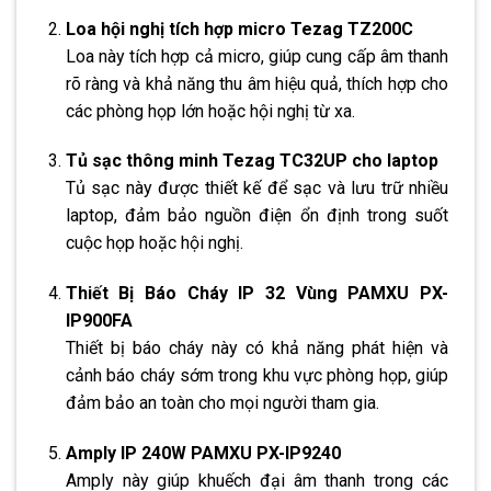
Loa hội nghị tích hợp micro Tezag TZ200C
Loa này tích hợp cả micro, giúp cung cấp âm thanh
rõ ràng và khả năng thu âm hiệu quả, thích hợp cho
các phòng họp lớn hoặc hội nghị từ xa.
Tủ sạc thông minh Tezag TC32UP cho laptop
Tủ sạc này được thiết kế để sạc và lưu trữ nhiều
laptop, đảm bảo nguồn điện ổn định trong suốt
cuộc họp hoặc hội nghị.
Thiết Bị Báo Cháy IP 32 Vùng PAMXU PX-
IP900FA
Thiết bị báo cháy này có khả năng phát hiện và
cảnh báo cháy sớm trong khu vực phòng họp, giúp
đảm bảo an toàn cho mọi người tham gia.
Amply IP 240W PAMXU PX-IP9240
Amply này giúp khuếch đại âm thanh trong các