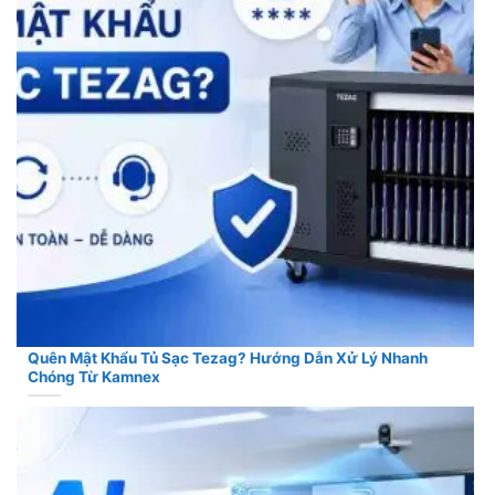
Quên Mật Khẩu Tủ Sạc Tezag? Hướng Dẫn Xử Lý Nhanh
Chóng Từ Kamnex