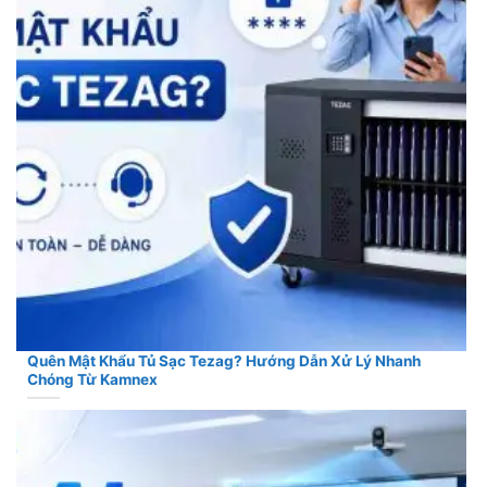
Quên Mật Khẩu Tủ Sạc Tezag? Hướng Dẫn Xử Lý Nhanh
Chóng Từ Kamnex