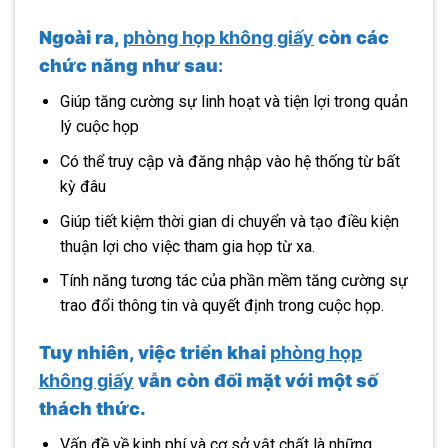
Ngoài ra,
phòng họp không giấy
còn các
chức năng như sau
:
Giúp tăng cường sự linh hoạt và tiện lợi trong quản
lý cuộc họp
Có thể truy cập và đăng nhập vào hệ thống từ bất
kỳ đâu
Giúp tiết kiệm thời gian di chuyển và tạo điều kiện
thuận lợi cho việc tham gia họp từ xa.
Tính năng tương tác của phần mềm tăng cường sự
trao đổi thông tin và quyết định trong cuộc họp.
Tuy nhiên, việc triển khai
phòng họp
không giấy
vẫn còn đối mặt với một số
thách thức.
Vấn đề về kinh phí và cơ sở vật chất là những