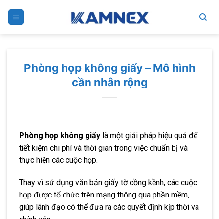
Skip
to
content
Phòng họp không giấy – Mô hình
cần nhân rộng
Phòng họp không giấy
là một giải pháp hiệu quả để
tiết kiệm chi phí và thời gian trong việc chuẩn bị và
thực hiện các cuộc họp.
Thay vì sử dụng văn bản giấy tờ cồng kềnh, các cuộc
họp được tổ chức trên mạng thông qua phần mềm,
giúp lãnh đạo có thể đưa ra các quyết định kịp thời và