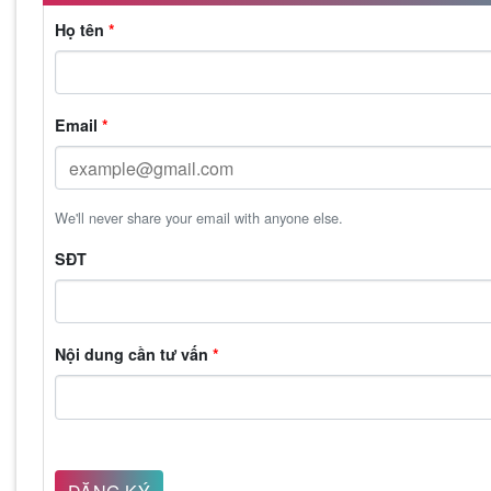
Họ tên
*
Email
*
We'll never share your email with anyone else.
SĐT
Nội dung cần tư vấn
*