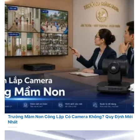
Trường Mầm Non Công Lập Có Camera Không? Quy Định Mới
Nhất