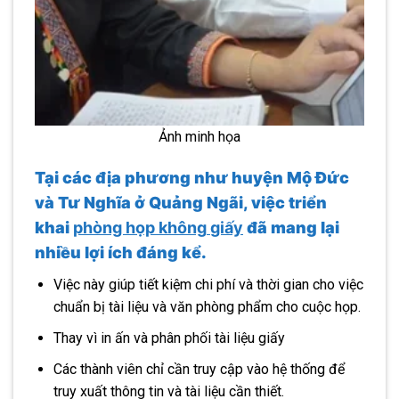
Ảnh minh họa
Tại các địa phương như huyện Mộ Đức
và Tư Nghĩa ở Quảng Ngãi, việc triển
khai
phòng họp không
giấy
đã mang lại
nhiều lợi ích đáng kể.
Việc này giúp tiết kiệm chi phí và thời gian cho việc
chuẩn bị tài liệu và văn phòng phẩm cho cuộc họp.
Thay vì in ấn và phân phối tài liệu giấy
Các thành viên chỉ cần truy cập vào hệ thống để
truy xuất thông tin và tài liệu cần thiết.