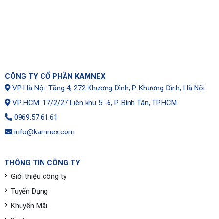
CÔNG TY CỔ PHẦN KAMNEX
VP Hà Nội: Tầng 4, 272 Khương Đình, P. Khương Đình, Hà Nội
VP HCM: 17/2/27 Liên khu 5 -6, P. Bình Tân, TP.HCM
0969.57.61.61
info@kamnex.com
THÔNG TIN CÔNG TY
Giới thiệu công ty
Tuyển Dụng
Khuyến Mãi