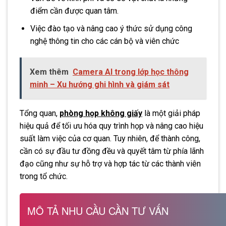
điểm cần được quan tâm.
Việc đào tạo và nâng cao ý thức sử dụng công
nghệ thông tin cho các cán bộ và viên chức
Xem thêm
Camera AI trong lớp học thông
minh – Xu hướng ghi hình và giám sát
Tổng quan,
phòng họp không giấy
là một giải pháp
hiệu quả để tối ưu hóa quy trình họp và nâng cao hiệu
suất làm việc của cơ quan. Tuy nhiên, để thành công,
cần có sự đầu tư đồng đều và quyết tâm từ phía lãnh
đạo cũng như sự hỗ trợ và hợp tác từ các thành viên
trong tổ chức.
MÔ TẢ NHU CẦU CẦN TƯ VẤN