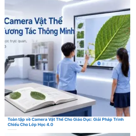
Toàn tập về Camera Vật Thể Cho Giáo Dục: Giải Pháp Trình
Chiếu Cho Lớp Học 4.0