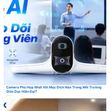
Camera Phù Hợp Nhất Với Mục Đích Nào Trong Môi Trường
Giáo Dục Hiện Đại?