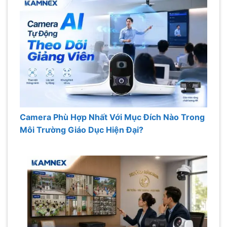
Camera Phù Hợp Nhất Với Mục Đích Nào Trong
Môi Trường Giáo Dục Hiện Đại?