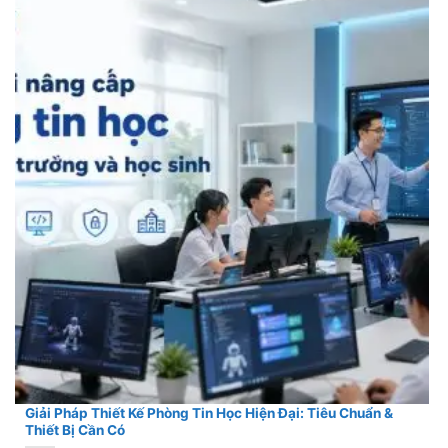
Giải Pháp Thiết Kế Phòng Tin Học Hiện Đại: Tiêu Chuẩn &
Thiết Bị Cần Có