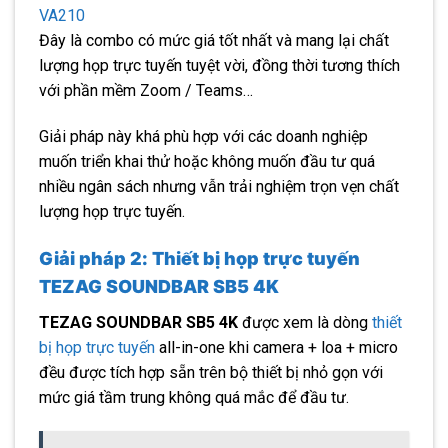
VA210
Đây là combo có mức giá tốt nhất và mang lại chất
lượng họp trực tuyến tuyệt vời, đồng thời tương thích
với phần mềm Zoom / Teams…
Giải pháp này khá phù hợp với các doanh nghiệp
muốn triển khai thử hoặc không muốn đầu tư quá
nhiều ngân sách nhưng vẫn trải nghiệm trọn vẹn chất
lượng họp trực tuyến.
Giải pháp 2: Thiết bị họp trực tuyến
TEZAG SOUNDBAR SB5 4K
TEZAG SOUNDBAR SB5 4K
được xem là dòng
thiết
bị họp trực tuyến
all-in-one khi camera + loa + micro
đều được tích hợp sẵn trên bộ thiết bị nhỏ gọn với
mức giá tầm trung không quá mắc để đầu tư.