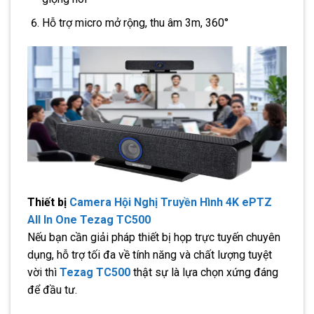
Hỗ trợ micro mở rộng, thu âm 3m, 360°
Thiết bị
Camera Hội Nghị Truyền Hình 4K ePTZ
All In One Tezag TC500
Nếu bạn cần giải pháp thiết bị họp trực tuyến chuyên
dụng, hỗ trợ tối đa về tính năng và chất lượng tuyệt
vời thì
Tezag TC500
thật sự là lựa chọn xứng đáng
để đầu tư.