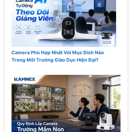
Camera Phù Hợp Nhất Với Mục Đích Nào
Trong Môi Trường Giáo Dục Hiện Đại?