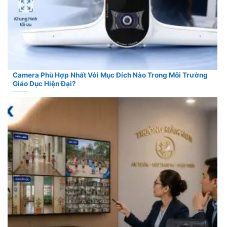
Camera Phù Hợp Nhất Với Mục Đích Nào Trong Môi Trường
Giáo Dục Hiện Đại?