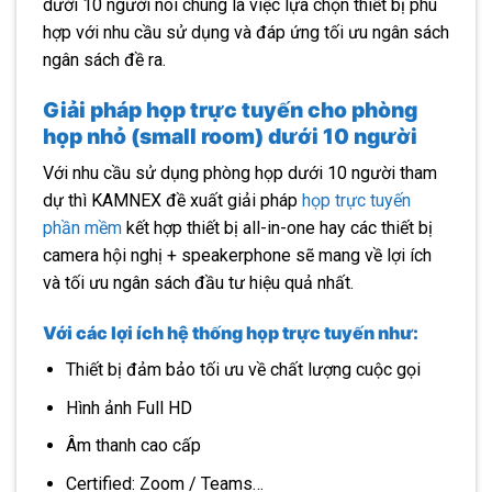
dưới 10 người nói chung là việc lựa chọn thiết bị phù
hợp với nhu cầu sử dụng và đáp ứng tối ưu ngân sách
ngân sách đề ra.
Giải pháp họp trực tuyến cho phòng
họp nhỏ (small room) dưới 10 người
Với nhu cầu sử dụng phòng họp dưới 10 người tham
dự thì KAMNEX đề xuất giải pháp
họp trực tuyến
phần mềm
kết hợp thiết bị all-in-one hay các thiết bị
camera hội nghị + speakerphone sẽ mang về lợi ích
và tối ưu ngân sách đầu tư hiệu quả nhất.
Với các lợi ích hệ thống họp trực tuyến như:
Thiết bị đảm bảo tối ưu về chất lượng cuộc gọi
Hình ảnh Full HD
Âm thanh cao cấp
Certified: Zoom / Teams…