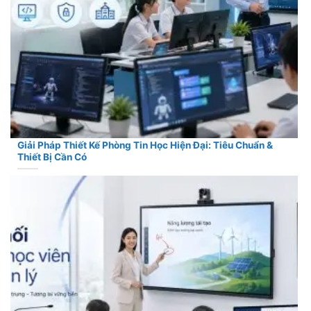
Giải Pháp Thiết Kế Phòng Tin Học Hiện Đại: Tiêu Chuẩn &
Thiết Bị Cần Có