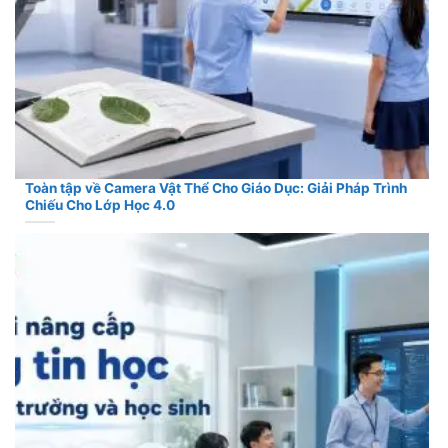
Toàn tập về Camera Vật Thể Cho Giáo Dục: Giải Pháp Trình
Chiếu Cho Lớp Học 4.0