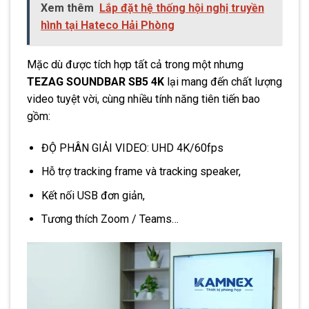
Xem thêm
Lắp đặt hệ thống hội nghị truyền
hình tại Hateco Hải Phòng
Mặc dù được tích hợp tất cả trong một nhưng
TEZAG SOUNDBAR SB5 4K
lại mang đến chất lượng
video tuyệt vời, cùng nhiều tính năng tiên tiến bao
gồm:
ĐỘ PHÂN GIẢI VIDEO: UHD 4K/60fps
Hỗ trợ tracking frame và tracking speaker,
Kết nối USB đơn giản,
Tương thích Zoom / Teams…