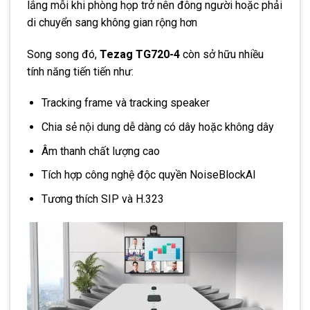
lắng mỗi khi phòng họp trở nên đông người hoặc phải
di chuyển sang không gian rộng hơn
Song song đó,
Tezag TG720-4
còn sở hữu nhiều
tính năng tiến tiến như:
Tracking frame và tracking speaker
Chia sẻ nội dung dễ dàng có dây hoặc không dây
Âm thanh chất lượng cao
Tích hợp công nghệ độc quyền NoiseBlockAI
Tương thích SIP và H.323