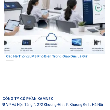
Các Hệ Thống LMS Phổ Biến Trong Giáo Dục Là Gì?
CÔNG TY CỔ PHẦN KAMNEX
VP Hà Nội: Tầng 4, 272 Khương Đình, P. Khương Đình, Hà Nội