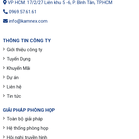
VP HCM: 17/2/27 Liên khu 5 -6, P. Bình Tân, TP.HCM
0969.57.61.61
info@kamnex.com
THÔNG TIN CÔNG TY
Giới thiệu công ty
Tuyển Dụng
Khuyến Mãi
Dự án
Liên hệ
Tin tức
GIẢI PHÁP PHÒNG HỌP
Toàn bộ giải pháp
Hệ thống phòng họp
Hội nghị truyền hình