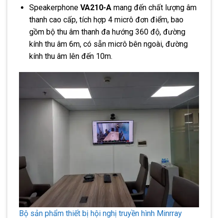
Speakerphone
VA210-A
mang đến chất lượng âm
thanh cao cấp, tích hợp 4 micrô đơn điểm, bao
gồm bộ thu âm thanh đa hướng 360 độ, đường
kính thu âm 6m, có sẵn micrô bên ngoài, đường
kính thu âm lên đến 10m.
Bộ sản phẩm thiết bị hội nghị truyền hình Minrray