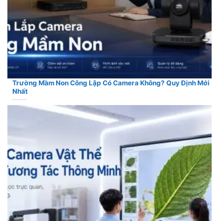
Trường Mầm Non Công Lập Có Camera Không? Quy Định Mới
Nhất