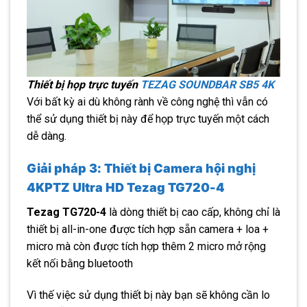
Thiết bị họp trực tuyến
TEZAG SOUNDBAR SB5 4K
Với bất kỳ ai dù không rành về công nghệ thì vẫn có
thể sử dụng thiết bị này để họp trực tuyến một cách
dễ dàng.
Giải pháp 3: Thiết bị
Camera hội nghị
4KPTZ Ultra HD Tezag TG720-4
Tezag TG720-4
là dòng thiết bị cao cấp, không chỉ là
thiết bị all-in-one được tích hợp sẵn camera + loa +
micro mà còn được tích hợp thêm 2 micro mở rộng
kết nối bằng bluetooth
Vì thế việc sử dụng thiết bị này bạn sẽ không cần lo