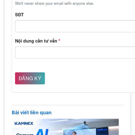
We'll never share your email with anyone else.
SĐT
Nội dung cần tư vấn
*
Bài viết liên quan