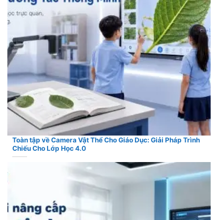
Toàn tập về Camera Vật Thể Cho Giáo Dục: Giải Pháp Trình
Chiếu Cho Lớp Học 4.0