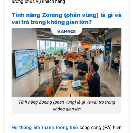
lượng phục vụ khách hàng.
Tính năng Zoning (phân vùng) là gì và
vai trò trong không gian lớn?
Tính năng Zoning (phân vùng) là gì và vai trò trong
không gian lớn
Hệ thống âm thanh thông báo
công cộng (PA) hiện