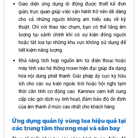
Giao diện ứng dụng di động được thiết kế đơn
giản, trực quan giúp việc vận hành trở nên dễ dàng
cho cả những người không am hiểu sâu về kỹ
thuật. Chỉ với thao tác chạm, bạn có thể tăng âm
lượng tại sảnh chính khi có sự kiện đông người
hoặc tắt loa tại những khu vực không sử dụng để
tiết kiệm năng lượng.
Khả năng tích hợp nguồn âm từ điện thoại hoặc
máy tính vào hệ thống mixer hiện đại giúp đa dạng
hóa nội dung phát thanh. Giải pháp ấy cực kỳ hữu
ích cho các sự kiện ngoài trời hoặc hội nghị tạm
thời cần tính cơ động cao. Kamnex cam kết cung
cấp các gói dịch vụ linh hoạt, đảm bảo độ ổn định
của âm thanh ở mức cao nhất cho khách hàng
Ứng dụng quản lý vùng loa hiệu quả tại
các trung tâm thương mại và sân bay