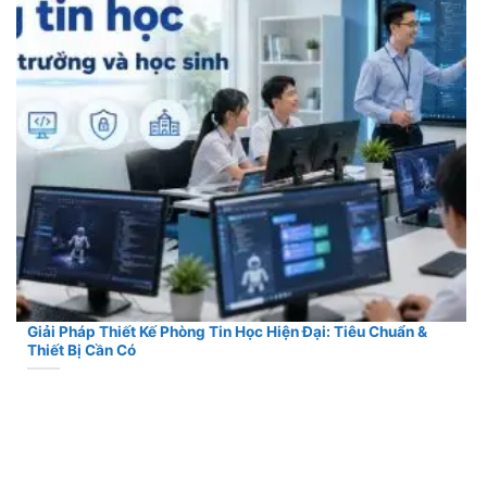
Giải Pháp Thiết Kế Phòng Tin Học Hiện Đại: Tiêu Chuẩn &
Thiết Bị Cần Có