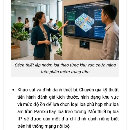
Cách thiết lập nhóm loa theo từng khu vực chức năng
trên phần mềm trung tâm
Khảo sát và định danh thiết bị: Chuyên gia kỹ thuật
tiến hành đánh giá kích thước, hình dạng khu vực
và mức độ ồn để lựa chọn loại loa phù hợp như loa
âm trần Pamxu hay loa treo tường. Mỗi thiết bị loa
IP sẽ được gán một địa chỉ định danh riêng biệt
trên hệ thống mạng nội bộ.