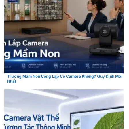
Trường Mầm Non Công Lập Có Camera Không? Quy Định Mới
Nhất