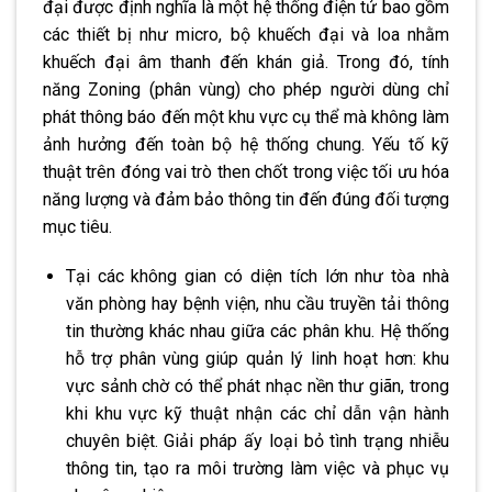
đại được định nghĩa là một hệ thống điện tử bao gồm
các thiết bị như micro, bộ khuếch đại và loa nhằm
khuếch đại âm thanh đến khán giả. Trong đó, tính
năng Zoning (phân vùng) cho phép người dùng chỉ
phát thông báo đến một khu vực cụ thể mà không làm
ảnh hưởng đến toàn bộ hệ thống chung. Yếu tố kỹ
thuật trên đóng vai trò then chốt trong việc tối ưu hóa
năng lượng và đảm bảo thông tin đến đúng đối tượng
mục tiêu.
Tại các không gian có diện tích lớn như tòa nhà
văn phòng hay bệnh viện, nhu cầu truyền tải thông
tin thường khác nhau giữa các phân khu. Hệ thống
hỗ trợ phân vùng giúp quản lý linh hoạt hơn: khu
vực sảnh chờ có thể phát nhạc nền thư giãn, trong
khi khu vực kỹ thuật nhận các chỉ dẫn vận hành
chuyên biệt. Giải pháp ấy loại bỏ tình trạng nhiễu
thông tin, tạo ra môi trường làm việc và phục vụ