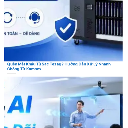
Quên Mật Khẩu Tủ Sạc Tezag? Hướng Dẫn Xử Lý Nhanh
Chóng Từ Kamnex