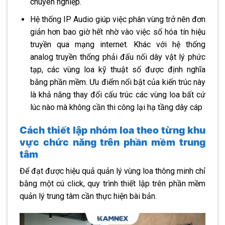
chuyên nghiệp.
Hệ thống IP Audio giúp việc phân vùng trở nên đơn
giản hơn bao giờ hết nhờ vào việc số hóa tín hiệu
truyền qua mạng internet. Khác với hệ thống
analog truyền thống phải đấu nối dây vật lý phức
tạp, các vùng loa kỹ thuật số được định nghĩa
bằng phần mềm. Ưu điểm nổi bật của kiến trúc này
là khả năng thay đổi cấu trúc các vùng loa bất cứ
lúc nào mà không cần thi công lại hạ tầng dây cáp
Cách thiết lập nhóm loa theo từng khu
vực chức năng trên phần mềm trung
tâm
Để đạt được hiệu quả quản lý vùng loa thông minh chỉ
bằng một cú click, quy trình thiết lập trên phần mềm
quản lý trung tâm cần thực hiện bài bản.