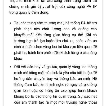
Thực tế triển khai tại các công trình trọng điểm đã
chứng minh giá trị vượt trội của công nghệ PA IP
trong quản lý đám đông.
Tại các trung tâm thương mại, hệ thống PA hỗ trợ
phát nhạc nền chất lượng cao và quảng cáo
khuyến mãi đến từng gian hàng cụ thể. Khi có
trường hợp trẻ lạc hoặc tìm chủ xe, nhân viên an
ninh chỉ cần chọn vùng loa tại khu vực liên quan để
phát tin, tránh làm phiền đến khách hàng ở các tầng
khác.
Đối với sân bay và ga tàu, quản lý vùng loa thông
minh chỉ bằng một cú click là yêu cầu bắt buộc để
hướng dẫn chuyến bay và thông báo an ninh. Hệ
thống đảm bảo âm thanh nghe rõ ngay cả ở không
gian lớn hoặc có tiếng ồn cao, giúp hành khách
không bỏ lỡ các thông tin quan trọng. Sự sắc nét
của âm thanh tạo ra một môi trường nghe thoải