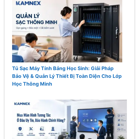
Tủ Sạc Máy Tính Bảng Học Sinh: Giải Pháp
Bảo Vệ & Quản Lý Thiết Bị Toàn Diện Cho Lớp
Học Thông Minh