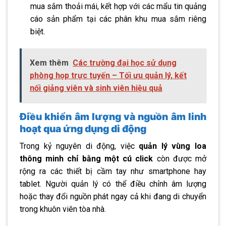
mua sắm thoải mái, kết hợp với các mẩu tin quảng
cáo sản phẩm tại các phân khu mua sắm riêng
biệt.
Xem thêm
Các trường đại học sử dụng
phòng họp trực tuyến – Tối ưu quản lý, kết
nối giảng viên và sinh viên hiệu quả
Điều khiển âm lượng và nguồn âm linh
hoạt qua ứng dụng di động
Trong kỷ nguyên di động, việc
quản lý vùng loa
thông minh chỉ bằng một cú click
còn được mở
rộng ra các thiết bị cầm tay như smartphone hay
tablet. Người quản lý có thể điều chỉnh âm lượng
hoặc thay đổi nguồn phát ngay cả khi đang di chuyển
trong khuôn viên tòa nhà.