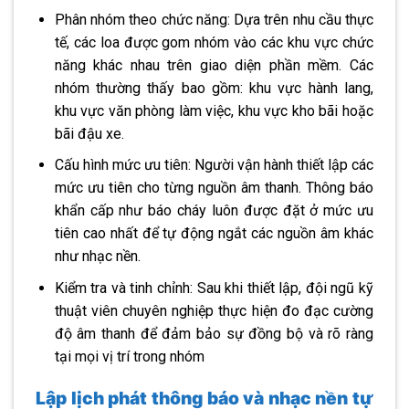
Phân nhóm theo chức năng: Dựa trên nhu cầu thực
tế, các loa được gom nhóm vào các khu vực chức
năng khác nhau trên giao diện phần mềm. Các
nhóm thường thấy bao gồm: khu vực hành lang,
khu vực văn phòng làm việc, khu vực kho bãi hoặc
bãi đậu xe.
Cấu hình mức ưu tiên: Người vận hành thiết lập các
mức ưu tiên cho từng nguồn âm thanh. Thông báo
khẩn cấp như báo cháy luôn được đặt ở mức ưu
tiên cao nhất để tự động ngắt các nguồn âm khác
như nhạc nền.
Kiểm tra và tinh chỉnh: Sau khi thiết lập, đội ngũ kỹ
thuật viên chuyên nghiệp thực hiện đo đạc cường
độ âm thanh để đảm bảo sự đồng bộ và rõ ràng
tại mọi vị trí trong nhóm
Lập lịch phát thông báo và nhạc nền tự