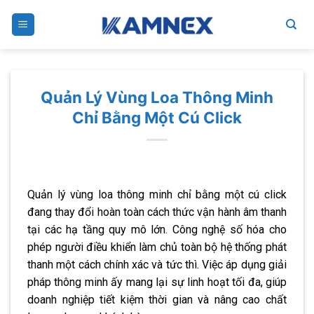
Skip
to
content
Quản Lý Vùng Loa Thông Minh
Chỉ Bằng Một Cú Click
Quản lý vùng loa thông minh chỉ bằng một cú click
đang thay đổi hoàn toàn cách thức vận hành âm thanh
tại các hạ tầng quy mô lớn. Công nghệ số hóa cho
phép người điều khiển làm chủ toàn bộ hệ thống phát
thanh một cách chính xác và tức thì. Việc áp dụng giải
pháp thông minh ấy mang lại sự linh hoạt tối đa, giúp
doanh nghiệp tiết kiệm thời gian và nâng cao chất