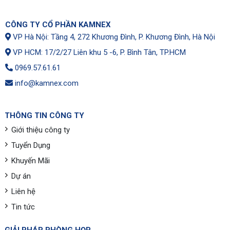
CÔNG TY CỔ PHẦN KAMNEX
VP Hà Nội: Tầng 4, 272 Khương Đình, P. Khương Đình, Hà Nội
VP HCM: 17/2/27 Liên khu 5 -6, P. Bình Tân, TP.HCM
0969.57.61.61
info@kamnex.com
THÔNG TIN CÔNG TY
Giới thiệu công ty
Tuyển Dụng
Khuyến Mãi
Dự án
Liên hệ
Tin tức