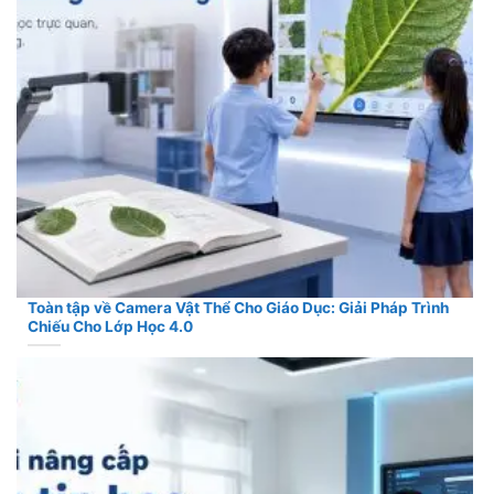
Toàn tập về Camera Vật Thể Cho Giáo Dục: Giải Pháp Trình
Chiếu Cho Lớp Học 4.0