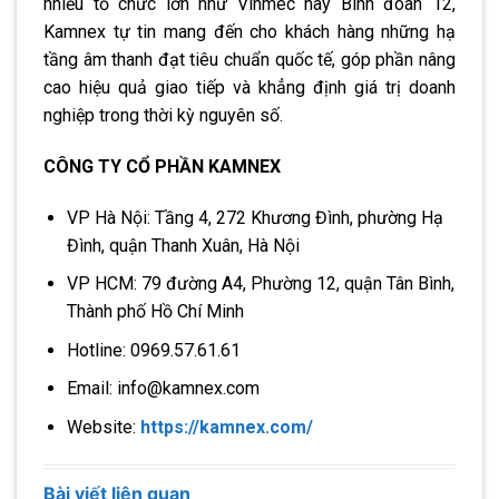
nhiều tổ chức lớn như Vinmec hay Binh đoàn 12,
Kamnex tự tin mang đến cho khách hàng những hạ
tầng âm thanh đạt tiêu chuẩn quốc tế, góp phần nâng
cao hiệu quả giao tiếp và khẳng định giá trị doanh
nghiệp trong thời kỳ nguyên số.
CÔNG TY CỔ PHẦN KAMNEX
VP Hà Nội: Tầng 4, 272 Khương Đình, phường Hạ
Đình, quận Thanh Xuân, Hà Nội
VP HCM: 79 đường A4, Phường 12, quận Tân Bình,
Thành phố Hồ Chí Minh
Hotline: 0969.57.61.61
Email: info@kamnex.com
Website:
https://kamnex.com/
Bài viết liên quan