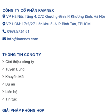
CÔNG TY CỔ PHẦN KAMNEX
VP Hà Nội: Tầng 4, 272 Khương Đình, P. Khương Đình, Hà Nội
VP HCM: 17/2/27 Liên khu 5 -6, P. Bình Tân, TP.HCM
0969.57.61.61
info@kamnex.com
THÔNG TIN CÔNG TY
Giới thiệu công ty
Tuyển Dụng
Khuyến Mãi
Dự án
Liên hệ
Tin tức
GIẢI PHÁP PHÒNG HỌP