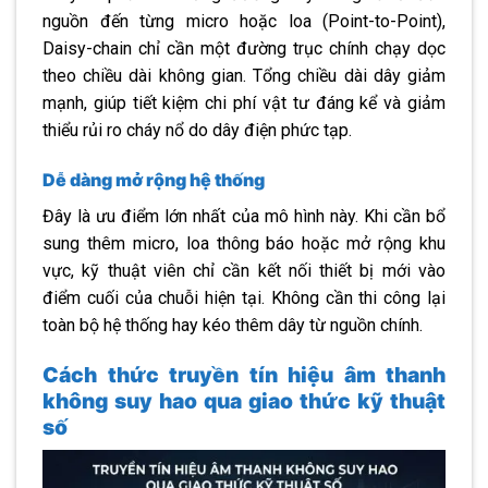
nguồn đến từng micro hoặc loa (Point-to-Point),
Daisy-chain chỉ cần một đường trục chính chạy dọc
theo chiều dài không gian. Tổng chiều dài dây giảm
mạnh, giúp tiết kiệm chi phí vật tư đáng kể và giảm
thiểu rủi ro cháy nổ do dây điện phức tạp.
Dễ dàng mở rộng hệ thống
Đây là ưu điểm lớn nhất của mô hình này. Khi cần bổ
sung thêm micro, loa thông báo hoặc mở rộng khu
vực, kỹ thuật viên chỉ cần kết nối thiết bị mới vào
điểm cuối của chuỗi hiện tại. Không cần thi công lại
toàn bộ hệ thống hay kéo thêm dây từ nguồn chính.
Cách thức truyền tín hiệu âm thanh
không suy hao qua giao thức kỹ thuật
số