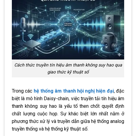
Cách thức truyền tín hiệu âm thanh không suy hao qua
giao thức kỹ thuật số
Trong các
hệ thống âm thanh hội nghị hiện đại
, đặc
biệt là mô hình Daisy-chain, việc truyền tải tín hiệu âm
thanh không suy hao là yếu tố then chốt quyết định
chất lượng cuộc họp. Sự khác biệt lớn nhất nằm ở
phương thức xử lý và truyền dẫn giữa hệ thống analog
truyền thống và hệ thống kỹ thuật số.