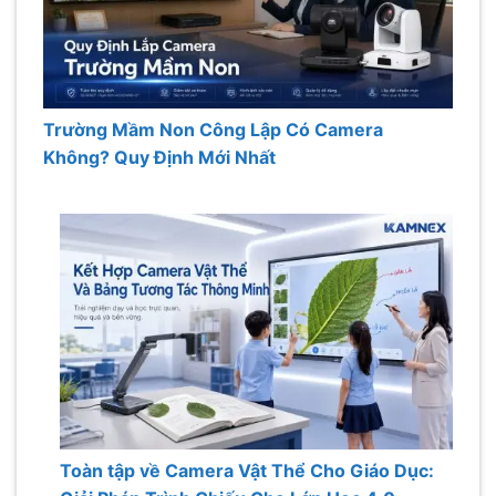
Trường Mầm Non Công Lập Có Camera
Không? Quy Định Mới Nhất
Toàn tập về Camera Vật Thể Cho Giáo Dục: