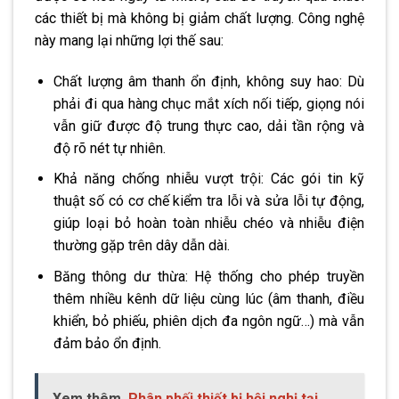
các thiết bị mà không bị giảm chất lượng. Công nghệ
này mang lại những lợi thế sau:
Chất lượng âm thanh ổn định, không suy hao: Dù
phải đi qua hàng chục mắt xích nối tiếp, giọng nói
vẫn giữ được độ trung thực cao, dải tần rộng và
độ rõ nét tự nhiên.
Khả năng chống nhiễu vượt trội: Các gói tin kỹ
thuật số có cơ chế kiểm tra lỗi và sửa lỗi tự động,
giúp loại bỏ hoàn toàn nhiễu chéo và nhiễu điện
thường gặp trên dây dẫn dài.
Băng thông dư thừa: Hệ thống cho phép truyền
thêm nhiều kênh dữ liệu cùng lúc (âm thanh, điều
khiển, bỏ phiếu, phiên dịch đa ngôn ngữ…) mà vẫn
đảm bảo ổn định.
Xem thêm
Phân phối thiết bị hội nghị tại