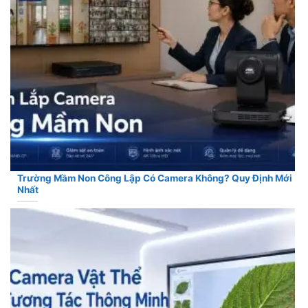
Trường Mầm Non Công Lập Có Camera Không? Quy Định Mới
Nhất