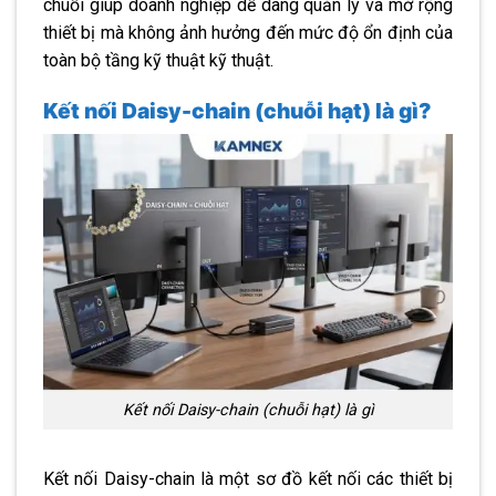
chuỗi giúp doanh nghiệp dễ dàng quản lý và mở rộng
thiết bị mà không ảnh hưởng đến mức độ ổn định của
toàn bộ tầng kỹ thuật kỹ thuật.
Kết nối Daisy-chain (chuỗi hạt) là gì?
Kết nối Daisy-chain (chuỗi hạt) là gì
Kết nối Daisy-chain là một sơ đồ kết nối các thiết bị