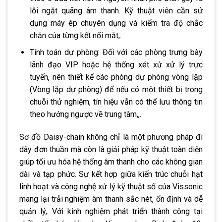
lỗi ngắt quãng âm thanh. Kỹ thuật viên cần sử
dụng máy ép chuyên dụng và kiểm tra độ chắc
chắn của từng kết nối mắt,.
Tính toán dự phòng: Đối với các phòng trưng bày
lãnh đạo VIP hoặc hệ thống xét xử xử lý trực
tuyến, nên thiết kế các phòng dự phòng vòng lặp
(Vòng lặp dự phòng) để nếu có một thiết bị trong
chuỗi thử nghiệm, tín hiệu vẫn có thể lưu thông tin
theo hướng ngược về trung tâm,,.
Sơ đồ Daisy-chain không chỉ là một phương pháp đi
dây đơn thuần mà còn là giải pháp kỹ thuật toàn diện
giúp tối ưu hóa hệ thống âm thanh cho các không gian
dài và tạp phức. Sự kết hợp giữa kiến ​​trúc chuỗi hạt
linh hoạt và công nghệ xử lý kỹ thuật số của Vissonic
mang lại trải nghiệm âm thanh sắc nét, ổn định và dễ
quản lý,. Với kinh nghiệm phát triển thành công tại