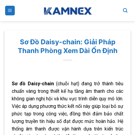
Skip
to
content
Sơ Đồ Daisy-chain: Giải Pháp
Thanh Phòng Xem Dài Ổn Định
Sơ đồ Daisy-chain
(chuỗi hạt) đang trở thành tiêu
chuẩn vàng trong thiết kế hạ tầng âm thanh cho các
không gian nghị hội và khu vực trình diễn quy mô lớn.
Việc áp dụng phương thức kết nối này giúp loại bỏ sự
phức tạp trong công việc, đồng thời đảm bảo chất
lượng truyền tín hiệu số đạt được mức hoàn hảo. Hệ
thống âm thanh được vận hành dựa trên kiến ​​trúc