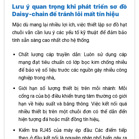
Lưu ý quan trọng khi phát triển sơ đồ
Daisy-chain để tránh lỗi mất tín hiệu
Mặc dù mang lại nhiều lợi ích, việc thiết lập sơ đồ hạt
chuỗi vẫn cần lưu ý các yếu tố kỹ thuật để đảm bảo
tính sẵn sàng cao nhất cho hệ thống.
Chất lượng cáp truyền dẫn: Luôn sử dụng cáp
mạng đạt tiêu chuẩn có lớp bọc kim chống nhiễu
để bảo vệ số liệu trước các nguồn gây nhiễu công
nghiệp trong nhà,.
Giới hạn số lượng thiết bị trên mỗi nhánh: Mỗi
cổng ra của bộ điều khiển trung tâm thường có giới
hạn về hiệu suất và băng thông. Việc kết nối quá
nhiều thiết bị trên một chuỗi đơn có thể dẫn đến
hiện tượng đá hoặc mất đồng tín hiệu,.
Kiểm tra RJ45 của máy ép đầu: Các điểm tiếp
theo ở đầu kết nối là nguyên nhân phổ biến gây ra