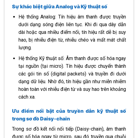
Sự khác biệt giữa Analog và Kỹ thuật số
Hệ thống Analog: Tín hiệu âm thanh được truyền
dưới dạng sóng điện liên tục. Khi đi qua dây dẫn
dài hoặc qua nhiều điểm nối, tín hiệu rất dễ bị suy
hao, bị nhiễu điện từ, nhiễu chéo và mất mát chất
lượng.
Hệ thống Kỹ thuật số: Âm thanh được số hóa ngay
tại nguồn (tại micro). Tín hiệu được chuyển thành
các gói tin số (digital packets) và truyền đi dưới
dạng dữ liệu. Nhờ đó, tín hiệu gần như miễn nhiễm
hoàn toàn với nhiễu điện từ và suy hao trên khoảng
cách xa.
Ưu điểm nổi bật của truyền dẫn kỹ thuật số
trong sơ đồ Daisy-chain
Trong sơ đồ kết nối nối tiếp (Daisy-chain), âm thanh
được số hóa ngay từ micro, sau đó truyền qua chuỗi