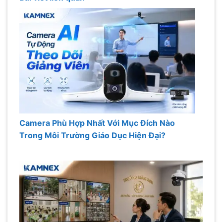
Camera Phù Hợp Nhất Với Mục Đích Nào
Trong Môi Trường Giáo Dục Hiện Đại?