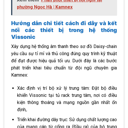
phường Ngọc Hà | Kamnex
Hướng dẫn chi tiết cách đi dây và kết
nối các thiết bị trong hệ thống
Vissonic
Xây dựng hệ thống âm thanh theo sơ đồ Daisy-chain
yêu cầu sự tỉ mỉ và thủ công đúng quy trình kỹ thuật
để đạt được hiệu quả tối ưu. Dưới đây là các bước
phát triển khai tiêu chuẩn từ đội ngũ chuyên gia
Kamnex:
Xác định vị trí bộ xử lý trung tâm: Đặt bộ điều
khiển Vissonic tại tủ rack trung tâm, nơi có điều
kiện thông thoáng và mạng nguồn gần nhất ổn
định,.
Triển khai đường dây trục: Sử dụng chất lượng cao
của mạng cáp từ cổng ra (Đầu ra) của bộ trung