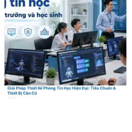
Giải Pháp Thiết Kế Phòng Tin Học Hiện Đại: Tiêu Chuẩn &
Thiết Bị Cần Có