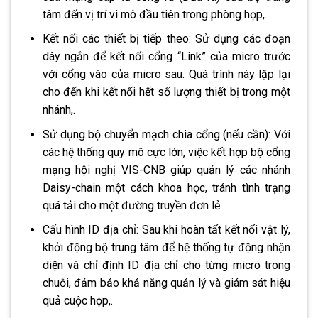
tâm đến vị trí vi mô đầu tiên trong phòng họp,.
Kết nối các thiết bị tiếp theo: Sử dụng các đoạn
dây ngắn để kết nối cổng “Link” của micro trước
với cổng vào của micro sau. Quá trình này lặp lại
cho đến khi kết nối hết số lượng thiết bị trong một
nhánh,.
Sử dụng bộ chuyển mạch chia cổng (nếu cần): Với
các hệ thống quy mô cực lớn, việc kết hợp bộ cổng
mạng hội nghị VIS-CNB giúp quản lý các nhánh
Daisy-chain một cách khoa học, tránh tình trạng
quá tải cho một đường truyền đơn lẻ.
Cấu hình ID địa chỉ: Sau khi hoàn tất kết nối vật lý,
khởi động bộ trung tâm để hệ thống tự động nhận
diện và chỉ định ID địa chỉ cho từng micro trong
chuỗi, đảm bảo khả năng quản lý và giám sát hiệu
quả cuộc họp,.