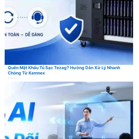
Quên Mật Khẩu Tủ Sạc Tezag? Hướng Dẫn Xử Lý Nhanh
Chóng Từ Kamnex