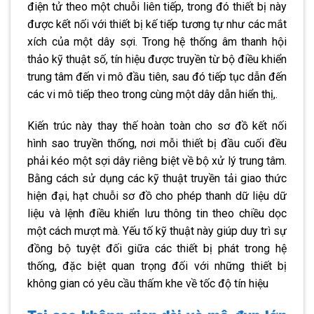
điện tử theo một chuỗi liên tiếp, trong đó thiết bị này
được kết nối với thiết bị kế tiếp tương tự như các mắt
xích của một dây sợi. Trong hệ thống âm thanh hội
thảo kỹ thuật số, tín hiệu được truyền từ bộ điều khiển
trung tâm đến vi mô đầu tiên, sau đó tiếp tục dẫn đến
các vi mô tiếp theo trong cùng một dây dẫn hiển thị,.
Kiến trúc này thay thế hoàn toàn cho sơ đồ kết nối
hình sao truyền thống, nơi mỗi thiết bị đầu cuối đều
phải kéo một sợi dây riêng biệt về bộ xử lý trung tâm.
Bằng cách sử dụng các kỹ thuật truyền tải giao thức
hiện đại, hạt chuỗi sơ đồ cho phép thanh dữ liệu dữ
liệu và lệnh điều khiển lưu thông tin theo chiều dọc
một cách mượt mà. Yếu tố kỹ thuật này giúp duy trì sự
đồng bộ tuyệt đối giữa các thiết bị phát trong hệ
thống, đặc biệt quan trọng đối với những thiết bị
không gian có yêu cầu thấm khe về tốc độ tín hiệu