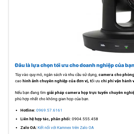
Đâu là lựa chọn tối ưu cho doanh nghiệp của bạ
Tùy vào quy mô, ngân sách và nhu cầu sử dụng,
camera cho phòng 
cao
hình ảnh chuyên nghiệp của đơn vị, t
ối ưu
chi phí vận hành 
Nếu bạn đang tìm
giải pháp camera họp trực tuyến chuyên nghi
phù hợp nhất cho không gian họp của bạn.
Hotline:
0969.57.6161
Liên hệ hợp tác, phân phối:
0904.555.458
Zalo OA:
Kết nối với Kamnex trên Zalo OA