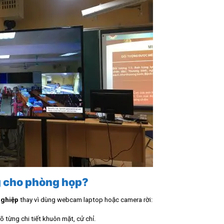
g cho phòng họp?
nghiệp
thay vì dùng webcam laptop hoặc camera rời:
õ từng chi tiết khuôn mặt, cử chỉ.