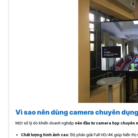
Vì sao nên dùng camera chuyên dụn
Một số lý do khiến doanh nghiệp
nên đầu tư camera họp chuyên 
Chất lượng hình ảnh cao:
Độ phân giải Full HD/4K giúp hiển thị r