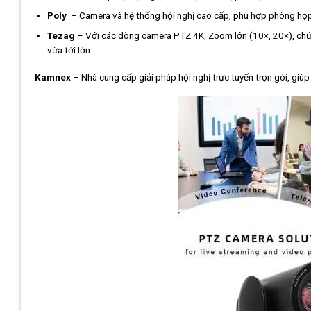
Poly
– Camera và hệ thống hội nghị cao cấp, phù hợp phòng họp 
Tezag
– Với các dòng camera PTZ 4K, Zoom lớn (10×, 20×), chức
vừa tới lớn.
Kamnex
– Nhà cung cấp giải pháp hội nghị trực tuyến trọn gói, giúp