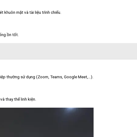
t khuôn mặt và tài liệu trình chiếu.
ống ồn tốt.
iệp thường sử dụng (Zoom, Teams, Google Meet,…).
à thay thế linh kiện.