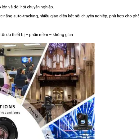
lớn và đòi hỏi chuyên nghiệp.
 năng auto-tracking, nhiều giao diện kết nối chuyên nghiệp, phù hợp cho ph
 tối ưu thiết bị – phần mềm – không gian.