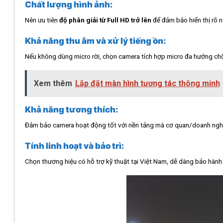
Chất lượng hình ảnh:
Nên ưu tiên
độ phân giải từ Full HD trở lên
để đảm bảo hiển thị rõ né
Khả năng thu âm và xử lý tiếng ồn:
Nếu không dùng micro rời, chọn camera tích hợp micro đa hướng ch
Xem thêm
Lắp đặt màn hình tương tác thông minh
Khả năng tương thích:
Đảm bảo camera hoạt động tốt với nền tảng mà cơ quan/doanh ngh
Tính linh hoạt và bảo trì:
Chọn thương hiệu có hỗ trợ kỹ thuật tại Việt Nam, dễ dàng bảo hành v