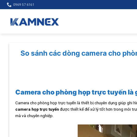
Skip
0969 57 6161
to
content
So sánh các dòng camera cho phòng
Camera cho phòng họp trực tuyến là 
Camera cho phòng họp trực tuyến là thiết bị chuyên dụng giúp ghi h
camera họp trực tuyến
được thiết kế để xử lý tốt hơn trong môi t
mà và chuyên nghiệp.