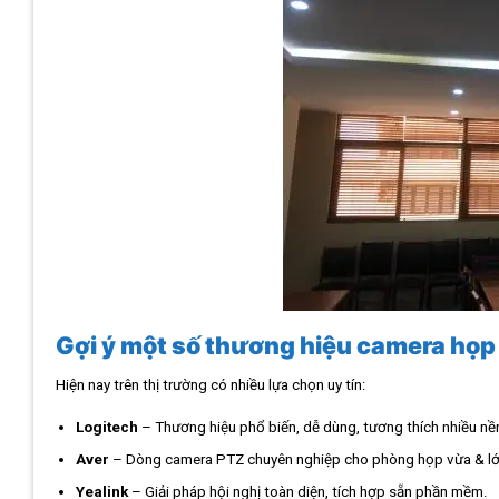
Gợi ý một số thương hiệu camera họp
Hiện nay trên thị trường có nhiều lựa chọn uy tín:
Logitech
– Thương hiệu phổ biến, dễ dùng, tương thích nhiều nề
Aver
– Dòng camera PTZ chuyên nghiệp cho phòng họp vừa & lớ
Yealink
– Giải pháp hội nghị toàn diện, tích hợp sẵn phần mềm.