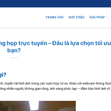
TRANG CHỦ
GIỚI THIỆU
GIẢI PHÁP
 họp trực tuyến – Đâu là lựa chọn tối ư
bạn?
gì?
ình, truyền tải hình ảnh trong các cuộc họp từ xa. Khác với webcam thông thư
rường nhiều người, không gian rộng, ánh sáng phức tạp — đảm bảo hình ảnh rõ