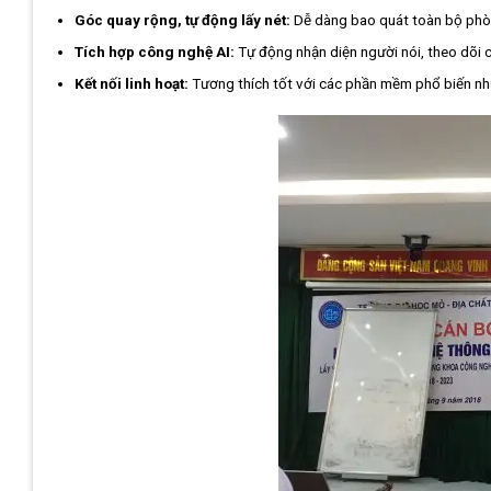
Góc quay rộng, tự động lấy nét:
Dễ dàng bao quát toàn bộ phò
Tích hợp công nghệ AI:
Tự động nhận diện người nói, theo dõi 
Kết nối linh hoạt:
Tương thích tốt với các phần mềm phổ biến n