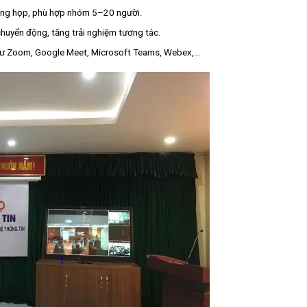
ng họp, phù hợp nhóm 5–20 người.
chuyển động, tăng trải nghiệm tương tác.
hư Zoom, Google Meet, Microsoft Teams, Webex,…