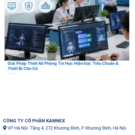
Giải Pháp Thiết Kế Phòng Tin Học Hiện Đại: Tiêu Chuẩn &
Thiết Bị Cần Có
CÔNG TY CỔ PHẦN KAMNEX
VP Hà Nội: Tầng 4, 272 Khương Đình, P. Khương Đình, Hà Nội