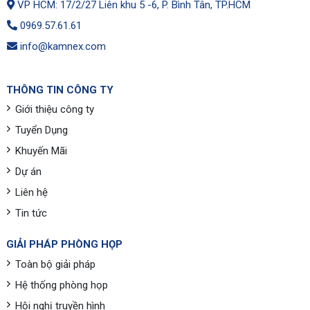
VP HCM: 17/2/27 Liên khu 5 -6, P. Bình Tân, TP.HCM
0969.57.61.61
info@kamnex.com
THÔNG TIN CÔNG TY
Giới thiệu công ty
Tuyển Dụng
Khuyến Mãi
Dự án
Liên hệ
Tin tức
GIẢI PHÁP PHÒNG HỌP
Toàn bộ giải pháp
Hệ thống phòng họp
Hội nghị truyền hình