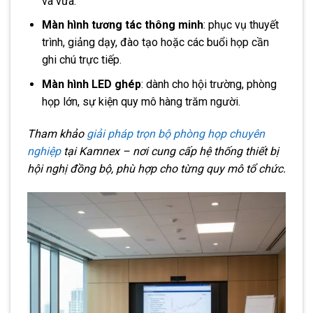
và vừa.
Màn hình tương tác thông minh
: phục vụ thuyết
trình, giảng dạy, đào tạo hoặc các buổi họp cần
ghi chú trực tiếp.
Màn hình LED ghép
: dành cho hội trường, phòng
họp lớn, sự kiện quy mô hàng trăm người.
Tham khảo
giải pháp trọn bộ phòng họp chuyên
nghiệp
tại Kamnex – nơi cung cấp hệ thống thiết bị
hội nghị đồng bộ, phù hợp cho từng quy mô tổ chức.