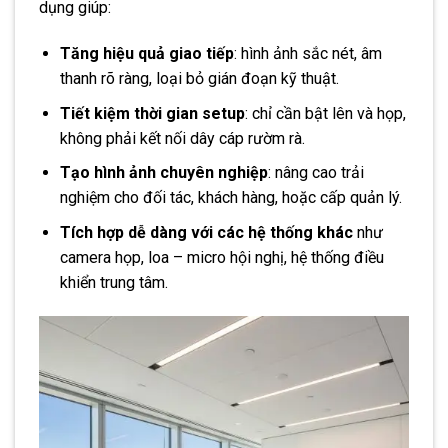
dụng giúp:
Tăng hiệu quả giao tiếp
: hình ảnh sắc nét, âm
thanh rõ ràng, loại bỏ gián đoạn kỹ thuật.
Tiết kiệm thời gian setup
: chỉ cần bật lên và họp,
không phải kết nối dây cáp rườm rà.
Tạo hình ảnh chuyên nghiệp
: nâng cao trải
nghiệm cho đối tác, khách hàng, hoặc cấp quản lý.
Tích hợp dễ dàng với các hệ thống khác
như
camera họp, loa – micro hội nghị, hệ thống điều
khiển trung tâm.