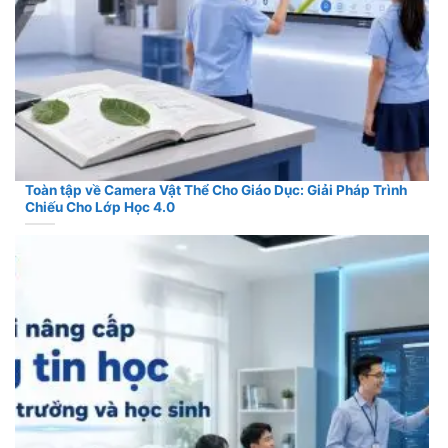
Toàn tập về Camera Vật Thể Cho Giáo Dục: Giải Pháp Trình
Chiếu Cho Lớp Học 4.0