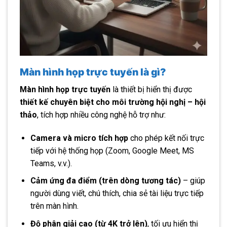
Màn hình họp trực tuyến là gì?
Màn hình họp trực tuyến
là thiết bị hiển thị được
thiết kế chuyên biệt cho môi trường hội nghị – hội
thảo
, tích hợp nhiều công nghệ hỗ trợ như:
Camera và micro tích hợp
cho phép kết nối trực
tiếp với hệ thống họp (Zoom, Google Meet, MS
Teams, v.v.).
Cảm ứng đa điểm (trên dòng tương tác)
– giúp
người dùng viết, chú thích, chia sẻ tài liệu trực tiếp
trên màn hình.
Độ phân giải cao (từ 4K trở lên)
, tối ưu hiển thị