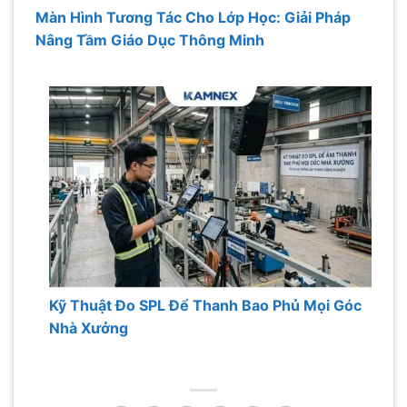
Màn Hình Tương Tác Cho Lớp Học: Giải Pháp
Nâng Tầm Giáo Dục Thông Minh
Kỹ Thuật Đo SPL Để Thanh Bao Phủ Mọi Góc
Nhà Xưởng