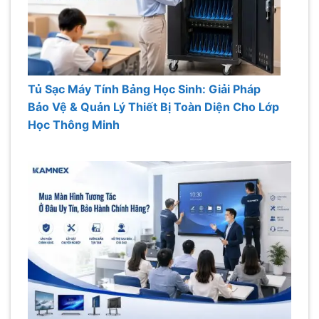
Tủ Sạc Máy Tính Bảng Học Sinh: Giải Pháp
Bảo Vệ & Quản Lý Thiết Bị Toàn Diện Cho Lớp
Học Thông Minh