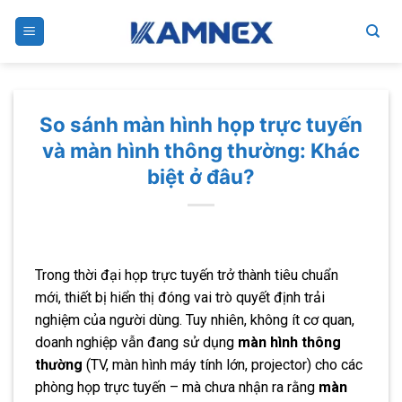
Skip
to
content
So sánh màn hình họp trực tuyến
và màn hình thông thường: Khác
biệt ở đâu?
Trong thời đại họp trực tuyến trở thành tiêu chuẩn
mới, thiết bị hiển thị đóng vai trò quyết định trải
nghiệm của người dùng. Tuy nhiên, không ít cơ quan,
doanh nghiệp vẫn đang sử dụng
màn hình thông
thường
(TV, màn hình máy tính lớn, projector) cho các
phòng họp trực tuyến – mà chưa nhận ra rằng
màn