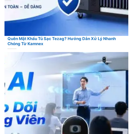
Quên Mật Khẩu Tủ Sạc Tezag? Hướng Dẫn Xử Lý Nhanh
Chóng Từ Kamnex