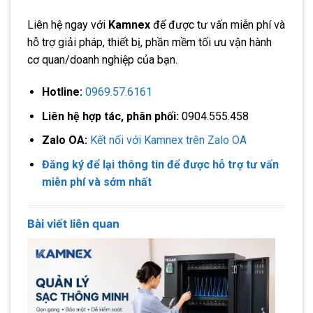
Liên hệ ngay với
Kamnex
để được tư vấn miễn phí và
hỗ trợ giải pháp, thiết bị, phần mềm tối ưu vận hành
cơ quan/doanh nghiệp của bạn.
Hotline:
0969.57.6161
Liên hệ hợp tác, phân phối:
0904.555.458
Zalo OA:
Kết nối với Kamnex trên Zalo OA
Đăng ký để lại thông tin để được hỗ trợ tư vấn
miễn phí và sớm nhất
Bài viết liên quan