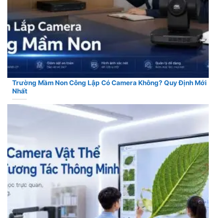
Trường Mầm Non Công Lập Có Camera Không? Quy Định Mới
Nhất