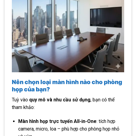
Nên chọn loại màn hình nào cho phòng
họp của bạn?
Tuỳ vào
quy mô và nhu cầu sử dụng
, bạn có thể
tham khảo:
Màn hình họp trực tuyến All-in-One
: tích hợp
camera, micro, loa – phù hợp cho phòng họp nhỏ