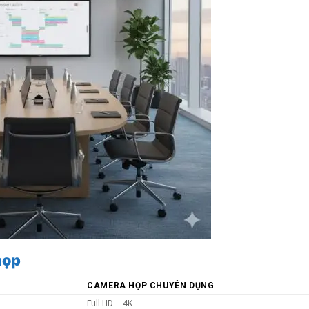
họp
CAMERA HỌP CHUYÊN DỤNG
Full HD – 4K