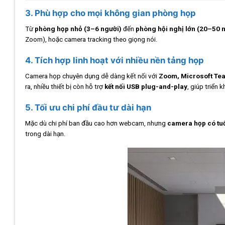
3. Phù hợp cho mọi không gian phòng họp
Từ
phòng họp nhỏ (3–6 người)
đến
phòng hội nghị lớn (20–50 
Zoom), hoặc camera tracking theo giọng nói.
4. Tích hợp linh hoạt với nhiều nền tảng họp
Camera họp chuyên dụng dễ dàng kết nối với
Zoom, Microsoft Te
ra, nhiều thiết bị còn hỗ trợ
kết nối USB plug-and-play
, giúp triển 
5. Tối ưu chi phí đầu tư dài hạn
Mặc dù chi phí ban đầu cao hơn webcam, nhưng
camera họp có tuổi
trong dài hạn.