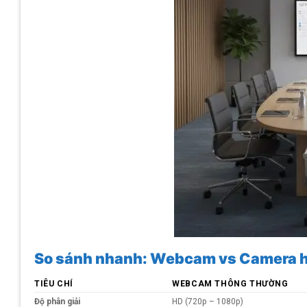
So sánh nhanh: Webcam vs Camera 
TIÊU CHÍ
WEBCAM THÔNG THƯỜNG
Độ phân giải
HD (720p – 1080p)