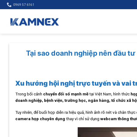
Skip
0969 57 6161
to
content
Tại sao doanh nghiệp nên đầu t
Xu hướng hội nghị trực tuyến và vai tr
Trong bối cảnh
chuyển đổi số mạnh mẽ
tại Việt Nam, hình thức
họp
doanh nghiệp, bệnh viện, trường học, ngân hàng, tổ chức xã hội
Tuy nhiên, để buổi họp diễn ra hiệu quả, hình ảnh rõ nét và chân thự
camera họp chuyên dụng
thay vì chỉ sử dụng
webcam thông thư