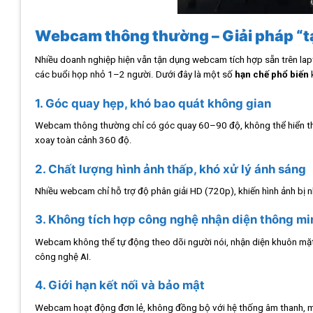
Webcam thông thường – Giải pháp “t
Nhiều doanh nghiệp hiện vẫn tận dụng webcam tích hợp sẵn trên lapto
các buổi họp nhỏ 1–2 người. Dưới đây là một số
hạn chế phổ biến
1. Góc quay hẹp, khó bao quát không gian
Webcam thông thường chỉ có góc quay 60–90 độ, không thể hiển thị
xoay toàn cảnh 360 độ.
2. Chất lượng hình ảnh thấp, khó xử lý ánh sáng
Nhiều webcam chỉ hỗ trợ độ phân giải HD (720p), khiến hình ảnh bị n
3. Không tích hợp công nghệ nhận diện thông mi
Webcam không thể tự động theo dõi người nói, nhận diện khuôn mặt
công nghệ AI.
4. Giới hạn kết nối và bảo mật
Webcam hoạt động đơn lẻ, không đồng bộ với hệ thống âm thanh, màn