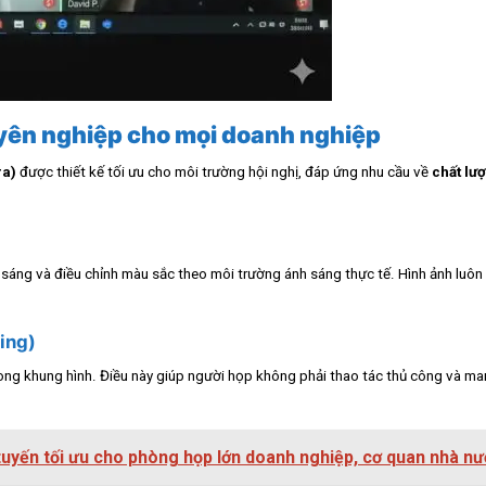
yên nghiệp cho mọi doanh nghiệp
ra)
được thiết kế tối ưu cho môi trường hội nghị, đáp ứng nhu cầu về
chất lượ
 sáng và điều chỉnh màu sắc theo môi trường ánh sáng thực tế. Hình ảnh luôn 
ing)
ong khung hình. Điều này giúp người họp không phải thao tác thủ công và mang
tuyến tối ưu cho phòng họp lớn doanh nghiệp, cơ quan nhà n