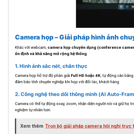
Camera họp – Giải pháp hình ảnh chu
Khác với webcam,
camera họp chuyên dụng (conference came
ổn định và khả năng mở rộng hệ thống
.
1. Hình ảnh sắc nét, chân thực
Camera họp hỗ trợ độ phân giải
Full HD hoặc 4K
, tự động cân bằng
đảm bảo tính chuyên nghiệp khi họp với đối tác, khách hàng.
2. Công nghệ theo dõi thông minh (AI Auto-Fram
Camera có thể tự động xoay, zoom, nhận diện người nói và giữ họ tr
nghiệm tự nhiên hơn.
Xem thêm
Trọn bộ giải pháp camera hội nghị trực 