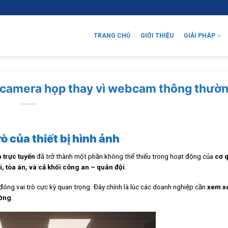
TRANG CHỦ
GIỚI THIỆU
GIẢI PHÁP
ư camera họp thay vì webcam thông thườ
ò của thiết bị hình ảnh
 trực tuyến
đã trở thành một phần không thể thiếu trong hoạt động của
cơ 
, tòa án, và cả khối công an – quân đội
.
c đóng vai trò cực kỳ quan trọng. Đây chính là lúc các doanh nghiệp cần
xem xé
ờng
.