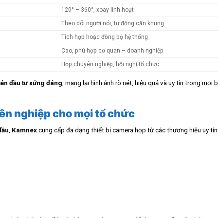
120° – 360°, xoay linh hoạt
Theo dõi người nói, tự động căn khung
Tích hợp hoặc đồng bộ hệ thống
Cao, phù hợp cơ quan – doanh nghiệp
Họp chuyên nghiệp, hội nghị tổ chức
ản đầu tư xứng đáng
, mang lại hình ảnh rõ nét, hiệu quả và uy tín trong mọi 
ên nghiệp cho mọi tổ chức
đầu
,
Kamnex
cung cấp đa dạng thiết bị camera họp từ các thương hiệu uy tí