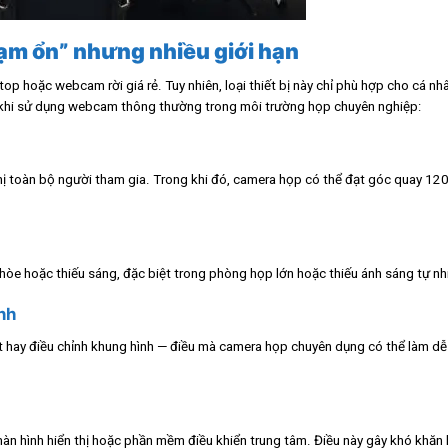
ạm ổn” nhưng nhiều giới hạn
p hoặc webcam rời giá rẻ. Tuy nhiên, loại thiết bị này chỉ phù hợp cho cá nh
khi sử dụng webcam thông thường trong môi trường họp chuyên nghiệp:
 toàn bộ người tham gia. Trong khi đó, camera họp có thể đạt góc quay 12
hòe hoặc thiếu sáng, đặc biệt trong phòng họp lớn hoặc thiếu ánh sáng tự nh
nh
 hay điều chỉnh khung hình — điều mà camera họp chuyên dụng có thể làm d
 hình hiển thị hoặc phần mềm điều khiển trung tâm. Điều này gây khó khăn k