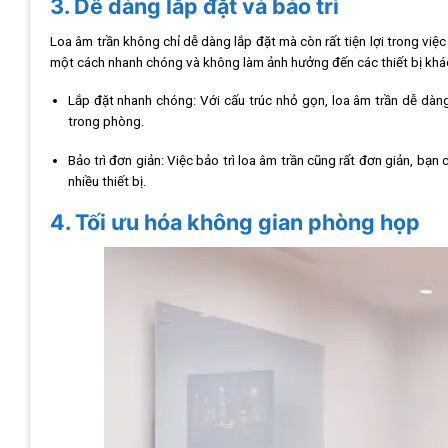
3. Dễ dàng lắp đặt và bảo trì
Loa âm trần không chỉ dễ dàng lắp đặt mà còn rất tiện lợi trong việc
một cách nhanh chóng và không làm ảnh hưởng đến các thiết bị khá
Lắp đặt nhanh chóng: Với cấu trúc nhỏ gọn, loa âm trần dễ dàng
trong phòng.
Bảo trì đơn giản: Việc bảo trì loa âm trần cũng rất đơn giản, bạn
nhiều thiết bị.
4. Tối ưu hóa không gian phòng họp