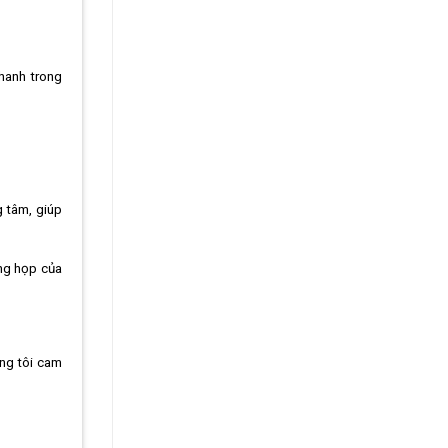
thanh trong
g tâm, giúp
òng họp của
ng tôi cam