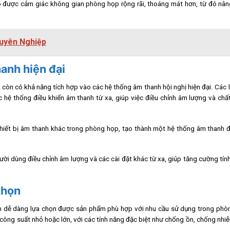
o được cảm giác không gian phòng họp rộng rãi, thoáng mát hơn, từ đó nân
uyên Nghiệp
hanh hiện đại
 còn có khả năng tích hợp vào các hệ thống âm thanh hội nghị hiện đại. Các 
ặc hệ thống điều khiển âm thanh từ xa, giúp việc điều chỉnh âm lượng và ch
 thiết bị âm thanh khác trong phòng họp, tạo thành một hệ thống âm thanh
i dùng điều chỉnh âm lượng và các cài đặt khác từ xa, giúp tăng cường tính 
chọn
ạn dễ dàng lựa chọn được sản phẩm phù hợp với nhu cầu sử dụng trong phò
 công suất nhỏ hoặc lớn, với các tính năng đặc biệt như chống ồn, chống nhiễ