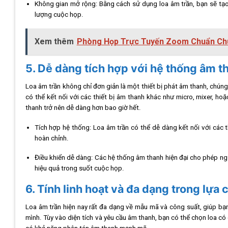
Không gian mở rộng: Bằng cách sử dụng loa âm trần, bạn sẽ tạ
lượng cuộc họp.
Xem thêm
Phòng Họp Trực Tuyến Zoom Chuẩn Ch
5. Dễ dàng tích hợp với hệ thống âm t
Loa âm trần không chỉ đơn giản là một thiết bị phát âm thanh, chúng
có thể kết nối với các thiết bị âm thanh khác như micro, mixer, ho
thanh trở nên dễ dàng hơn bao giờ hết.
Tích hợp hệ thống: Loa âm trần có thể dễ dàng kết nối với các
hoàn chỉnh.
Điều khiển dễ dàng: Các hệ thống âm thanh hiện đại cho phép ngườ
hiệu quả trong suốt cuộc họp.
6. Tính linh hoạt và đa dạng trong lựa 
Loa âm trần hiện nay rất đa dạng về mẫu mã và công suất, giúp b
mình. Tùy vào diện tích và yêu cầu âm thanh, bạn có thể chọn loa có