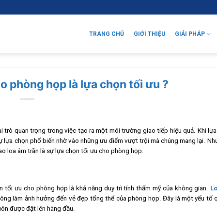
TRANG CHỦ
GIỚI THIỆU
GIẢI PHÁP
ho phòng họp là lựa chọn tối ưu ?
trò quan trọng trong việc tạo ra một môi trường giao tiếp hiệu quả. Khi lựa
ự lựa chọn phổ biến nhờ vào những ưu điểm vượt trội mà chúng mang lại. Nh
sao loa âm trần là sự lựa chọn tối ưu cho phòng họp.
ọn tối ưu cho phòng họp là khả năng duy trì tính thẩm mỹ của không gian.
Lo
 không làm ảnh hưởng đến vẻ đẹp tổng thể của phòng họp. Đây là một yếu tố 
luôn được đặt lên hàng đầu.