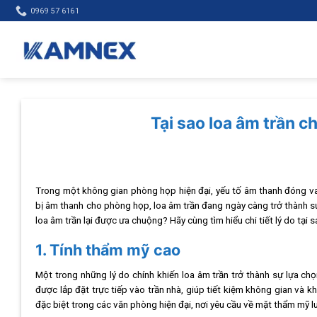
Skip
0969 57 6161
to
content
Tại sao loa âm trần c
Trong một không gian phòng họp hiện đại, yếu tố âm thanh đóng vai 
bị âm thanh cho phòng họp, loa âm trần đang ngày càng trở thành s
loa âm trần lại được ưa chuộng? Hãy cùng tìm hiểu chi tiết lý do tại 
1. Tính thẩm mỹ cao
Một trong những lý do chính khiến loa âm trần trở thành sự lựa ch
được lắp đặt trực tiếp vào trần nhà, giúp tiết kiệm không gian và
đặc biệt trong các văn phòng hiện đại, nơi yêu cầu về mặt thẩm mỹ 