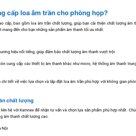
ung cấp loa âm trần cho phòng họp?
ao cấp, bao gồm loa âm trần chất lượng, giúp bạn cải thiện chất lượng âm 
t mang đến cho bạn những sản phẩm âm thanh tối ưu nhất.
ương hiệu nổi tiếng, giúp đảm bảo chất lượng âm thanh vượt trội.
còn cung cấp các thiết bị âm thanh khác như micro, hệ thống âm thanh trun
chi tiết về việc lựa chọn và lắp đặt loa âm trần phù hợp với không gian ph
ần chất lượng
 liên hệ với Kamnex để nhận tư vấn và chọn lựa sản phẩm phù hợp nhất. Chú
ống âm thanh chất lượng cao.
à Nội