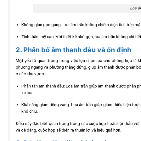
Loa â
Không gian gọn gàng: Loa âm trần không chiếm diện tích trên mặ
Tính thẩm mỹ cao: Với thiết kế nhỏ gọn, loa âm trần không chỉ t
2. Phân bổ âm thanh đều và ổn định
Một yếu tố quan trọng trong việc lựa chọn loa cho phòng họp là 
phương ngang và phương thẳng đứng, giúp âm thanh được phân bố 
ở các khu vực xa.
Phân tán âm thanh đều: Loa âm trần giúp âm thanh được phân phố
xa loa.
Khả năng giảm tiếng vang: Loa âm trần giúp giảm thiểu hiện tượ
khó chịu.
Điều này đặc biệt quan trọng trong các cuộc họp hoặc hội thảo với 
và dễ dàng, cuộc họp sẽ diễn ra thuận lợi và hiệu quả hơn.