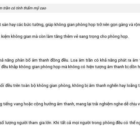
m trần có tính thẩm mỹ cao
t sàn hay các bức tường, giúp không gian phòng họp trở nên gọn gàng và rộng
iết kiệm không gian mà còn làm tăng thêm vẻ sang trọng cho phòng họp.
khả năng phân bổ âm thanh đồng đều. Loa âm trần có khả năng phát ra âm 
đều khắp không gian phòng họp mà không có hiện tượng âm thanh bị dồn h
i đều trên toàn bộ không gian phòng, không bị âm thanh nghẽn hay loãng tại
ng tiếng vang hoặc cộng hưởng âm thanh, mang lại trải nghiệm nghe dễ chịu 
số lượng người tham gia lớn. Khi tất cả mọi người trong phòng đều có thể n