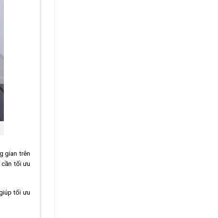
g gian trên
 cần tối ưu
giúp tối ưu