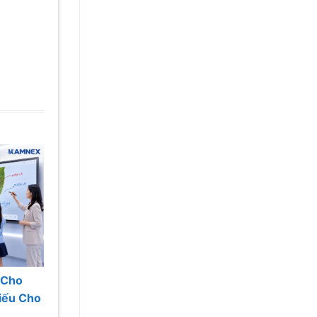
 Cho
hiếu Cho