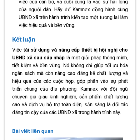
việc của cán bộ, và cuối cùng là vào sự hài lòng
của người dân. Hãy để Kamnex đồng hành cùng
UBND xã trên hành trình kiến tạo một tương lai làm
việc hiệu quả và bền vững.
Kết luận
Việc
tái sử dụng và nâng cấp thiết bị hội nghị cho
UBND xã sau sáp nhập
là một giải pháp thông minh,
tiết kiệm và bền vững. Nó không chỉ giúp tối ưu hóa
ngân sách mà còn nâng cao đáng kể chất lượng và
hiệu quả của các cuộc họp, góp phần vào sự phát
triển chung của địa phương. Kamnex với đội ngũ
chuyên gia giàu kinh nghiệm, sản phẩm chất lượng
cao và dịch vụ hỗ trợ toàn diện, sẵn sàng là đối tác
đáng tin cậy của các UBND xã trong hành trình này.
Bài viết liên quan