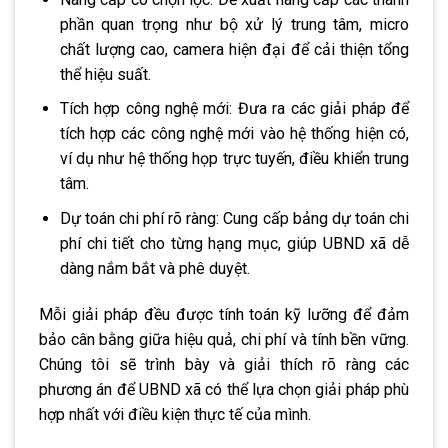
phần quan trọng như bộ xử lý trung tâm, micro
chất lượng cao, camera hiện đại để cải thiện tổng
thể hiệu suất.
Tích hợp công nghệ mới: Đưa ra các giải pháp để
tích hợp các công nghệ mới vào hệ thống hiện có,
ví dụ như hệ thống họp trực tuyến, điều khiển trung
tâm.
Dự toán chi phí rõ ràng: Cung cấp bảng dự toán chi
phí chi tiết cho từng hạng mục, giúp UBND xã dễ
dàng nắm bắt và phê duyệt.
Mỗi giải pháp đều được tính toán kỹ lưỡng để đảm
bảo cân bằng giữa hiệu quả, chi phí và tính bền vững.
Chúng tôi sẽ trình bày và giải thích rõ ràng các
phương án để UBND xã có thể lựa chọn giải pháp phù
hợp nhất với điều kiện thực tế của mình.