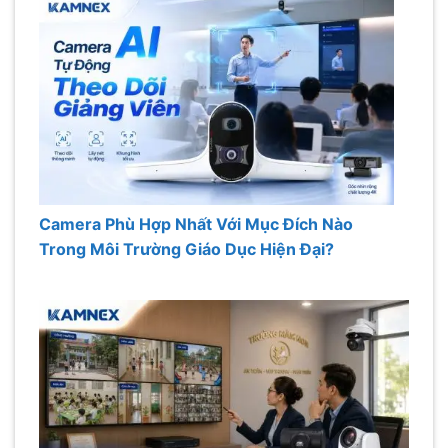
Camera Phù Hợp Nhất Với Mục Đích Nào
Trong Môi Trường Giáo Dục Hiện Đại?