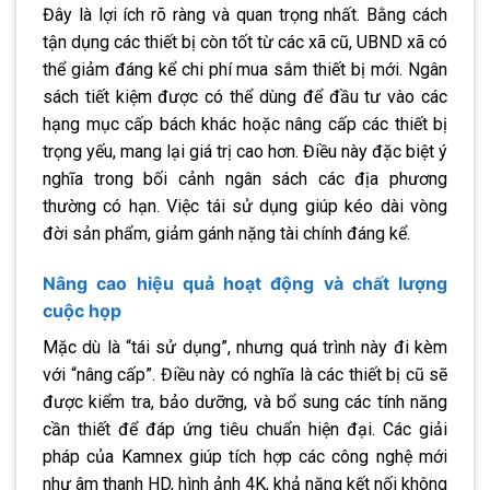
Đây là lợi ích rõ ràng và quan trọng nhất. Bằng cách
tận dụng các thiết bị còn tốt từ các xã cũ, UBND xã có
thể giảm đáng kể chi phí mua sắm thiết bị mới. Ngân
sách tiết kiệm được có thể dùng để đầu tư vào các
hạng mục cấp bách khác hoặc nâng cấp các thiết bị
trọng yếu, mang lại giá trị cao hơn. Điều này đặc biệt ý
nghĩa trong bối cảnh ngân sách các địa phương
thường có hạn. Việc tái sử dụng giúp kéo dài vòng
đời sản phẩm, giảm gánh nặng tài chính đáng kể.
Nâng cao hiệu quả hoạt động và chất lượng
cuộc họp
Mặc dù là “tái sử dụng”, nhưng quá trình này đi kèm
với “nâng cấp”. Điều này có nghĩa là các thiết bị cũ sẽ
được kiểm tra, bảo dưỡng, và bổ sung các tính năng
cần thiết để đáp ứng tiêu chuẩn hiện đại. Các giải
pháp của Kamnex giúp tích hợp các công nghệ mới
như âm thanh HD, hình ảnh 4K, khả năng kết nối không