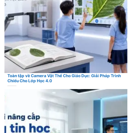
Toàn tập về Camera Vật Thể Cho Giáo Dục: Giải Pháp Trình
Chiếu Cho Lớp Học 4.0