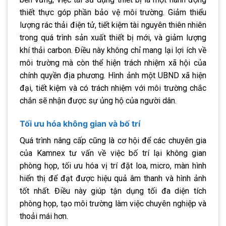
thiết thực góp phần bảo vệ môi trường. Giảm thiểu
lượng rác thải điện tử, tiết kiệm tài nguyên thiên nhiên
trong quá trình sản xuất thiết bị mới, và giảm lượng
khí thải carbon. Điều này không chỉ mang lại lợi ích về
môi trường mà còn thể hiện trách nhiệm xã hội của
chính quyền địa phương. Hình ảnh một UBND xã hiện
đại, tiết kiệm và có trách nhiệm với môi trường chắc
chắn sẽ nhận được sự ủng hộ của người dân.
Tối ưu hóa không gian và bố trí
Quá trình nâng cấp cũng là cơ hội để các chuyên gia
của Kamnex tư vấn về việc bố trí lại không gian
phòng họp, tối ưu hóa vị trí đặt loa, micro, màn hình
hiển thị để đạt được hiệu quả âm thanh và hình ảnh
tốt nhất. Điều này giúp tận dụng tối đa diện tích
phòng họp, tạo môi trường làm việc chuyên nghiệp và
thoải mái hơn.