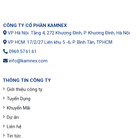
CÔNG TY CỔ PHẦN KAMNEX
VP Hà Nội: Tầng 4, 272 Khương Đình, P. Khương Đình, Hà Nội
VP HCM: 17/2/27 Liên khu 5 -6, P. Bình Tân, TP.HCM
0969.57.61.61
info@kamnex.com
THÔNG TIN CÔNG TY
Giới thiệu công ty
Tuyển Dụng
Khuyến Mãi
Dự án
Liên hệ
Tin tức