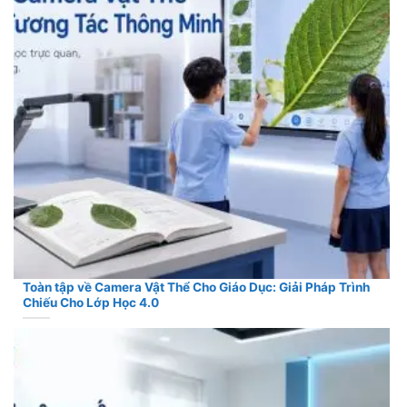
Toàn tập về Camera Vật Thể Cho Giáo Dục: Giải Pháp Trình
Chiếu Cho Lớp Học 4.0