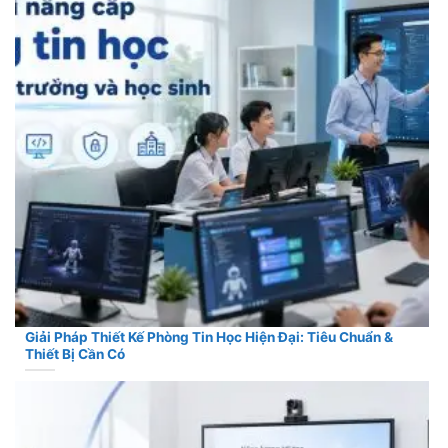
Giải Pháp Thiết Kế Phòng Tin Học Hiện Đại: Tiêu Chuẩn &
Thiết Bị Cần Có