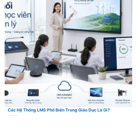
Các Hệ Thống LMS Phổ Biến Trong Giáo Dục Là Gì?