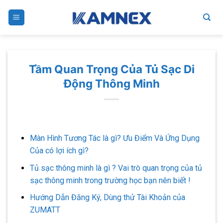
Skip
to
content
Tầm Quan Trọng Của Tủ Sạc Di
Động Thông Minh
Màn Hình Tương Tác là gì? Ưu Điểm Và Ứng Dụng
Của có lợi ích gì?
Tủ sạc thông minh là gì ? Vai trò quan trọng của tủ
sạc thông minh trong trường học bạn nên biết !
Hướng Dẫn Đăng Ký, Dùng thử Tài Khoản của
ZUMATT