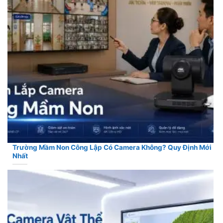
Trường Mầm Non Công Lập Có Camera Không? Quy Định Mới
Nhất