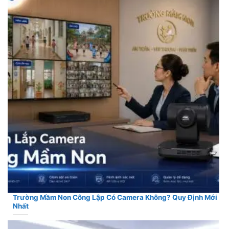
Trường Mầm Non Công Lập Có Camera Không? Quy Định Mới
Nhất