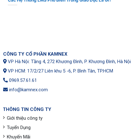
CÔNG TY CỔ PHẦN KAMNEX
VP Hà Nội: Tầng 4, 272 Khương Đình, P. Khương Đình, Hà Nội
VP HCM: 17/2/27 Liên khu 5 -6, P. Bình Tân, TP.HCM
0969.57.61.61
info@kamnex.com
THÔNG TIN CÔNG TY
Giới thiệu công ty
Tuyển Dụng
Khuyến Mãi