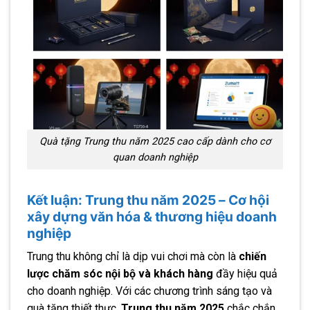
Quà tặng Trung thu năm 2025 cao cấp dành cho cơ
quan doanh nghiệp
Kết luận: Trung thu năm 2025 – Cơ hội
xây dựng văn hóa & thương hiệu doanh
nghiệp
Trung thu không chỉ là dịp vui chơi mà còn là
chiến
lược chăm sóc nội bộ và khách hàng
đầy hiệu quả
cho doanh nghiệp. Với các chương trình sáng tạo và
quà tặng thiết thực,
Trung thu năm 2025
chắc chắn