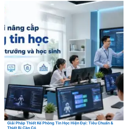
Giải Pháp Thiết Kế Phòng Tin Học Hiện Đại: Tiêu Chuẩn &
Thiết Bị Cần Có