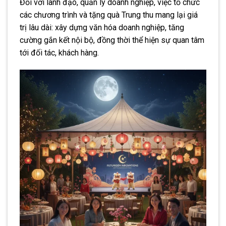
Đối với lãnh đạo, quản lý doanh nghiệp, việc tổ chức
các chương trình và tặng quà Trung thu mang lại giá
trị lâu dài: xây dựng văn hóa doanh nghiệp, tăng
cường gắn kết nội bộ, đồng thời thể hiện sự quan tâm
tới đối tác, khách hàng.