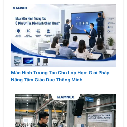
Màn Hình Tương Tác Cho Lớp Học: Giải Pháp
Nâng Tầm Giáo Dục Thông Minh