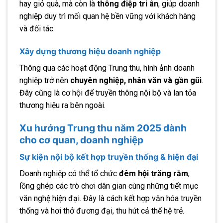
hay giỏ quà, mà còn là
thông điệp tri ân
, giúp doanh
nghiệp duy trì mối quan hệ bền vững với khách hàng
và đối tác.
Xây dựng thương hiệu doanh nghiệp
Thông qua các hoạt động Trung thu, hình ảnh doanh
nghiệp trở nên
chuyên nghiệp, nhân văn và gần gũi
.
Đây cũng là cơ hội để truyền thông nội bộ và lan tỏa
thương hiệu ra bên ngoài.
Xu hướng Trung thu năm 2025 dành
cho cơ quan, doanh nghiệp
Sự kiện nội bộ kết hợp truyền thống & hiện đại
Doanh nghiệp có thể tổ chức
đêm hội trăng rằm
,
lồng ghép các trò chơi dân gian cùng những tiết mục
văn nghệ hiện đại. Đây là cách kết hợp văn hóa truyền
thống và hơi thở đương đại, thu hút cả thế hệ trẻ.