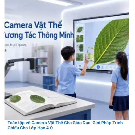
Toàn tập về Camera Vật Thể Cho Giáo Dục: Giải Pháp Trình
Chiếu Cho Lớp Học 4.0