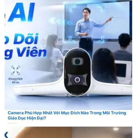
Camera Phù Hợp Nhất Với Mục Đích Nào Trong Môi Trường
Giáo Dục Hiện Đại?