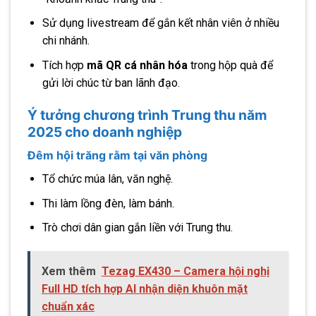
Sử dụng livestream để gắn kết nhân viên ở nhiều
chi nhánh.
Tích hợp
mã QR cá nhân hóa
trong hộp quà để
gửi lời chúc từ ban lãnh đạo.
Ý tưởng chương trình Trung thu năm
2025 cho doanh nghiệp
Đêm hội trăng rằm tại văn phòng
Tổ chức múa lân, văn nghệ.
Thi làm lồng đèn, làm bánh.
Trò chơi dân gian gắn liền với Trung thu.
Xem thêm
Tezag EX430 – Camera hội nghị
Full HD tích hợp AI nhận diện khuôn mặt
chuẩn xác