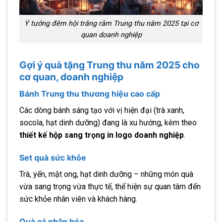
Ý tưởng đêm hội trăng rằm Trung thu năm 2025 tại cơ
quan doanh nghiệp
Gợi ý quà tặng Trung thu năm 2025 cho
cơ quan, doanh nghiệp
Bánh Trung thu thương hiệu cao cấp
Các dòng bánh sáng tạo với vị hiện đại (trà xanh,
socola, hạt dinh dưỡng) đang là xu hướng, kèm theo
thiết kế hộp sang trọng in logo doanh nghiệp
.
Set quà sức khỏe
Trà, yến, mật ong, hạt dinh dưỡng – những món quà
vừa sang trọng vừa thực tế, thể hiện sự quan tâm đến
sức khỏe nhân viên và khách hàng.
Quà cá nhân hóa