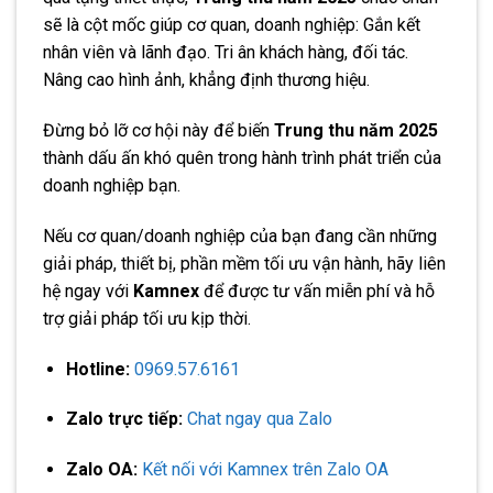
sẽ là cột mốc giúp cơ quan, doanh nghiệp: Gắn kết
nhân viên và lãnh đạo. Tri ân khách hàng, đối tác.
Nâng cao hình ảnh, khẳng định thương hiệu.
Đừng bỏ lỡ cơ hội này để biến
Trung thu năm 2025
thành dấu ấn khó quên trong hành trình phát triển của
doanh nghiệp bạn.
Nếu cơ quan/doanh nghiệp của bạn đang cần những
giải pháp, thiết bị, phần mềm tối ưu vận hành, hãy liên
hệ ngay với
Kamnex
để được tư vấn miễn phí và hỗ
trợ giải pháp tối ưu kịp thời.
Hotline:
0969.57.6161
Zalo trực tiếp:
Chat ngay qua Zalo
Zalo OA:
Kết nối với Kamnex trên Zalo OA