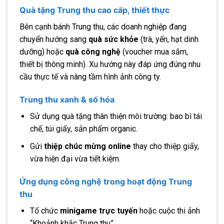
Quà tặng Trung thu cao cấp, thiết thực
Bên cạnh bánh Trung thu, các doanh nghiệp đang
chuyển hướng sang
quà sức khỏe
(trà, yến, hạt dinh
dưỡng) hoặc
quà công nghệ
(voucher mua sắm,
thiết bị thông minh). Xu hướng này đáp ứng đúng nhu
cầu thực tế và nâng tầm hình ảnh công ty.
Trung thu xanh & số hóa
Sử dụng quà tặng thân thiện môi trường: bao bì tái
chế, túi giấy, sản phẩm organic.
Gửi
thiệp chúc mừng online
thay cho thiệp giấy,
vừa hiện đại vừa tiết kiệm.
Ứng dụng công nghệ trong hoạt động Trung
thu
Tổ chức
minigame trực tuyến
hoặc cuộc thi ảnh
“Khoảnh khắc Trung thu”.