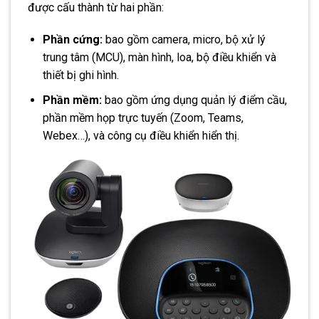
được cấu thành từ hai phần:
Phần cứng:
bao gồm camera, micro, bộ xử lý
trung tâm (MCU), màn hình, loa, bộ điều khiển và
thiết bị ghi hình.
Phần mềm:
bao gồm ứng dụng quản lý điểm cầu,
phần mềm họp trực tuyến (Zoom, Teams,
Webex…), và công cụ điều khiển hiển thị.