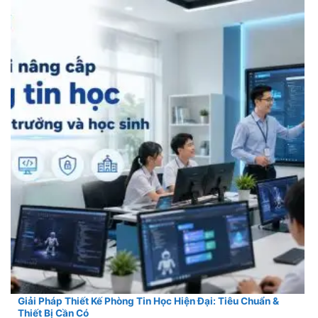
Giải Pháp Thiết Kế Phòng Tin Học Hiện Đại: Tiêu Chuẩn &
Thiết Bị Cần Có