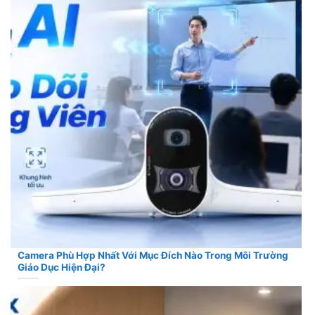
Camera Phù Hợp Nhất Với Mục Đích Nào Trong Môi Trường
Giáo Dục Hiện Đại?