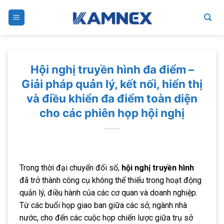
Skip
to
content
Hội nghị truyền hình đa điểm –
Giải pháp quản lý, kết nối, hiển thị
và điều khiển đa điểm toàn diện
cho các phiên họp hội nghị
Trong thời đại chuyển đổi số,
hội nghị truyền hình
đã trở thành công cụ không thể thiếu trong hoạt động
quản lý, điều hành của các cơ quan và doanh nghiệp.
Từ các buổi họp giao ban giữa các sở, ngành nhà
nước, cho đến các cuộc họp chiến lược giữa trụ sở