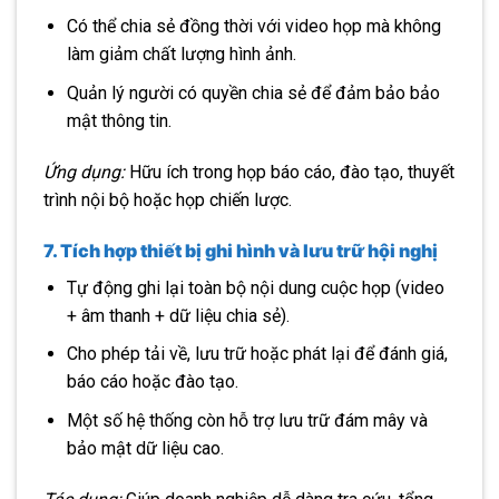
Có thể chia sẻ đồng thời với video họp mà không
làm giảm chất lượng hình ảnh.
Quản lý người có quyền chia sẻ để đảm bảo bảo
mật thông tin.
Ứng dụng:
Hữu ích trong họp báo cáo, đào tạo, thuyết
trình nội bộ hoặc họp chiến lược.
7. Tích hợp thiết bị ghi hình và lưu trữ hội nghị
Tự động ghi lại toàn bộ nội dung cuộc họp (video
+ âm thanh + dữ liệu chia sẻ).
Cho phép tải về, lưu trữ hoặc phát lại để đánh giá,
báo cáo hoặc đào tạo.
Một số hệ thống còn hỗ trợ lưu trữ đám mây và
bảo mật dữ liệu cao.