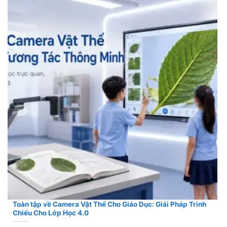
Toàn tập về Camera Vật Thể Cho Giáo Dục: Giải Pháp Trình
Chiếu Cho Lớp Học 4.0