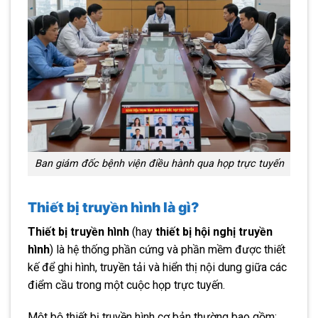
Ban giám đốc bệnh viện điều hành qua họp trực tuyến
Thiết bị truyền hình là gì?
Thiết bị truyền hình
(hay
thiết bị hội nghị truyền
hình
) là hệ thống phần cứng và phần mềm được thiết
kế để ghi hình, truyền tải và hiển thị nội dung giữa các
điểm cầu trong một cuộc họp trực tuyến.
Một bộ thiết bị truyền hình cơ bản thường bao gồm: