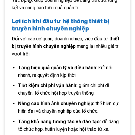
Tác dụng:
Giúp doanh nghiệp dễ dàng tra cứu, tổng
kết và nâng cao hiệu quả quản trị.
Lợi ích khi đầu tư hệ thống thiết bị
truyền hình chuyên nghiệp
Đối với các cơ quan, doanh nghiệp, việc đầu tư
thiết
bị truyền hình chuyên nghiệp
mang lại nhiều giá trị
vượt trội:
Tăng hiệu quả quản lý và điều hành:
kết nối
nhanh, ra quyết định kịp thời.
Tiết kiệm chi phí vận hành:
giảm chi phí di
chuyển, tổ chức hội họp truyền thống.
Nâng cao hình ảnh chuyên nghiệp:
thể hiện sự
hiện đại và chuyên nghiệp của tổ chức.
Tăng khả năng tương tác và đào tạo:
dễ dàng
tổ chức họp, huấn luyện hoặc hội thảo từ xa.