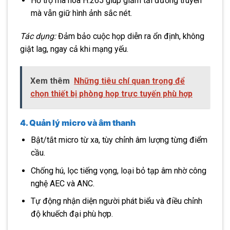
Hỗ trợ mã hóa H.265 giúp giảm tải đường truyền
mà vẫn giữ hình ảnh sắc nét.
Tác dụng:
Đảm bảo cuộc họp diễn ra ổn định, không
giật lag, ngay cả khi mạng yếu.
Xem thêm
Những tiêu chí quan trọng để
chọn thiết bị phòng họp trực tuyến phù hợp
4. Quản lý micro và âm thanh
Bật/tắt micro từ xa, tùy chỉnh âm lượng từng điểm
cầu.
Chống hú, lọc tiếng vọng, loại bỏ tạp âm nhờ công
nghệ AEC và ANC.
Tự động nhận diện người phát biểu và điều chỉnh
độ khuếch đại phù hợp.