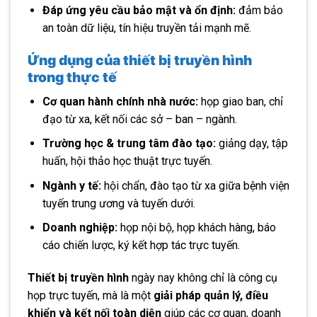
Đáp ứng yêu cầu bảo mật và ổn định:
đảm bảo
an toàn dữ liệu, tín hiệu truyền tải mạnh mẽ.
Ứng dụng của thiết bị truyền hình
trong thực tế
Cơ quan hành chính nhà nước:
họp giao ban, chỉ
đạo từ xa, kết nối các sở – ban – ngành.
Trường học & trung tâm đào tạo:
giảng dạy, tập
huấn, hội thảo học thuật trực tuyến.
Ngành y tế:
hội chẩn, đào tạo từ xa giữa bệnh viện
tuyến trung ương và tuyến dưới.
Doanh nghiệp:
họp nội bộ, họp khách hàng, báo
cáo chiến lược, ký kết hợp tác trực tuyến.
Thiết bị truyền hình
ngày nay không chỉ là công cụ
họp trực tuyến, mà là một
giải pháp quản lý, điều
khiển và kết nối toàn diện
giúp các cơ quan, doanh