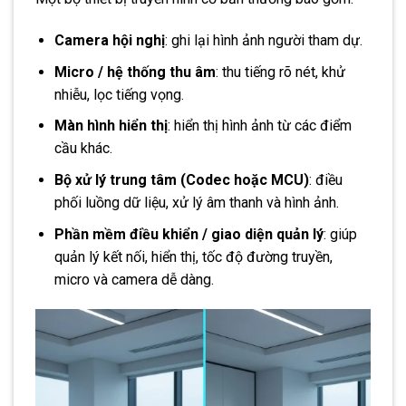
Camera hội nghị
: ghi lại hình ảnh người tham dự.
Micro / hệ thống thu âm
: thu tiếng rõ nét, khử
nhiễu, lọc tiếng vọng.
Màn hình hiển thị
: hiển thị hình ảnh từ các điểm
cầu khác.
Bộ xử lý trung tâm (Codec hoặc MCU)
: điều
phối luồng dữ liệu, xử lý âm thanh và hình ảnh.
Phần mềm điều khiển / giao diện quản lý
: giúp
quản lý kết nối, hiển thị, tốc độ đường truyền,
micro và camera dễ dàng.