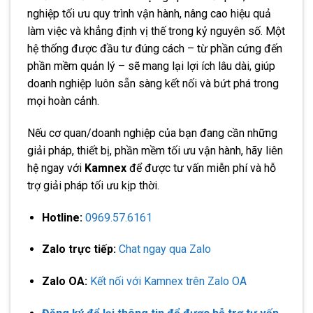
nghiệp tối ưu quy trình vận hành, nâng cao hiệu quả
làm việc và khẳng định vị thế trong kỷ nguyên số. Một
hệ thống được đầu tư đúng cách – từ phần cứng đến
phần mềm quản lý – sẽ mang lại lợi ích lâu dài, giúp
doanh nghiệp luôn sẵn sàng kết nối và bứt phá trong
mọi hoàn cảnh.
Nếu cơ quan/doanh nghiệp của bạn đang cần những
giải pháp, thiết bị, phần mềm tối ưu vận hành, hãy liên
hệ ngay với
Kamnex
để được tư vấn miễn phí và hỗ
trợ giải pháp tối ưu kịp thời.
Hotline:
0969.57.6161
Zalo trực tiếp:
Chat ngay qua Zalo
Zalo OA:
Kết nối với Kamnex trên Zalo OA