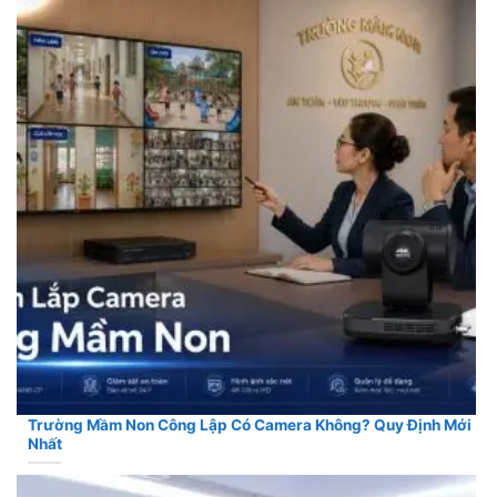
Trường Mầm Non Công Lập Có Camera Không? Quy Định Mới
Nhất