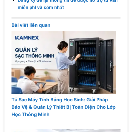
Đăng ký để lại thông tin để được hỗ trợ tư vấn
miễn phí và sớm nhất
Bài viết liên quan
Tủ Sạc Máy Tính Bảng Học Sinh: Giải Pháp
Bảo Vệ & Quản Lý Thiết Bị Toàn Diện Cho Lớp
Học Thông Minh