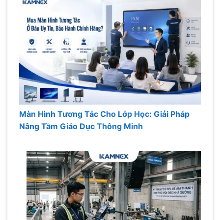
Màn Hình Tương Tác Cho Lớp Học: Giải Pháp
Nâng Tầm Giáo Dục Thông Minh