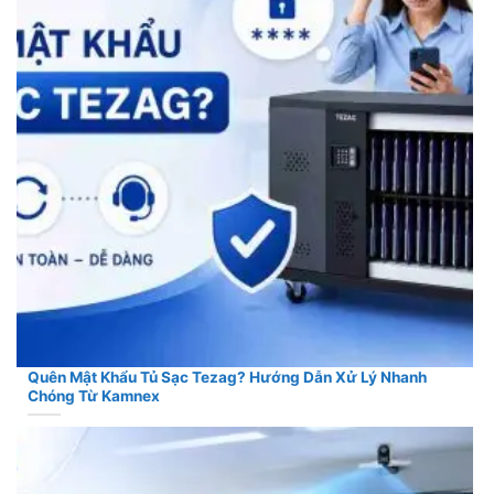
Quên Mật Khẩu Tủ Sạc Tezag? Hướng Dẫn Xử Lý Nhanh
Chóng Từ Kamnex