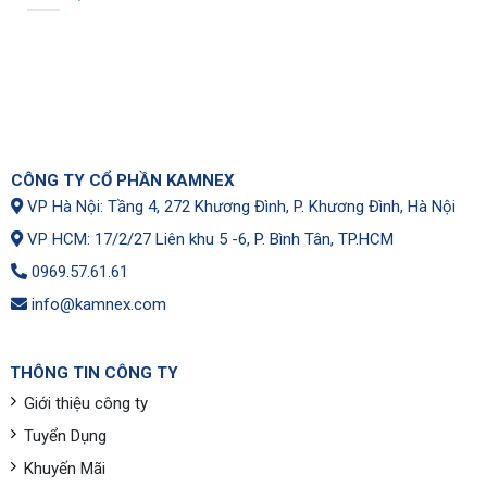
CÔNG TY CỔ PHẦN KAMNEX
VP Hà Nội: Tầng 4, 272 Khương Đình, P. Khương Đình, Hà Nội
VP HCM: 17/2/27 Liên khu 5 -6, P. Bình Tân, TP.HCM
0969.57.61.61
info@kamnex.com
THÔNG TIN CÔNG TY
Giới thiệu công ty
Tuyển Dụng
Khuyến Mãi