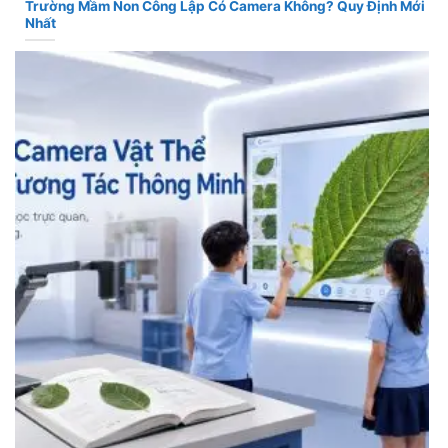
Trường Mầm Non Công Lập Có Camera Không? Quy Định Mới
Nhất