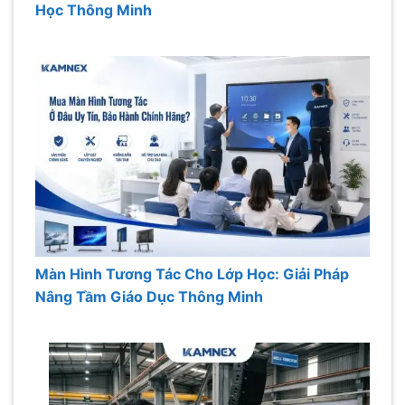
Học Thông Minh
Màn Hình Tương Tác Cho Lớp Học: Giải Pháp
Nâng Tầm Giáo Dục Thông Minh