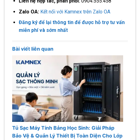
Liên hệ hợp tác, phân phối:
0904.555.458
Zalo OA:
Kết nối với Kamnex trên Zalo OA
Đăng ký để lại thông tin để được hỗ trợ tư vấn
miễn phí và sớm nhất
Bài viết liên quan
Tủ Sạc Máy Tính Bảng Học Sinh: Giải Pháp
Bảo Vệ & Quản Lý Thiết Bị Toàn Diện Cho Lớp