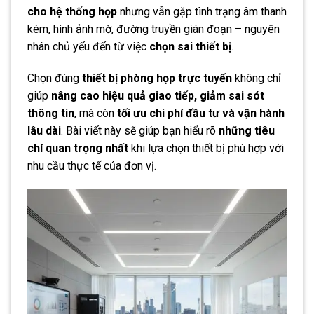
cho hệ thống họp
nhưng vẫn gặp tình trạng âm thanh
kém, hình ảnh mờ, đường truyền gián đoạn – nguyên
nhân chủ yếu đến từ việc
chọn sai thiết bị
.
Chọn đúng
thiết bị phòng họp trực tuyến
không chỉ
giúp
nâng cao hiệu quả giao tiếp, giảm sai sót
thông tin
, mà còn
tối ưu chi phí đầu tư và vận hành
lâu dài
. Bài viết này sẽ giúp bạn hiểu rõ
những tiêu
chí quan trọng nhất
khi lựa chọn thiết bị phù hợp với
nhu cầu thực tế của đơn vị.