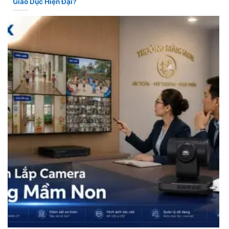
Giáo Dục Hiện Đại?