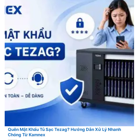
Quên Mật Khẩu Tủ Sạc Tezag? Hướng Dẫn Xử Lý Nhanh
Chóng Từ Kamnex