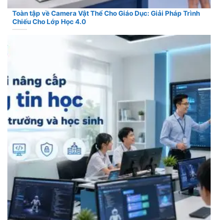
Toàn tập về Camera Vật Thể Cho Giáo Dục: Giải Pháp Trình
Chiếu Cho Lớp Học 4.0