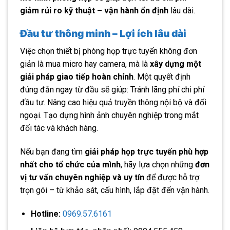
giảm rủi ro kỹ thuật – vận hành ổn định
lâu dài.
Đầu tư thông minh – Lợi ích lâu dài
Việc chọn thiết bị phòng họp trực tuyến không đơn
giản là mua micro hay camera, mà là
xây dựng một
giải pháp giao tiếp hoàn chỉnh
. Một quyết định
đúng đắn ngay từ đầu sẽ giúp: Tránh lãng phí chi phí
đầu tư. Nâng cao hiệu quả truyền thông nội bộ và đối
ngoại. Tạo dựng hình ảnh chuyên nghiệp trong mắt
đối tác và khách hàng.
Nếu bạn đang tìm
giải pháp họp trực tuyến phù hợp
nhất cho tổ chức của mình
, hãy lựa chọn những
đơn
vị tư vấn chuyên nghiệp và uy tín
để được hỗ trợ
trọn gói – từ khảo sát, cấu hình, lắp đặt đến vận hành.
Hotline:
0969.57.6161