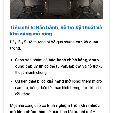
Tiêu chí 5: Bảo hành, hỗ trợ kỹ thuật và
khả năng mở rộng
Đây là yếu tố thường bị bỏ qua nhưng
cực kỳ quan
trọng
.
Chọn sản phẩm có
bảo hành chính hãng
,
đơn vị
cung cấp uy tín
có thể tư vấn, lắp đặt và hỗ trợ kỹ
thuật nhanh chóng.
Ưu tiên thiết bị có
khả năng mở rộng
: thêm micro,
camera, bảng điện tử, màn hình tương tác… khi nhu
cầu tăng.
Một nhà cung cấp có
kinh nghiệm triển khai nhiều
mô hình phòng họp
sẽ giúp bạn
tối ưu chi phí –