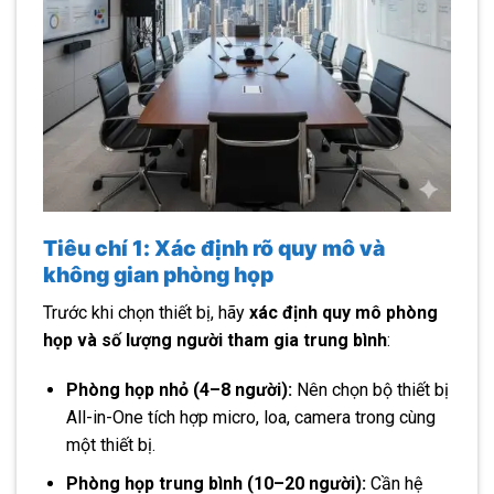
Tiêu chí 1: Xác định rõ quy mô và
không gian phòng họp
Trước khi chọn thiết bị, hãy
xác định quy mô phòng
họp và số lượng người tham gia trung bình
:
Phòng họp nhỏ (4–8 người):
Nên chọn bộ thiết bị
All-in-One tích hợp micro, loa, camera trong cùng
một thiết bị.
Phòng họp trung bình (10–20 người):
Cần hệ