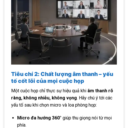
Tiêu chí 2: Chất lượng âm thanh – yếu
tố cốt lõi của mọi cuộc họp
Một cuộc họp chỉ thực sự hiệu quả khi
âm thanh rõ
ràng, không nhiễu, không vọng
. Hãy chú ý tới các
yếu tố sau khi chọn micro và loa phòng họp:
Micro đa hướng 360°
giúp thu giọng nói từ mọi
phía.