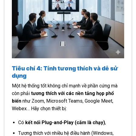
Tiêu chí 4: Tính tương thích và dễ sử
dụng
Một hệ thống tốt không chỉ mạnh về phần cứng mà
còn phải
tương thích với các nền tảng họp phổ
biến
như Zoom, Microsoft Teams, Google Meet,
Webex… Hãy chọn thiết bị:
Có
kết nối Plug-and-Play (cắm là chạy)
,
Tương thích với nhiều hệ điều hành (Windows,