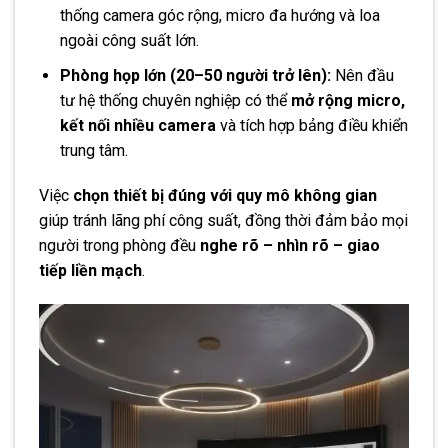
thống camera góc rộng, micro đa hướng và loa
ngoài công suất lớn.
Phòng họp lớn (20–50 người trở lên):
Nên đầu
tư hệ thống chuyên nghiệp có thể
mở rộng micro,
kết nối nhiều camera
và tích hợp bảng điều khiển
trung tâm.
Việc
chọn thiết bị đúng với quy mô không gian
giúp tránh lãng phí công suất, đồng thời đảm bảo mọi
người trong phòng đều
nghe rõ – nhìn rõ – giao
tiếp liền mạch
.