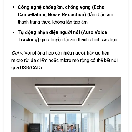
Công nghệ chống ồn, chống vọng (Echo
Cancellation, Noise Reduction)
đảm bảo âm
thanh trung thực, không lẫn tạp âm.
Tự động nhận diện người nói (Auto Voice
Tracking)
giúp truyền tải âm thanh chính xác hơn.
Gợi ý:
Với phòng họp có nhiều người, hãy ưu tiên
micro rời đa điểm hoặc micro mở rộng có thể kết nối
qua USB/CAT5.